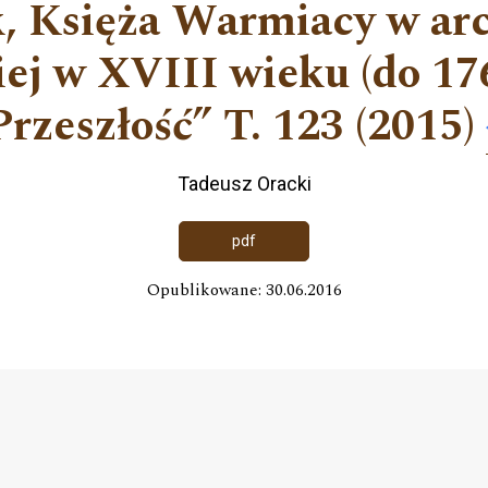
, Księża Warmiacy w arc
ej w XVIII wieku (do 176
Przeszłość” T. 123 (2015)
Tadeusz Oracki
pdf
Opublikowane: 30.06.2016