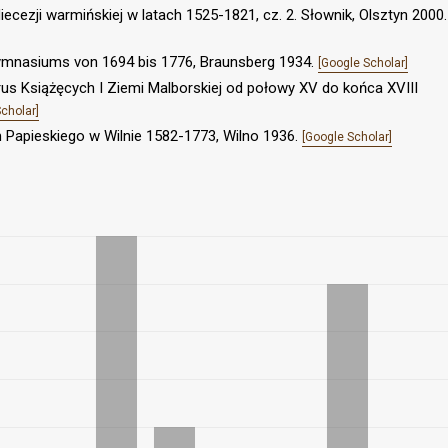
ecezji warmińskiej w latach 1525-1821, cz. 2. Słownik, Olsztyn 2000.
Gymnasiums von 1694 bis 1776, Braunsberg 1934.
[Google Scholar]
Prus Książęcych I Ziemi Malborskiej od połowy XV do końca XVIII
cholar]
 Papieskiego w Wilnie 1582-1773, Wilno 1936.
[Google Scholar]