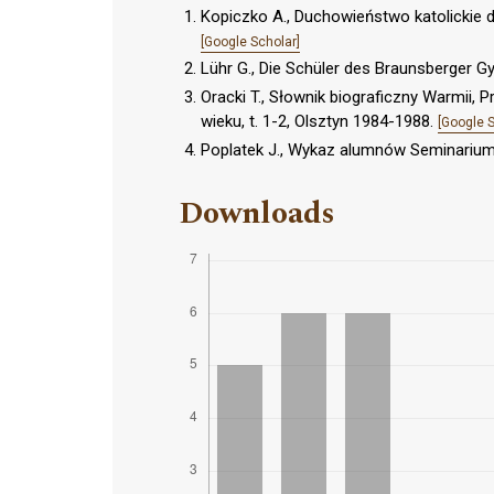
Kopiczko A., Duchowieństwo katolickie di
[Google Scholar]
Lühr G., Die Schüler des Braunsberger 
Oracki T., Słownik biograficzny Warmii, 
wieku, t. 1-2, Olsztyn 1984-1988.
[Google S
Poplatek J., Wykaz alumnów Seminarium
Downloads