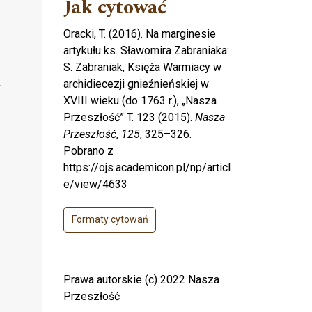
Jak cytować
Oracki, T. (2016). Na marginesie
artykułu ks. Sławomira Zabraniaka:
S. Zabraniak, Księża Warmiacy w
archidiecezji gnieźnieńskiej w
XVIII wieku (do 1763 r.), „Nasza
Przeszłość” T. 123 (2015).
Nasza
Przeszłość
,
125
, 325–326.
Pobrano z
https://ojs.academicon.pl/np/articl
e/view/4633
Formaty cytowań
Prawa autorskie (c) 2022 Nasza
Przeszłość