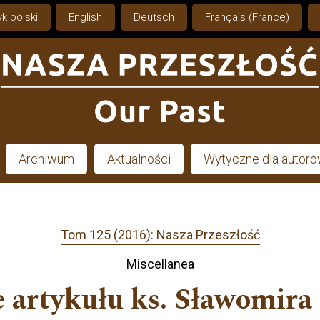
k polski
English
Deutsch
Français (France)
Archiwum
Aktualności
Wytyczne dla autor
Tom 125 (2016): Nasza Przeszłość
Miscellanea
 artykułu ks. Sławomira 