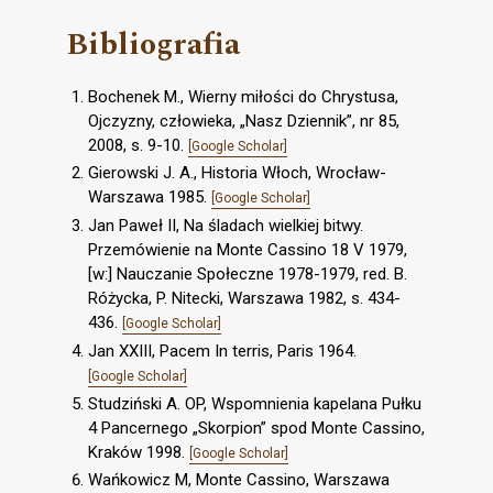
Bibliografia
Bochenek M., Wierny miłości do Chrystusa,
Ojczyzny, człowieka, „Nasz Dziennik”, nr 85,
2008, s. 9-10.
[Google Scholar]
Gierowski J. A., Historia Włoch, Wrocław-
Warszawa 1985.
[Google Scholar]
Jan Paweł II, Na śladach wielkiej bitwy.
Przemówienie na Monte Cassino 18 V 1979,
[w:] Nauczanie Społeczne 1978-1979, red. B.
Różycka, P. Nitecki, Warszawa 1982, s. 434-
436.
[Google Scholar]
Jan XXIII, Pacem In terris, Paris 1964.
[Google Scholar]
Studziński A. OP, Wspomnienia kapelana Pułku
4 Pancernego „Skorpion” spod Monte Cassino,
Kraków 1998.
[Google Scholar]
Wańkowicz M, Monte Cassino, Warszawa