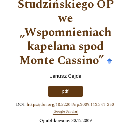
Studzińskiego OP
we
„Wspomnieniach
kapelana spod
Monte Cassino”
Janusz Gajda
pdf
DOI:
https://doi.org/10.52204/np.2009.112.341-350
[Google Scholar]
Opublikowane: 30.12.2009