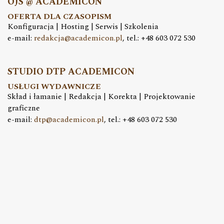
OJS @ ACADEMICON
OFERTA DLA CZASOPISM
Konfiguracja | Hosting | Serwis | Szkolenia
e-mail:
redakcja@academicon.pl
, tel.: +48 603 072 530
STUDIO DTP ACADEMICON
USŁUGI WYDAWNICZE
Skład i łamanie | Redakcja | Korekta | Projektowanie
graficzne
e-mail:
dtp@academicon.pl
, tel.: +48 603 072 530