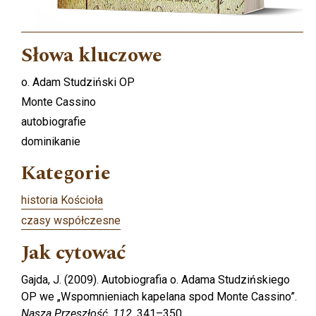
Słowa kluczowe
o. Adam Studziński OP
Monte Cassino
autobiografie
dominikanie
Kategorie
historia Kościoła
czasy współczesne
Jak cytować
Gajda, J. (2009). Autobiografia o. Adama Studzińskiego
OP we „Wspomnieniach kapelana spod Monte Cassino”.
Nasza Przeszłość
,
112
, 341–350.