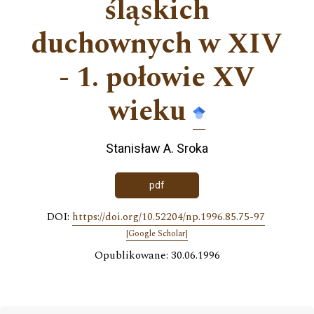
śląskich
duchownych w XIV
- 1. połowie XV
wieku
Stanisław A. Sroka
pdf
DOI:
https://doi.org/10.52204/np.1996.85.75-97
[Google Scholar]
Opublikowane: 30.06.1996