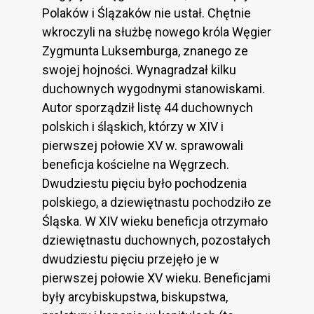
Polaków i Ślązaków nie ustał. Chętnie
wkroczyli na służbę nowego króla Węgier
Zygmunta Luksemburga, znanego ze
swojej hojności. Wynagradzał kilku
duchownych wygodnymi stanowiskami.
Autor sporządził listę 44 duchownych
polskich i śląskich, którzy w XIV i
pierwszej połowie XV w. sprawowali
beneficja kościelne na Węgrzech.
Dwudziestu pięciu było pochodzenia
polskiego, a dziewiętnastu pochodziło ze
Śląska. W XIV wieku beneficja otrzymało
dziewiętnastu duchownych, pozostałych
dwudziestu pięciu przejęło je w
pierwszej połowie XV wieku. Beneficjami
były arcybiskupstwa, biskupstwa,