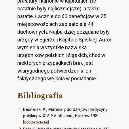
prałatury i kanonie w kapitułach (te
ostatnie były najliczniejsze), a także
parafie. Łącznie do 60 beneficjów w 25
miejscowościach zapisało się 44
duchownych. Najbardziej pożądane były
urzędy w Egerze i Kapitule Spiskiej. Autor
wymienia wszystkie nazwiska
urzędników polskich i śląskich, choć w
niektórych przypadkach brak jest
wiarygodnego potwierdzenia ich
faktycznego wejścia w posiadanie.
Bibliografia
Bednarski A., Materiały do dziejów medycyny
polskiej w XIV-XV stuleciu:, Kraków 1939.
[Google Scholar]