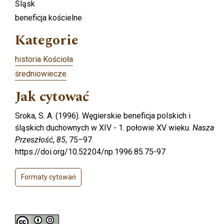
Śląsk
beneficja kościelne
Kategorie
historia Kościoła
średniowiecze
Jak cytować
Sroka, S. A. (1996). Węgierskie beneficja polskich i
śląskich duchownych w XIV - 1. połowie XV wieku.
Nasza
Przeszłość
,
85
, 75–97.
https://doi.org/10.52204/np.1996.85.75-97
Formaty cytowań