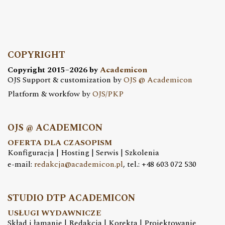
COPYRIGHT
Copyright 2015–2026 by
Academicon
OJS Support & customization by
OJS @ Academicon
Platform & workfow by
OJS/PKP
OJS @ ACADEMICON
OFERTA DLA CZASOPISM
Konfiguracja | Hosting | Serwis | Szkolenia
e-mail:
redakcja@academicon.pl
, tel.: +48 603 072 530
STUDIO DTP ACADEMICON
USŁUGI WYDAWNICZE
Skład i łamanie | Redakcja | Korekta | Projektowanie