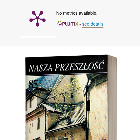
No metrics available.
-
see details
Cover image