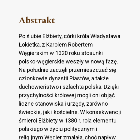
Abstrakt
Po ślubie Elżbiety, córki króla Władysława
Łokietka, z Karolem Robertem
Węgierskim w 1320 roku stosunki
polsko-węgierskie weszły w nową fazę.
Na południe zaczęli przemieszczać się
członkowie dynastii Piastów, a także
duchowieństwo i szlachta polska. Dzięki
przychylności królowej mogli oni objąć
liczne stanowiska i urzędy, zarówno
świeckie, jak i kościelne. W konsekwencji
śmierci Elżbiety w 1380 r. rola elementu
polskiego w życiu politycznym i
religijnym Węgier zmalała, choć napływ