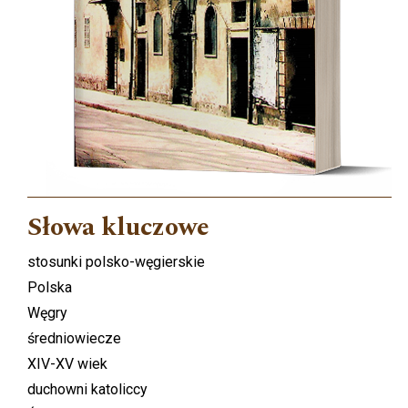
Słowa kluczowe
stosunki polsko-węgierskie
Polska
Węgry
średniowiecze
XIV-XV wiek
duchowni katoliccy