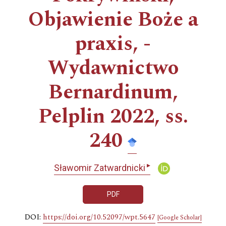
Objawienie Boże a
praxis, ­
Wydawnictwo
Bernardinum,
Pelplin 2022, ss.
240
▸
Sławomir Zatwardnicki
PDF
DOI:
https://doi.org/10.52097/wpt.5647
[Google Scholar]