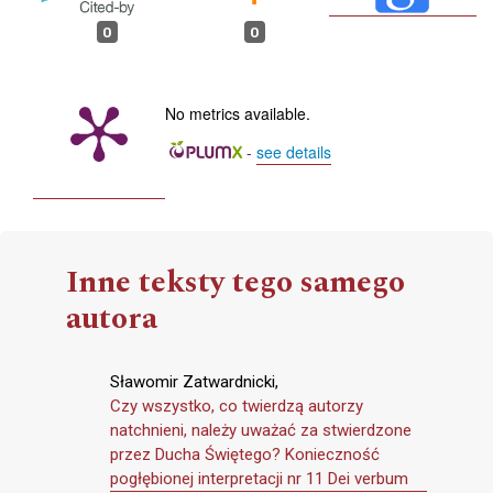
0
0
No metrics available.
-
see details
Inne teksty tego samego
autora
Sławomir Zatwardnicki,
Czy wszystko, co twierdzą autorzy
natchnieni, należy uważać za stwierdzone
przez Ducha Świętego? Konieczność
pogłębionej interpretacji nr 11 Dei verbum