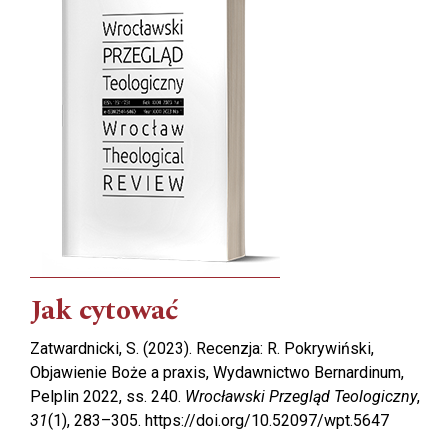
Jak cytować
Zatwardnicki, S. (2023). Recenzja: R. Pokrywiński,
Objawienie Boże a praxis, ­Wydawnictwo Bernardinum,
Pelplin 2022, ss. 240.
Wrocławski Przegląd Teologiczny
,
31
(1), 283–305. https://doi.org/10.52097/wpt.5647