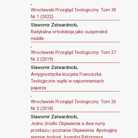
,
Wrocławski Przegląd Teologiczny: Tom 30
Nr 1 (2022)
Sławomir Zatwardnicki,
Radykalna ortodoksja jako suspended
middle
,
Wrocławski Przegląd Teologiczny: Tom 27
Nr 2 (2019)
Sławomir Zatwardnicki,
Antygnostycka krucjata Franciszka.
Teologiczne wątki w napomnieniach
papieża
,
Wrocławski Przegląd Teologiczny: Tom 26
Nr 2 (2018)
Sławomir Zatwardnicki,
Jedno źródło Objawienia a dwa nurty
przekazu i poznania Objawienia. Apologijny
wymiar teologii Josepha Ratzingera