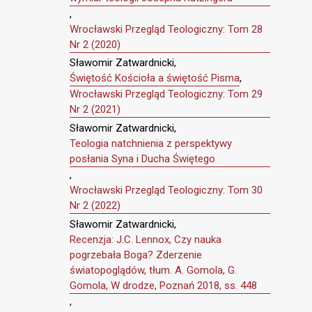
,
Wrocławski Przegląd Teologiczny: Tom 28
Nr 2 (2020)
Sławomir Zatwardnicki,
Świętość Kościoła a świętość Pisma
,
Wrocławski Przegląd Teologiczny: Tom 29
Nr 2 (2021)
Sławomir Zatwardnicki,
Teologia natchnienia z perspektywy
posłania Syna i Ducha Świętego
,
Wrocławski Przegląd Teologiczny: Tom 30
Nr 2 (2022)
Sławomir Zatwardnicki,
Recenzja: J.C. Lennox, Czy nauka
pogrzebała Boga? Zderzenie
światopoglądów, tłum. A. Gomola, G.
Gomola, W drodze, Poznań 2018, ss. 448
,