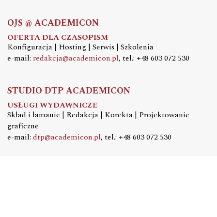
OJS @ ACADEMICON
OFERTA DLA CZASOPISM
Konfiguracja | Hosting | Serwis | Szkolenia
e-mail:
redakcja@academicon.pl
, tel.: +48 603 072 530
STUDIO DTP ACADEMICON
USŁUGI WYDAWNICZE
Skład i łamanie | Redakcja | Korekta | Projektowanie
graficzne
e-mail:
dtp@academicon.pl
, tel.: +48 603 072 530