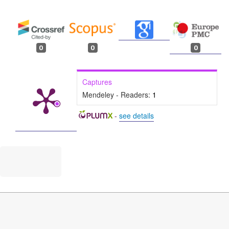
0
0
0
Captures
Mendeley - Readers:
1
-
see details