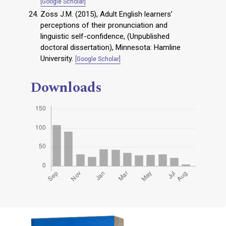
[Google Scholar]
Zoss J.M. (2015), Adult English learners’
perceptions of their pronunciation and
linguistic self-confidence, (Unpublished
doctoral dissertation), Minnesota: Hamline
University.
[Google Scholar]
Downloads
Cover image