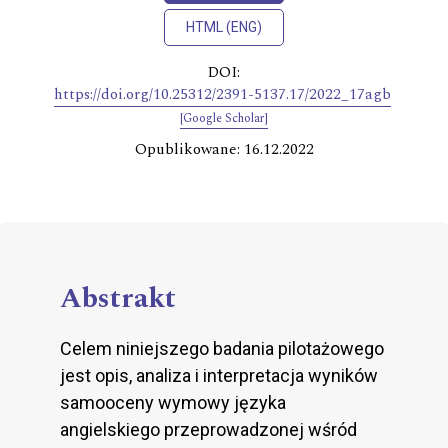
HTML (ENG)
DOI:
https://doi.org/10.25312/2391-5137.17/2022_17agb
[Google Scholar]
Opublikowane: 16.12.2022
Abstrakt
Celem niniejszego badania pilotażowego
jest opis, analiza i interpretacja wyników
samooceny wymowy języka
angielskiego przeprowadzonej wśród