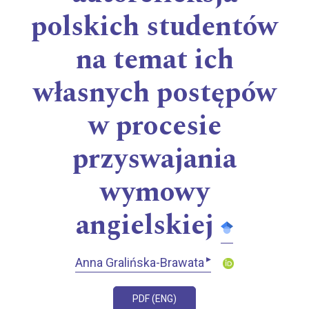
polskich studentów
na temat ich
własnych postępów
w procesie
przyswajania
wymowy
angielskiej
▸
Anna Gralińska-Brawata
PDF (ENG)