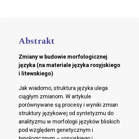
Abstrakt
Zmiany w budowie morfologicznej
języka (na materiale języka rosyjskiego
i litewskiego)
Jak wiadomo, struktura języka ulega
ciągłym zmianom. W artykule
porównywane są procesy i wyniki zmian
struktury językowej od syntetyzmu do
analityzmu w morfologii języków bliskich
pod względem genetycznym i
typologicznym – rosyjskiego i