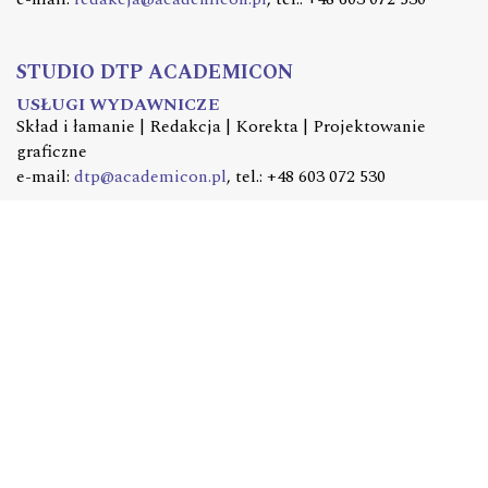
STUDIO DTP ACADEMICON
USŁUGI WYDAWNICZE
Skład i łamanie | Redakcja | Korekta | Projektowanie
graficzne
e-mail:
dtp@academicon.pl
, tel.: +48 603 072 530