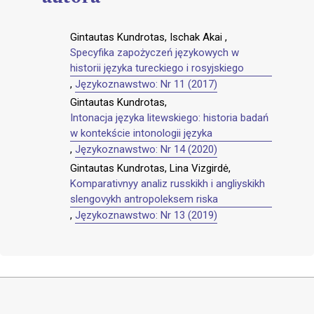
Gintautas Kundrotas, Ischak Akai ,
Specyfika zapożyczeń językowych w
historii języka tureckiego i rosyjskiego
,
Językoznawstwo: Nr 11 (2017)
Gintautas Kundrotas,
Intonacja języka litewskiego: historia badań
w kontekście intonologii języka
,
Językoznawstwo: Nr 14 (2020)
Gintautas Kundrotas, Lina Vizgirdė,
Komparativnyy analiz russkikh i angliyskikh
slengovykh antropoleksem riska
,
Językoznawstwo: Nr 13 (2019)