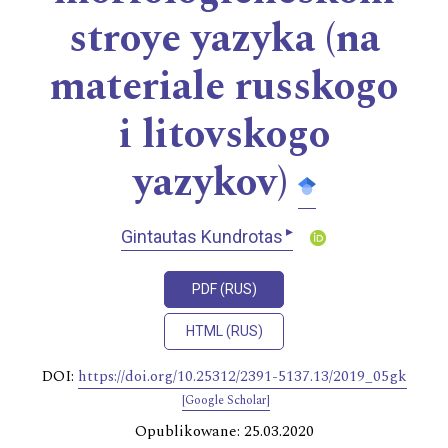
stroye yazyka (na
materiale russkogo
i litovskogo
yazykov)
▸
Gintautas Kundrotas
PDF (RUS)
HTML (RUS)
DOI:
https://doi.org/10.25312/2391-5137.13/2019_05gk
[Google Scholar]
Opublikowane: 25.03.2020