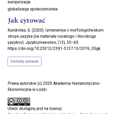
europeizacja
globalizacja społeczeństwa
Jak cytować
Kundrotas, G. (2020). Izmeneniya v morfologicheskom
stroye yazyka (na materiale russkogo i litovskogo
yazykov).
Językoznawstwo
, (13), 55–65.
https://doi.org/10.25312/2391-5137.13/2019_05gk
Formaty cytowań
Prawa autorskie (c) 2020 Akademia Humanistyczno-
Ekonomiczna w Łodzi
Utwór dostępny jest na licencji