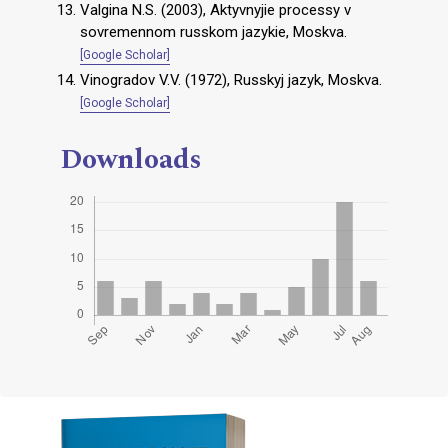
Valgina N.S. (2003), Aktyvnyjie processy v
sovremennom russkom jazykie, Moskva.
[Google Scholar]
Vinogradov V.V. (1972), Russkyj jazyk, Moskva.
[Google Scholar]
Downloads
Cover image