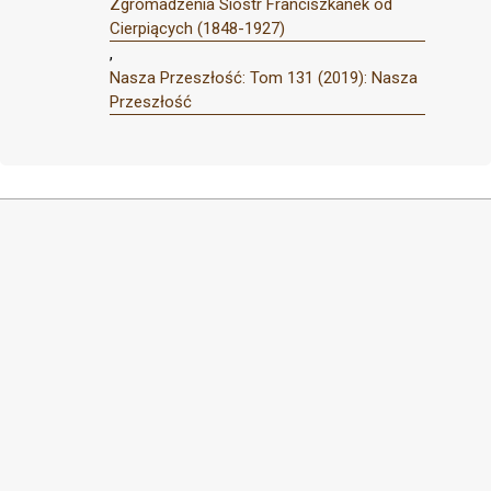
Zgromadzenia Sióstr Franciszkanek od
Cierpiących (1848-1927)
,
Nasza Przeszłość: Tom 131 (2019): Nasza
Przeszłość