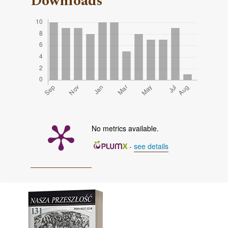
Downloads
No metrics available.
-
see details
Cover image