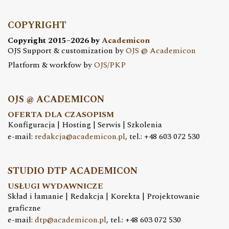
COPYRIGHT
Copyright 2015–2026 by
Academicon
OJS Support & customization by
OJS @ Academicon
Platform & workfow by
OJS/PKP
OJS @ ACADEMICON
OFERTA DLA CZASOPISM
Konfiguracja | Hosting | Serwis | Szkolenia
e-mail:
redakcja@academicon.pl
, tel.: +48 603 072 530
STUDIO DTP ACADEMICON
USŁUGI WYDAWNICZE
Skład i łamanie | Redakcja | Korekta | Projektowanie
graficzne
e-mail:
dtp@academicon.pl
, tel.: +48 603 072 530