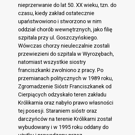
nieprzerwanie do lat 50. XX wieku, tzn. do
czasu, kiedy zakład ostatecznie
upaństwowiono i stworzono w nim
oddział chorób wewnętrznych, jako filię
szpitala przy ul. Goszczyńskiego.
Wówczas chorzy nieuleczalnie zostali
przewiezieni do szpitala w Wyrozębach,
natomiast wszystkie siostry
franciszkanki zwolniono z pracy. Po
przemianach politycznych w 1989 roku,
Zgromadzenie Sióstr Franciszkanek od
Cierpiących odzyskało teren zakładu
Królikarnia oraz nabyło prawo własności
tej posesji. Staraniem sióstr oraz
darczyńców na terenie Królikarni został
wybudowany i w 1995 roku oddany do