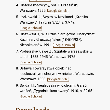
Historia medycyny, red. T. Brzeziński,
Warszawa 1995.
[Google Scholar]
Jodkowski H., Szpital w Królikarni, „Kronika
Warszawy” 1975, nr 3/23, s. 37-49.
[Google Scholar]
Olszewski D., W służbie cierpiącym. Charyzmat
Kazimiery Gruszczyńskiej (1848-1927),
Niepokalanów 1991.
[Google Scholar]
Podgórska-Klawe Z., Szpitale warszawskie w
latach 1388-1945, Warszawa 1975.
[Google Scholar]
Ustawa Towarzystwa opieki nad
nieuleczalnymi chorymi w mieście Warszawie,
Warszawa 1898.
[Google Scholar]
Świda T.T., Nieuleczalni w Królikarni. Garść
wrażeń, „Tygodnik Ilustrowany” 1910, s. 32:651.
[Google Scholar]