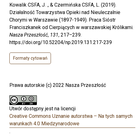
Kowalik CSFA, J. ., & Czermińska CSFA, L. (2019).
Działalność Towarzystwa Opieki nad Nieuleczalnie
Chorymi w Warszawie (1897-1949). Praca Sióstr
Franciszkanek od Cierpiących w warszawskiej Królikarni.
Nasza Przeszłość
,
131
, 217–239.
https://doi.org/10.52204/np.2019.131.217-239
Formaty cytowań
Prawa autorskie (c) 2022 Nasza Przeszłość
Utwór dostępny jest na licencji
Creative Commons Uznanie autorstwa – Na tych samych
warunkach 4.0 Miedzynarodowe
.