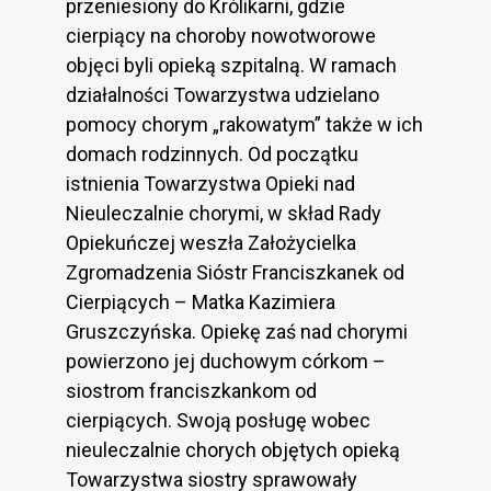
przeniesiony do Królikarni, gdzie
cierpiący na choroby nowotworowe
objęci byli opieką szpitalną. W ramach
działalności Towarzystwa udzielano
pomocy chorym „rakowatym” także w ich
domach rodzinnych. Od początku
istnienia Towarzystwa Opieki nad
Nieuleczalnie chorymi, w skład Rady
Opiekuńczej weszła Założycielka
Zgromadzenia Sióstr Franciszkanek od
Cierpiących – Matka Kazimiera
Gruszczyńska. Opiekę zaś nad chorymi
powierzono jej duchowym córkom –
siostrom franciszkankom od
cierpiących. Swoją posługę wobec
nieuleczalnie chorych objętych opieką
Towarzystwa siostry sprawowały