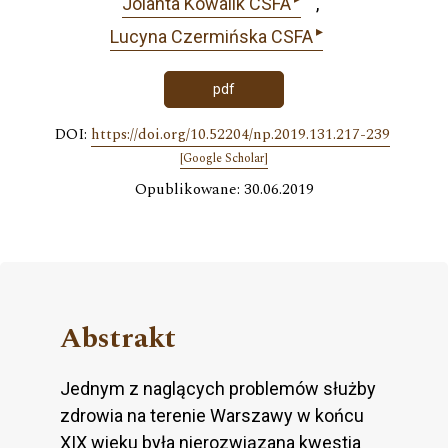
Jolanta Kowalik CSFA
▸
Lucyna Czermińska CSFA
pdf
DOI:
https://doi.org/10.52204/np.2019.131.217-239
[Google Scholar]
Opublikowane: 30.06.2019
Abstrakt
Jednym z naglących problemów służby
zdrowia na terenie Warszawy w końcu
XIX wieku była nierozwiązana kwestia