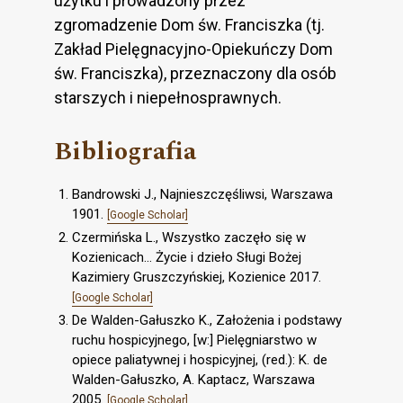
użytku i prowadzony przez
zgromadzenie Dom św. Franciszka (tj.
Zakład Pielęgnacyjno-Opiekuńczy Dom
św. Franciszka), przeznaczony dla osób
starszych i niepełnosprawnych.
Bibliografia
Bandrowski J., Najnieszczęśliwsi, Warszawa
1901.
[Google Scholar]
Czermińska L., Wszystko zaczęło się w
Kozienicach... Życie i dzieło Sługi Bożej
Kazimiery Gruszczyńskiej, Kozienice 2017.
[Google Scholar]
De Walden-Gałuszko K., Założenia i podstawy
ruchu hospicyjnego, [w:] Pielęgniarstwo w
opiece paliatywnej i hospicyjnej, (red.): K. de
Walden-Gałuszko, A. Kaptacz, Warszawa
2005.
[Google Scholar]