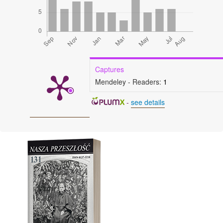
Captures
Mendeley - Readers:
1
-
see details
Cover image