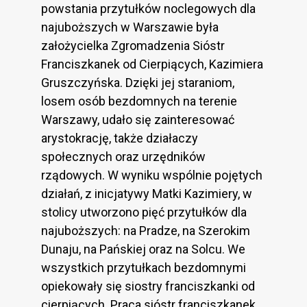
powstania przytułków noclegowych dla
najuboższych w Warszawie była
założycielka Zgromadzenia Sióstr
Franciszkanek od Cierpiących, Kazimiera
Gruszczyńska. Dzięki jej staraniom,
losem osób bezdomnych na terenie
Warszawy, udało się zainteresować
arystokrację, także działaczy
społecznych oraz urzędników
rządowych. W wyniku wspólnie pojętych
działań, z inicjatywy Matki Kazimiery, w
stolicy utworzono pięć przytułków dla
najuboższych: na Pradze, na Szerokim
Dunaju, na Pańskiej oraz na Solcu. We
wszystkich przytułkach bezdomnymi
opiekowały się siostry franciszkanki od
cierpiących. Praca sióstr franciszkanek