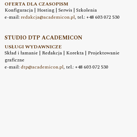
OFERTA DLA CZASOPISM
Konfiguracja | Hosting | Serwis | Szkolenia
e-mail:
redakcja@academicon.pl
, tel.: +48 603 072 530
STUDIO DTP ACADEMICON
USŁUGI WYDAWNICZE
Skład i łamanie | Redakcja | Korekta | Projektowanie
graficzne
e-mail:
dtp@academicon.pl
, tel.: +48 603 072 530