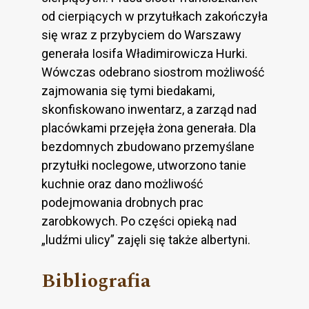
od cierpiących w przytułkach zakończyła
się wraz z przybyciem do Warszawy
generała Iosifa Władimirowicza Hurki.
Wówczas odebrano siostrom możliwość
zajmowania się tymi biedakami,
skonfiskowano inwentarz, a zarząd nad
placówkami przejęła żona generała. Dla
bezdomnych zbudowano przemyślane
przytułki noclegowe, utworzono tanie
kuchnie oraz dano możliwość
podejmowania drobnych prac
zarobkowych. Po części opieką nad
„ludźmi ulicy” zajęli się także albertyni.
Bibliografia