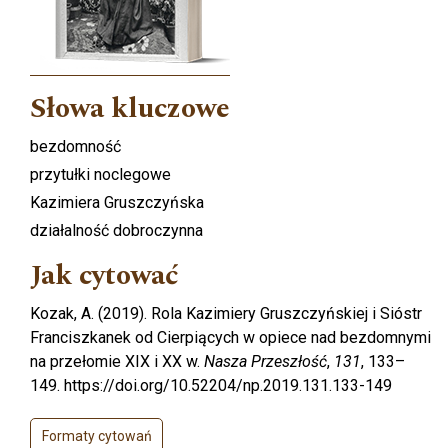
Słowa kluczowe
bezdomność
przytułki noclegowe
Kazimiera Gruszczyńska
działalność dobroczynna
Jak cytować
Kozak, A. (2019). Rola Kazimiery Gruszczyńskiej i Sióstr
Franciszkanek od Cierpiących w opiece nad bezdomnymi
na przełomie XIX i XX w.
Nasza Przeszłość
,
131
, 133–
149. https://doi.org/10.52204/np.2019.131.133-149
Formaty cytowań