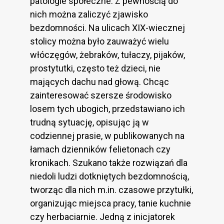
patologie społeczne. Z pewnością do
nich można zaliczyć zjawisko
bezdomności. Na ulicach XIX-wiecznej
stolicy można było zauważyć wielu
włóczęgów, żebraków, tułaczy, pijaków,
prostytutki, często też dzieci, nie
mających dachu nad głową. Chcąc
zainteresować szersze środowisko
losem tych ubogich, przedstawiano ich
trudną sytuację, opisując ją w
codziennej prasie, w publikowanych na
łamach dzienników felietonach czy
kronikach. Szukano także rozwiązań dla
niedoli ludzi dotkniętych bezdomnością,
tworząc dla nich m.in. czasowe przytułki,
organizując miejsca pracy, tanie kuchnie
czy herbaciarnie. Jedną z inicjatorek