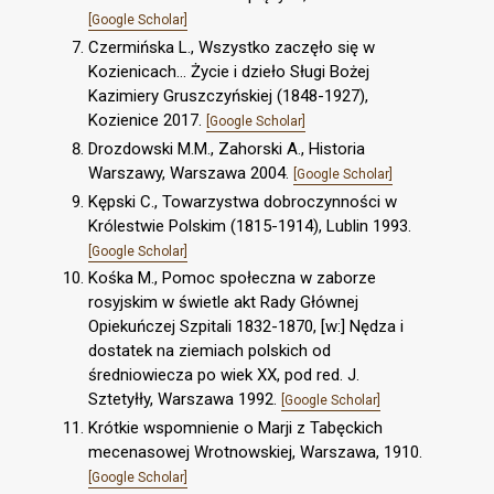
[Google Scholar]
Czermińska L., Wszystko zaczęło się w
Kozienicach… Życie i dzieło Sługi Bożej
Kazimiery Gruszczyńskiej (1848-1927),
Kozienice 2017.
[Google Scholar]
Drozdowski M.M., Zahorski A., Historia
Warszawy, Warszawa 2004.
[Google Scholar]
Kępski C., Towarzystwa dobroczynności w
Królestwie Polskim (1815-1914), Lublin 1993.
[Google Scholar]
Kośka M., Pomoc społeczna w zaborze
rosyjskim w świetle akt Rady Głównej
Opiekuńczej Szpitali 1832-1870, [w:] Nędza i
dostatek na ziemiach polskich od
średniowiecza po wiek XX, pod red. J.
Sztetyłły, Warszawa 1992.
[Google Scholar]
Krótkie wspomnienie o Marji z Tabęckich
mecenasowej Wrotnowskiej, Warszawa, 1910.
[Google Scholar]