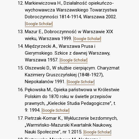
Markiewiczowa H., Działalność opiekuńczo-
wychowawcza Warszawskiego Towarzystwa
Dobroczynności 1814-1914, Warszawa 2002.
[Google Scholar]
Mazur E., Dobroczynność w Warszawie XIX
wieku, Warszawa 1999.
[Google Scholar]
Międzyrzecki A., Warszawa Prusa i
Gierymskiego. Szkice z dawnej Warszawy,
Warszawa 1957.
[Google Scholar]
Olszewski D., W służbie cierpiącym. Charyzmat
Kazimiery Gruszczyńskiej (1848-1927),
Niepokalanów 1991.
[Google Scholar]
Pękowska M., Opieka państwowa w Królestwie
Polskim do 1870 roku w świetle przepisów
prawnych, „Kieleckie Studia Pedagogiczne”, t.
9: 1994.
[Google Scholar]
Pietrzak-Komar K., Wykluczenie bezdomnych,
„Warmińsko-Mazurski Kwartalnik Naukowy,
Nauki Społeczne”, nr 1:2015.
[Google Scholar]