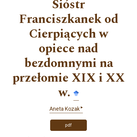
Sióstr
Franciszkanek od
Cierpiących w
opiece nad
bezdomnymi na
przełomie XIX i XX
w.
▸
Aneta Kozak
pdf