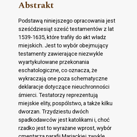
Abstrakt
Podstawą niniejszego opracowania jest
sześćdziesiąt sześć testamentów z lat
1539-1635, które trafiły do akt władz
miejskich. Jest to wybór obejmujący
testamenty zawierające niezwykle
wyartykułowane przekonania
eschatologiczne, co oznacza, że
wykraczają one poza schematyczne
deklaracje dotyczące nieuchronności
śmierci. Testatorzy reprezentują
miejskie elity, pospólstwo, a także kilku
dworzan. Trzydziestu dwóch
spadkodawców jest katolikami i, choć
rzadko jest to wyrażane wprost, wybór
cmentarza parafii Mariackiej zwykle