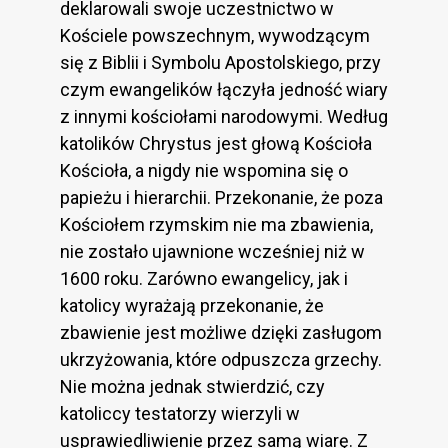
deklarowali swoje uczestnictwo w
Kościele powszechnym, wywodzącym
się z Biblii i Symbolu Apostolskiego, przy
czym ewangelików łączyła jedność wiary
z innymi kościołami narodowymi. Według
katolików Chrystus jest głową Kościoła
Kościoła, a nigdy nie wspomina się o
papieżu i hierarchii. Przekonanie, że poza
Kościołem rzymskim nie ma zbawienia,
nie zostało ujawnione wcześniej niż w
1600 roku. Zarówno ewangelicy, jak i
katolicy wyrażają przekonanie, że
zbawienie jest możliwe dzięki zasługom
ukrzyżowania, które odpuszcza grzechy.
Nie można jednak stwierdzić, czy
katoliccy testatorzy wierzyli w
usprawiedliwienie przez samą wiarę. Z