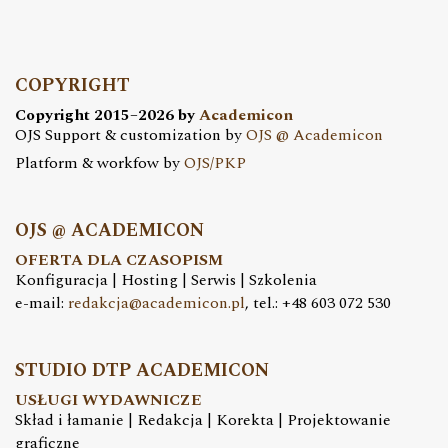
COPYRIGHT
Copyright 2015–2026 by
Academicon
OJS Support & customization by
OJS @ Academicon
Platform & workfow by
OJS/PKP
OJS @ ACADEMICON
OFERTA DLA CZASOPISM
Konfiguracja | Hosting | Serwis | Szkolenia
e-mail:
redakcja@academicon.pl
, tel.: +48 603 072 530
STUDIO DTP ACADEMICON
USŁUGI WYDAWNICZE
Skład i łamanie | Redakcja | Korekta | Projektowanie
graficzne