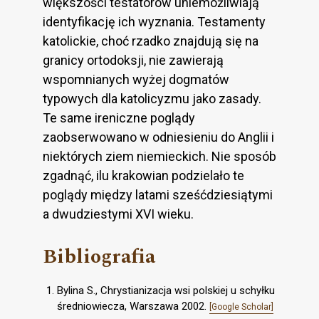
większości testatorów uniemożliwiają
identyfikację ich wyznania. Testamenty
katolickie, choć rzadko znajdują się na
granicy ortodoksji, nie zawierają
wspomnianych wyżej dogmatów
typowych dla katolicyzmu jako zasady.
Te same ireniczne poglądy
zaobserwowano w odniesieniu do Anglii i
niektórych ziem niemieckich. Nie sposób
zgadnąć, ilu krakowian podzielało te
poglądy między latami sześćdziesiątymi
a dwudziestymi XVI wieku.
Bibliografia
Bylina S., Chrystianizacja wsi polskiej u schyłku
średniowiecza, Warszawa 2002.
[Google Scholar]