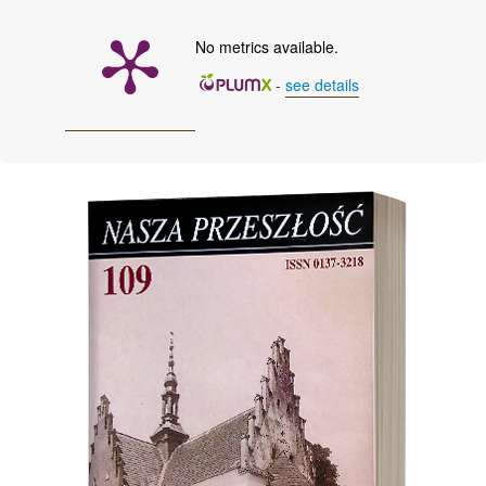
No metrics available.
-
see details
Cover image