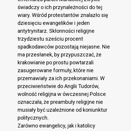
świadczy o ich przynależności do tej
wiary. Wśród protestantów znalazło się
dziesięciu ewangelików i jeden
antytrynitarz. Skłonności religijne
trzydziestu sześciu procent
spadkodawców pozostają niejasne. Nie
ma przesłanek, by przypuszczać, że
krakowianie po prostu powtarzali
zasugerowane formuły, które nie
przemawiały za ich przekonaniami. W
przeciwieństwie do Anglii Tudorów,
wolność religijna w ówczesnej Polsce
oznaczała, że preambuły religijne nie
musiały być uzależnione od koniunktur
politycznych.
Zarówno ewangelicy, jak i katolicy