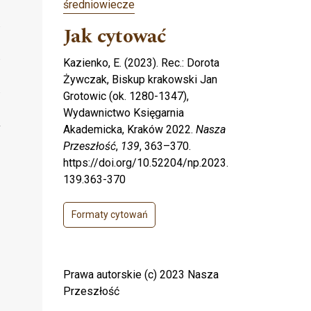
średniowiecze
Jak cytować
Kazienko, E. (2023). Rec.: Dorota
Żywczak, Biskup krakowski Jan
Grotowic (ok. 1280-1347),
Wydawnictwo Księgarnia
Akademicka, Kraków 2022.
Nasza
Przeszłość
,
139
, 363–370.
https://doi.org/10.52204/np.2023.
139.363-370
Formaty cytowań
Prawa autorskie (c) 2023 Nasza
Przeszłość