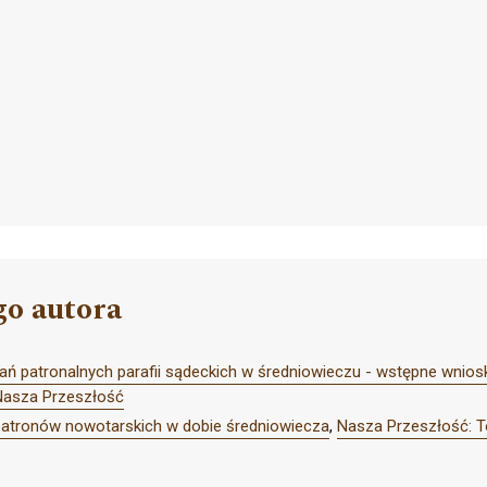
go autora
 patronalnych parafii sądeckich w średniowieczu - wstępne wniosk
Nasza Przeszłość
patronów nowotarskich w dobie średniowiecza
,
Nasza Przeszłość: T