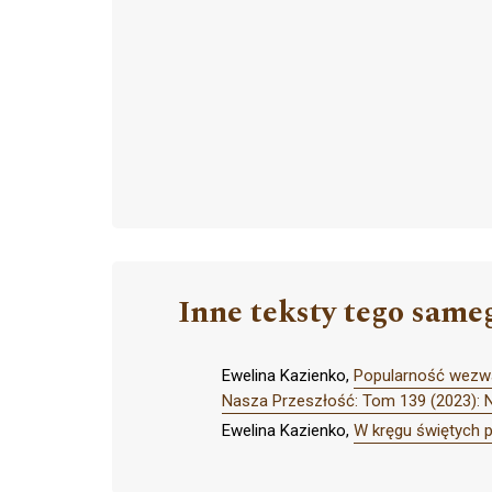
Inne teksty tego same
Ewelina Kazienko,
Popularność wezwań
Nasza Przeszłość: Tom 139 (2023): 
Ewelina Kazienko,
W kręgu świętych 