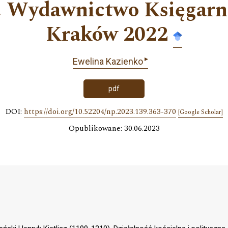
), Wydawnictwo Księgar
Kraków 2022
▸
Ewelina Kazienko
pdf
DOI:
https://doi.org/10.52204/np.2023.139.363-370
[Google Scholar]
Opublikowane: 30.06.2023