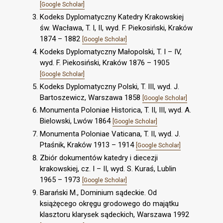
[Google Scholar]
Kodeks Dyplomatyczny Katedry Krakowskiej
św. Wacława, T. I, II, wyd. F. Piekosiński, Kraków
1874 – 1882
[Google Scholar]
Kodeks Dyplomatyczny Małopolski, T. I – IV,
wyd. F. Piekosiński, Kraków 1876 – 1905
[Google Scholar]
Kodeks Dyplomatyczny Polski, T. III, wyd. J.
Bartoszewicz, Warszawa 1858
[Google Scholar]
Monumenta Poloniae Historica, T. II, III, wyd. A.
Bielowski, Lwów 1864
[Google Scholar]
Monumenta Poloniae Vaticana, T. II, wyd. J.
Ptaśnik, Kraków 1913 – 1914
[Google Scholar]
Zbiór dokumentów katedry i diecezji
krakowskiej, cz. I – II, wyd. S. Kuraś, Lublin
1965 – 1973
[Google Scholar]
Barański M., Dominium sądeckie. Od
książęcego okręgu grodowego do majątku
klasztoru klarysek sądeckich, Warszawa 1992