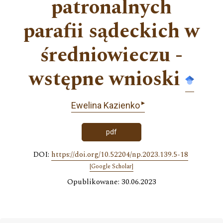
patronalnych
parafii sądeckich w
średniowieczu -
wstępne wnioski
▸
Ewelina Kazienko
pdf
DOI:
https://doi.org/10.52204/np.2023.139.5-18
[Google Scholar]
Opublikowane: 30.06.2023