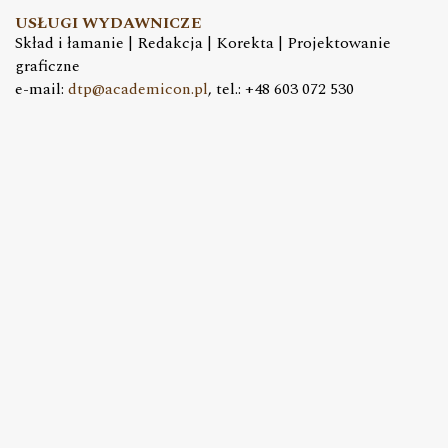
USŁUGI WYDAWNICZE
Skład i łamanie | Redakcja | Korekta | Projektowanie
graficzne
e-mail:
dtp@academicon.pl
, tel.: +48 603 072 530