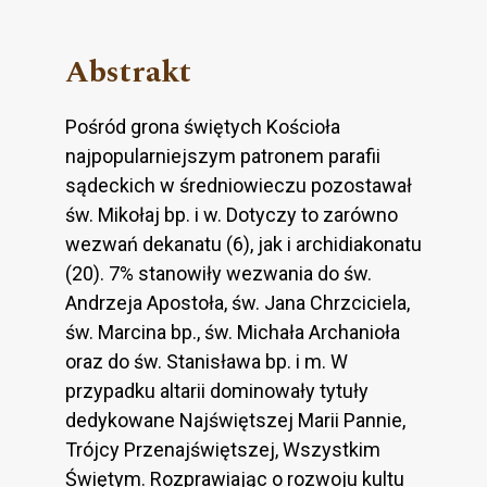
Abstrakt
Pośród grona świętych Kościoła
najpopularniejszym patronem parafii
sądeckich w średniowieczu pozostawał
św. Mikołaj bp. i w. Dotyczy to zarówno
wezwań dekanatu (6), jak i archidiakonatu
(20). 7% stanowiły wezwania do św.
Andrzeja Apostoła, św. Jana Chrzciciela,
św. Marcina bp., św. Michała Archanioła
oraz do św. Stanisława bp. i m. W
przypadku altarii dominowały tytuły
dedykowane Najświętszej Marii Pannie,
Trójcy Przenajświętszej, Wszystkim
Świętym. Rozprawiając o rozwoju kultu