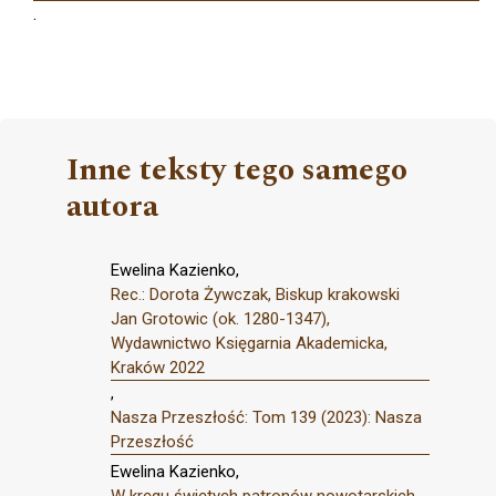
.
Inne teksty tego samego
autora
Ewelina Kazienko,
Rec.: Dorota Żywczak, Biskup krakowski
Jan Grotowic (ok. 1280-1347),
Wydawnictwo Księgarnia Akademicka,
Kraków 2022
,
Nasza Przeszłość: Tom 139 (2023): Nasza
Przeszłość
Ewelina Kazienko,
W kręgu świętych patronów nowotarskich