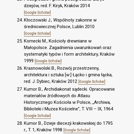
dziejów, red. F. Kiryk, Kraków 2014
[Google Scholar]
Kłoczowski J., Wspólnoty zakonne w
średniowiecznej Polsce, Lublin 2010
[Google Scholar]
Kornecki M., Kościoły drewniane w
Małopolsce. Zagadnienia uwarunkowań oraz
systematyki typów i form architektury, Kraków
1999
[Google Scholar]
Krasnowolski B., Rozwój przestrzenny,
architektura i sztuka [w:] Łącko i gmina łącka,
red. J. Dybiec, Kraków 2012
[Google Scholar]
Kumor B., Archidiakonat sądecki. Opracowanie
materiałów źródłowych do Atlasu
Historycznego Kościoła w Polsce, „Archiwa,
Biblioteki i Muzea Kościelne”, T. VIII – IX, 1964
[Google Scholar]
Kumor B., Dzieje diecezji krakowskiej do 1795
r., T. 1, Kraków 1998
[Google Scholar]