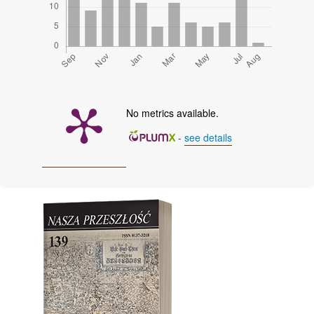
No metrics available.
-
see details
Cover image