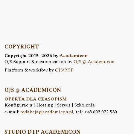
COPYRIGHT
Copyright 2015–2026 by
Academicon
OJS Support & customization by
OJS @ Academicon
Platform & workfow by
OJS/PKP
OJS @ ACADEMICON
OFERTA DLA CZASOPISM
Konfiguracja | Hosting | Serwis | Szkolenia
e-mail:
redakcja@academicon.pl
, tel.: +48 603 072 530
STUDIO DTP ACADEMICON