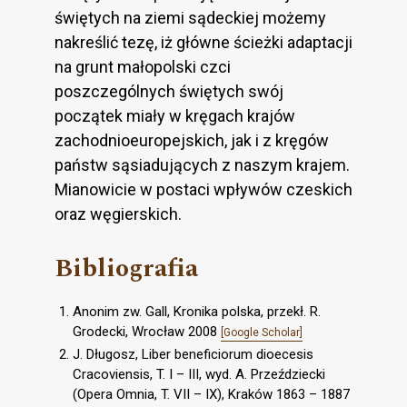
świętych na ziemi sądeckiej możemy
nakreślić tezę, iż główne ścieżki adaptacji
na grunt małopolski czci
poszczególnych świętych swój
początek miały w kręgach krajów
zachodnioeuropejskich, jak i z kręgów
państw sąsiadujących z naszym krajem.
Mianowicie w postaci wpływów czeskich
oraz węgierskich.
Bibliografia
Anonim zw. Gall, Kronika polska, przekł. R.
Grodecki, Wrocław 2008
[Google Scholar]
J. Długosz, Liber beneficiorum dioecesis
Cracoviensis, T. I – III, wyd. A. Przeździecki
(Opera Omnia, T. VII – IX), Kraków 1863 – 1887