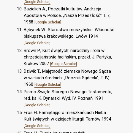
[Google Scholar]
Bazielich A., Początki kultu św. Andrzeja
Apostoła w Polsce, „Nasza Przeszłość” T. 7,
1958
[Google Scholar]
Bębynek W., Starostwo muszyńskie. Własność
biskupstwa krakowskiego, Lwów 1914
[Google Scholar]
Brown P., Kult świętych: narodziny i rola w
chrześcijaństwie łacińskim, przekł. J. Partyka,
Kraków 2007
[Google Scholar]
Dziwik T., Majętność ziemska Nowego Sącza
w wiekach średnich, „Rocznik Sądecki”, T. IV,
1960
[Google Scholar]
Pismo Święte Starego i Nowego Testamentu,
red. ks. K. Dynarski, Wyd. IV, Poznań 1991
[Google Scholar]
Fros H, Pamiętając o mieszkańcach Nieba.
Kult świętych w dziejach liturgii, Tarnów 1994
[Google Scholar]