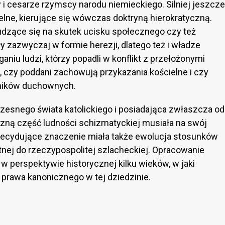
i cesarze rzymscy narodu niemieckiego. Silniej jeszcze
elne, kierujące się wówczas doktryną hierokratyczną.
dzące się na skutek ucisku społecznego czy też
zazwyczaj w formie herezji, dlatego też i władze
aniu ludzi, którzy popadli w konflikt z przełożonymi
 czy poddani zachowują przykazania kościelne i czy
hników duchownych.
zesnego świata katolickiego i posiadająca zwłaszcza od
aczną część ludności schizmatyckiej musiała na swój
Decydujące znaczenie miała także ewolucja stosunków
nej do rzeczypospolitej szlacheckiej. Opracowanie
 w perspektywie historycznej kilku wieków, w jaki
 prawa kanonicznego w tej dziedzinie.