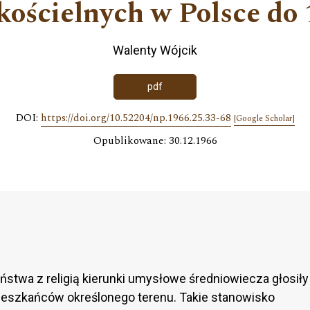
kościelnych w Polsce do 
Walenty Wójcik
pdf
DOI:
https://doi.org/10.52204/np.1966.25.33-68
[Google Scholar]
Opublikowane: 30.12.1966
ństwa z religią kierunki umysłowe średniowiecza głosiły
ieszkańców określonego terenu. Takie stanowisko