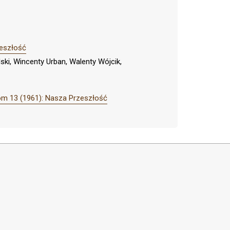
zeszłość
ki, Wincenty Urban, Walenty Wójcik,
om 13 (1961): Nasza Przeszłość