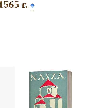
1565 r.
Cover image