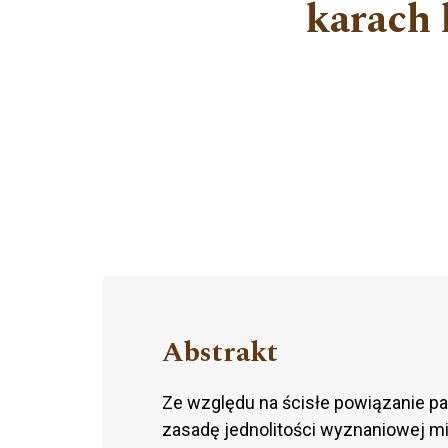
karach 
Abstrakt
Ze względu na ścisłe powiązanie pa
zasadę jednolitości wyznaniowej m