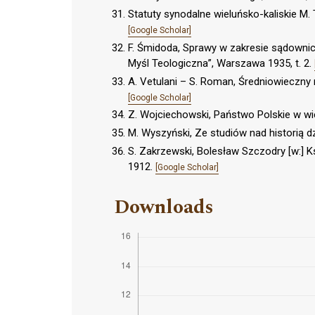
Statuty synodalne wieluńsko-kaliskie M. 
[Google Scholar]
F. Śmidoda, Sprawy w zakresie sądowni
Myśl Teologiczna”, Warszawa 1935, t. 2.
A. Vetulani – S. Roman, Średniowieczny 
[Google Scholar]
Z. Wojciechowski, Państwo Polskie w wi
M. Wyszyński, Ze studiów nad historią 
S. Zakrzewski, Bolesław Szczodry [w:]
1912.
[Google Scholar]
Downloads