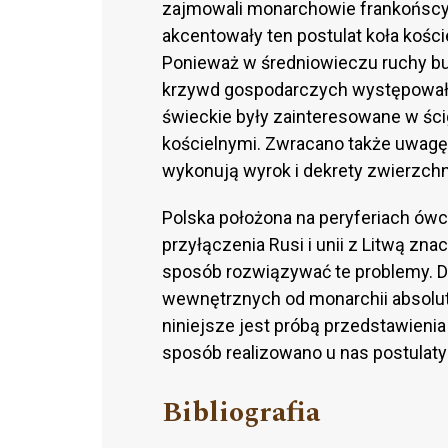
zajmowali monarchowie frankońscy 
akcentowały ten postulat koła kości
Ponieważ w średniowieczu ruchy bu
krzywd gospodarczych występowały 
świeckie były zainteresowane w ścig
kościelnymi. Zwracano także uwagę,
wykonują wyrok i dekrety zwierzc
Polska położona na peryferiach ówc
przyłączenia Rusi i unii z Litwą zn
sposób rozwiązywać te problemy. 
wewnętrznych od monarchii absolut
niniejsze jest próbą przedstawienia
sposób realizowano u nas postulaty
Bibliografia