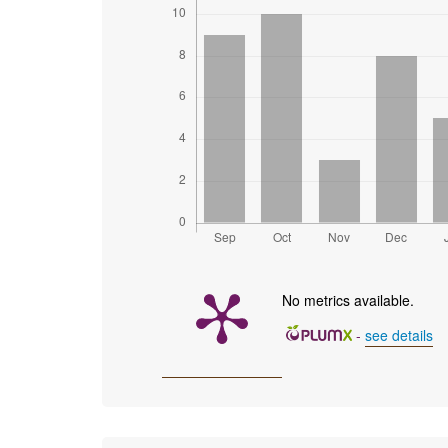
No metrics available.
-
see details