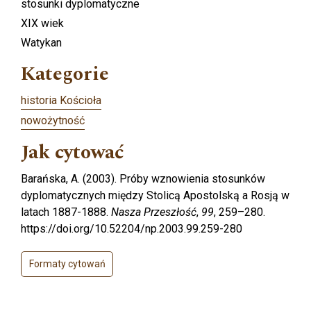
stosunki dyplomatyczne
XIX wiek
Watykan
Kategorie
historia Kościoła
nowożytność
Jak cytować
Barańska, A. (2003). Próby wznowienia stosunków
dyplomatycznych między Stolicą Apostolską a Rosją w
latach 1887-1888.
Nasza Przeszłość
,
99
, 259–280.
https://doi.org/10.52204/np.2003.99.259-280
Formaty cytowań