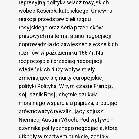
represyjną polityką władz rosyjskich
wobec Kościoła katolickiego. Gniewna
reakcja przedstawicieli rządu
rosyjskiego oraz seria przecieków
prasowych na temat stanu negocjacji
doprowadziła do zawieszenia wszelkich
rozmów w październiku 1887 r. Na
rozpoczęcie i przebieg negocjacji
wiedeńskich duży wpływ miały
zmieniające się nurty europejskiej
polityki Polityka. W tym czasie Francja,
sojusznik Rosji, chętnie szukała
moralnego wsparcia u papieża, próbując
zrównoważyć rywalizujący sojusz
Niemiec, Austrii i Włoch. Pod wpływem
czynnika politycznego negocjacje, które
utknęły w martwym punkcie, zostały