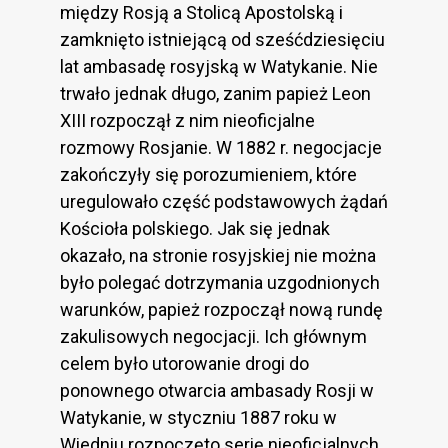
między Rosją a Stolicą Apostolską i
zamknięto istniejącą od sześćdziesięciu
lat ambasadę rosyjską w Watykanie. Nie
trwało jednak długo, zanim papież Leon
XIII rozpoczął z nim nieoficjalne
rozmowy Rosjanie. W 1882 r. negocjacje
zakończyły się porozumieniem, które
uregulowało część podstawowych żądań
Kościoła polskiego. Jak się jednak
okazało, na stronie rosyjskiej nie można
było polegać dotrzymania uzgodnionych
warunków, papież rozpoczął nową rundę
zakulisowych negocjacji. Ich głównym
celem było utorowanie drogi do
ponownego otwarcia ambasady Rosji w
Watykanie, w styczniu 1887 roku w
Wiedniu rozpoczęto serię nieoficjalnych