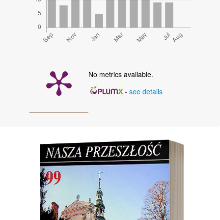
No metrics available.
-
see details
Cover image