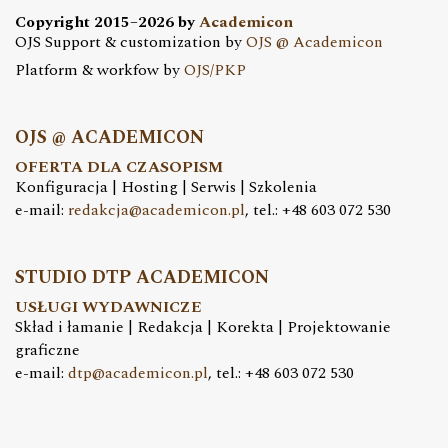
Copyright 2015–2026 by
Academicon
OJS Support & customization by
OJS @ Academicon
Platform & workfow by
OJS/PKP
OJS @ ACADEMICON
OFERTA DLA CZASOPISM
Konfiguracja | Hosting | Serwis | Szkolenia
e-mail:
redakcja@academicon.pl
, tel.: +48 603 072 530
STUDIO DTP ACADEMICON
USŁUGI WYDAWNICZE
Skład i łamanie | Redakcja | Korekta | Projektowanie
graficzne
e-mail:
dtp@academicon.pl
, tel.: +48 603 072 530