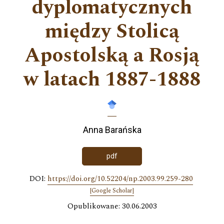
dyplomatycznych
między Stolicą
Apostolską a Rosją
w latach 1887-1888
Anna Barańska
pdf
DOI:
https://doi.org/10.52204/np.2003.99.259-280
[Google Scholar]
Opublikowane: 30.06.2003