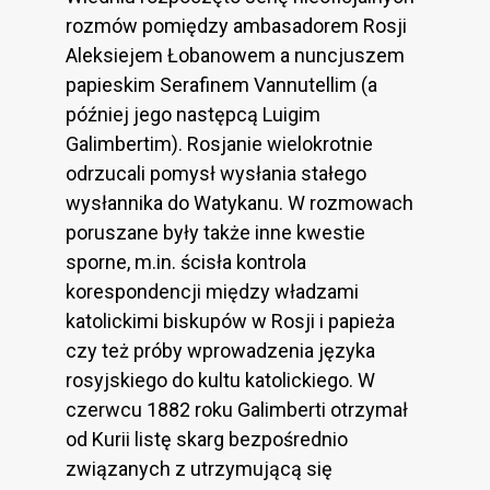
rozmów pomiędzy ambasadorem Rosji
Aleksiejem Łobanowem a nuncjuszem
papieskim Serafinem Vannutellim (a
później jego następcą Luigim
Galimbertim). Rosjanie wielokrotnie
odrzucali pomysł wysłania stałego
wysłannika do Watykanu. W rozmowach
poruszane były także inne kwestie
sporne, m.in. ścisła kontrola
korespondencji między władzami
katolickimi biskupów w Rosji i papieża
czy też próby wprowadzenia języka
rosyjskiego do kultu katolickiego. W
czerwcu 1882 roku Galimberti otrzymał
od Kurii listę skarg bezpośrednio
związanych z utrzymującą się