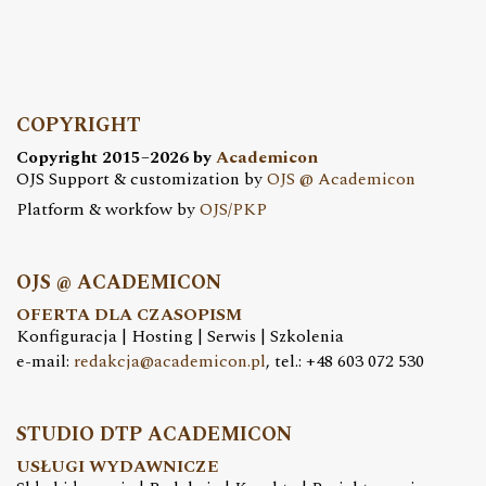
COPYRIGHT
Copyright 2015–2026 by
Academicon
OJS Support & customization by
OJS @ Academicon
Platform & workfow by
OJS/PKP
OJS @ ACADEMICON
OFERTA DLA CZASOPISM
Konfiguracja | Hosting | Serwis | Szkolenia
e-mail:
redakcja@academicon.pl
, tel.: +48 603 072 530
STUDIO DTP ACADEMICON
USŁUGI WYDAWNICZE