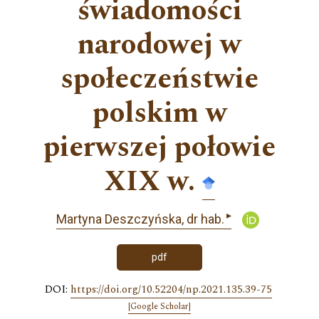
świadomości
narodowej w
społeczeństwie
polskim w
pierwszej połowie
XIX w.
▸
Martyna Deszczyńska, dr hab.
pdf
DOI:
https://doi.org/10.52204/np.2021.135.39-75
[Google Scholar]