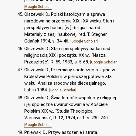
[Google Scholar]
Olszewski D., Polski katolicyzm a sprawa
narodowa na przełomie XIX i XX wieku. Stan i
perspektywy badań, [w:] Religia i naród.
Materiały z sesji naukowej, red. T. Stegner,
Gdańsk 1994, s. 34-46.
[Google Scholar]
Olszewski D., Stan i perspektywy badań nad
religijnością XIX i początku XX w., “Nasza
Przeszłość”, R. 59, 1983, s. 5-68.
[Google Scholar]
Olszewski D., Przemiany społeczno religijne w
Królestwie Polskim w pierwszej połowie XIX
wieku. Analiza środowiska diecezjalnego,
Lublin 1984.
[Google Scholar]
Olszewski D., Świadomość wspólnoty religijnej
i jej społeczne uwarunkowania w Kościele
Polskim XIX w., “Studia Theologica
Varsaviensia”, R. 12, 1974, nr 1, s. 230-240.
[Google Scholar]
Pniewski D., Przywłaszczenie i strata.