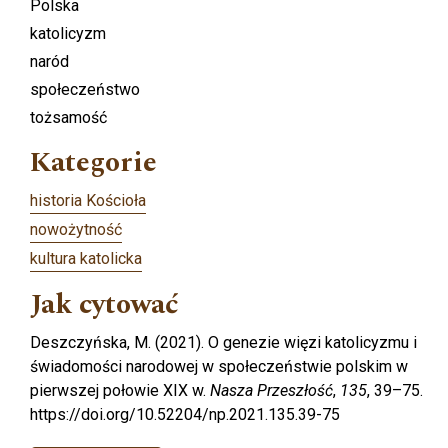
Polska
katolicyzm
naród
społeczeństwo
tożsamość
Kategorie
historia Kościoła
nowożytność
kultura katolicka
Jak cytować
Deszczyńska, M. (2021). O genezie więzi katolicyzmu i
świadomości narodowej w społeczeństwie polskim w
pierwszej połowie XIX w.
Nasza Przeszłość
,
135
, 39–75.
https://doi.org/10.52204/np.2021.135.39-75