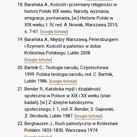
Barańska A., Kościół i przemiany religijności w
historii Polski XIX wieku. Narody, wyznania,
emigracje, porównania, [w:] Historie Polski w
XIX wieku, t. IV, red. A. Nowak, Warszawa 2015,
s. 7-61.
[Google Scholar]
Barańska A., Między Warszawą, Petersburgiem
i Rzymem. Kościół a państwo w dobie
Królestwa Polskiego, Lublin 2008.
[Google Scholar]
Bartnik C., Teologia narodu, Częstochowa
1999. Polska teologia narodu, red. C. Bartnik,
Lublin 1986.
[Google Scholar]
Bender R., Katolicka myśl i działalność
społeczna w Polsce w XIX i XX wieku (stan
badań), [w:] Z dziejów katolicyzmu
społecznego, t. 1, red. R. Bender, S. Gajewski,
Z. Skrobicki, Lublin 1987.
[Google Scholar]
Berghauzen J., Ruch patriotyczny w Królestwie
Polskim 1833-1850, Warszawa 1974.