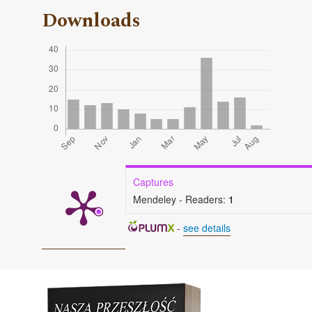
Downloads
Captures
Mendeley - Readers:
1
-
see details
Cover image