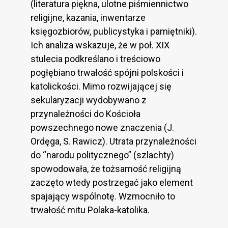
(literatura piękna, ulotne piśmiennictwo
religijne, kazania, inwentarze
księgozbiorów, publicystyka i pamiętniki).
Ich analiza wskazuje, że w poł. XIX
stulecia podkreślano i treściowo
pogłębiano trwałość spójni polskości i
katolickości. Mimo rozwijającej się
sekularyzacji wydobywano z
przynależności do Kościoła
powszechnego nowe znaczenia (J.
Ordęga, S. Rawicz). Utrata przynależności
do “narodu politycznego” (szlachty)
spowodowała, że tożsamość religijną
zaczęto wtedy postrzegać jako element
spajający wspólnotę. Wzmocniło to
trwałość mitu Polaka-katolika.