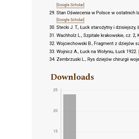
[Google Scholar]
Stan Oświecenia w Polsce w ostatnich la
[Google Scholar]
Stecki J. T., Łuck starożytny i dzisiejszy
Wachholz L., Szpitale krakowskie, cz. 2
Wojciechowski B., Fragment z dziejów sz
Wojnicz A., Łuck na Wołyniu, Łuck 1922.
Zembrzuski L., Rys dziejów chirurgii wo
Downloads