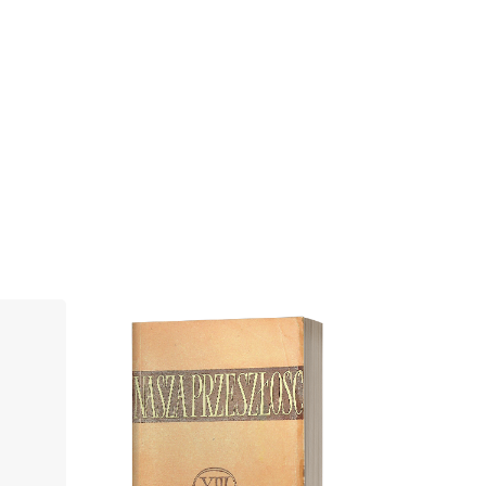
Cover image