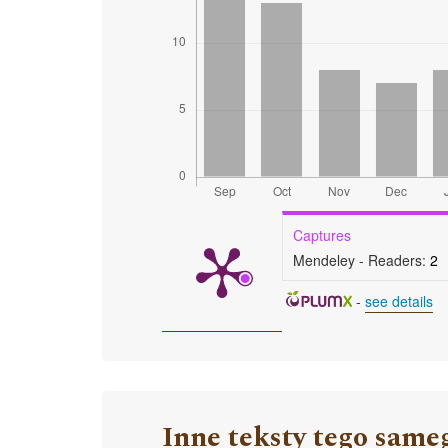
Captures
Mendeley - Readers:
2
-
see details
Inne teksty tego same