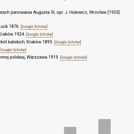
tach panowania Augusta III, opr. J. Hulewicz, Wrocław [1953].
, Łuck 1876.
[Google Scholar]
, Kraków 1924.
[Google Scholar]
kól kaliskich, Kraków 1895.
[Google Scholar]
[Google Scholar]
jennej polskiej, Warszawa 1919.
[Google Scholar]