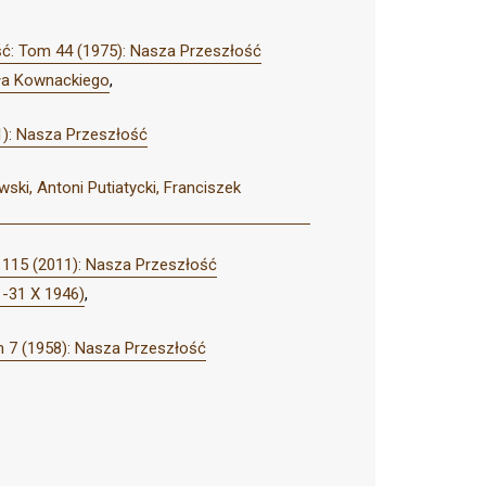
ć: Tom 44 (1975): Nasza Przeszłość
ała Kownackiego
,
): Nasza Przeszłość
ki, Antoni Putiatycki, Franciszek
115 (2011): Nasza Przeszłość
 -31 X 1946)
,
 7 (1958): Nasza Przeszłość