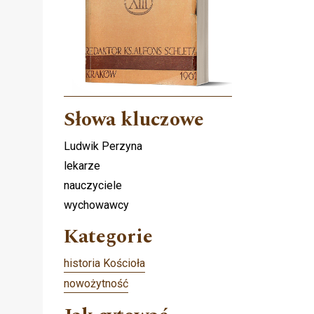
Słowa kluczowe
Ludwik Perzyna
lekarze
nauczyciele
wychowawcy
Kategorie
historia Kościoła
nowożytność