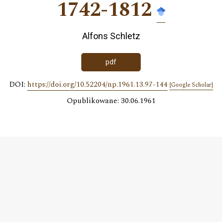
1742-1812
Alfons Schletz
pdf
DOI:
https://doi.org/10.52204/np.1961.13.97-144
[Google Scholar]
Opublikowane: 30.06.1961