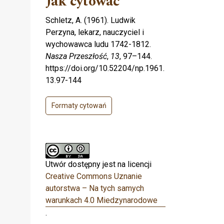
Jak cytować
Schletz, A. (1961). Ludwik
Perzyna, lekarz, nauczyciel i
wychowawca ludu 1742-1812.
Nasza Przeszłość
,
13
, 97–144.
https://doi.org/10.52204/np.1961.
13.97-144
Formaty cytowań
Utwór dostępny jest na licencji
Creative Commons Uznanie
autorstwa – Na tych samych
warunkach 4.0 Miedzynarodowe
.