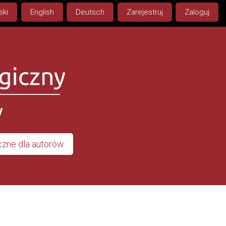
ski
English
Deutsch
Zarejestruj
Zaloguj
zne dla autorów