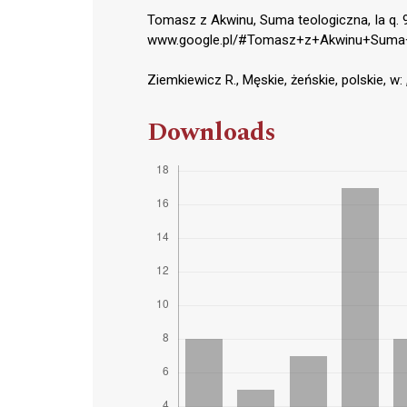
Tomasz z Akwinu, Suma teologiczna, Ia q. 90-
www.google.pl/#Tomasz+z+Akwinu+Suma+t
Ziemkiewicz R., Męskie, żeńskie, polskie, w:
Downloads