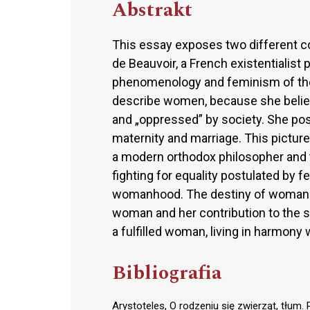
Abstrakt
This essay exposes two different c
de Beauvoir, a French existentialist 
phenomenology and feminism of the 
describe women, because she believ
and „oppressed” by society. She pos
maternity and marriage. This pictu
a modern orthodox philosopher and t
fighting for equality postulated by 
womanhood. The destiny of woman is
woman and her contribution to the s
a fulfilled woman, living in harmony
Bibliografia
Arystoteles, O rodzeniu się zwierząt, tłum.