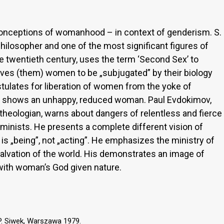
onceptions of womanhood – in context of genderism. S.
philosopher and one of the most significant figures of
twentieth century, uses the term ‘Second Sex’ to
es (them) women to be „subjugated” by their biology
tulates for liberation of women from the yoke of
re shows an unhappy, reduced woman. Paul Evdokimov,
heologian, warns about dangers of relentless and fierce
feminists. He presents a complete different vision of
 „being”, not „acting”. He emphasizes the ministry of
alvation of the world. His demonstrates an image of
 with woman’s God given nature.
 P. Siwek, Warszawa 1979.