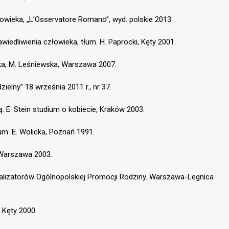
łowieka, „L’Osservatore Romano”, wyd. polskie 2013.
wiedliwienia człowieka, tłum. H. Paprocki, Kęty 2001.
lska, M. Leśniewska, Warszawa 2007.
zielny” 18 września 2011 r., nr 37.
tą. E. Stein studium o kobiecie, Kraków 2003.
łum. E. Wolicka, Poznań 1991.
, Warszawa 2003.
Realizatorów Ogólnopolskiej Promocji Rodziny. Warszawa-Legnica
, Kęty 2000.