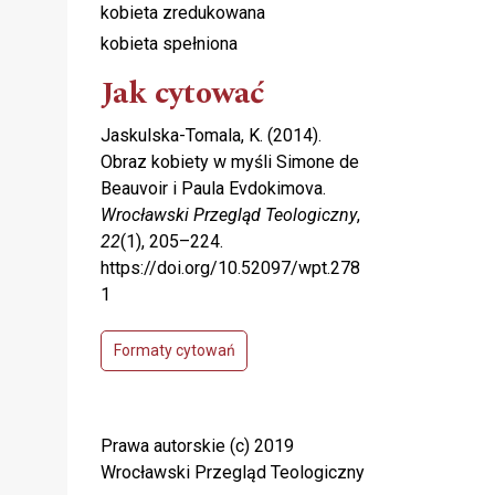
kobieta zredukowana
kobieta spełniona
Jak cytować
Jaskulska-Tomala, K. (2014).
Obraz kobiety w myśli Simone de
Beauvoir i Paula Evdokimova.
Wrocławski Przegląd Teologiczny
,
22
(1), 205–224.
https://doi.org/10.52097/wpt.278
1
Formaty cytowań
Prawa autorskie (c) 2019
Wrocławski Przegląd Teologiczny