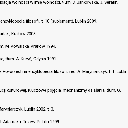
idacja wolności w imię wolności, tłum. D. Jankowska, J. Serafin,
cyklopedia filozofii, t. 10 (suplement), Lublin 2009.
gański, Kraków 2008.
łum. M. Kowalska, Kraków 1994.
e, tłum. A. Kuryś, Gdynia 1991.
Powszechna encyklopedia filozofii, red. A. Maryniarczyk, t. 1, Lublin
ucji kulturowej. Kluczowe pojęcia, mechanizmy działania, tłum. G.
ryniarczyk, Lublin 2002, t. 3.
m. I. Adamska, Tczew-Pelplin 1999.