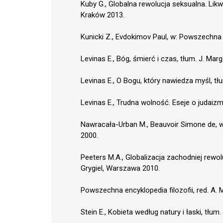
Kuby G., Globalna rewolucja seksualna. Likw
Kraków 2013.
Kunicki Z., Evdokimov Paul, w: Powszechna en
Levinas E., Bóg, śmierć i czas, tłum. J. Mar
Levinas E., O Bogu, który nawiedza myśl, t
Levinas E., Trudna wolność. Eseje o judaizmi
Nawracała-Urban M., Beauvoir Simone de, w: 
2000.
Peeters M.A., Globalizacja zachodniej rewol
Grygiel, Warszawa 2010.
Powszechna encyklopedia filozofii, red. A. Ma
Stein E., Kobieta według natury i łaski, tłu