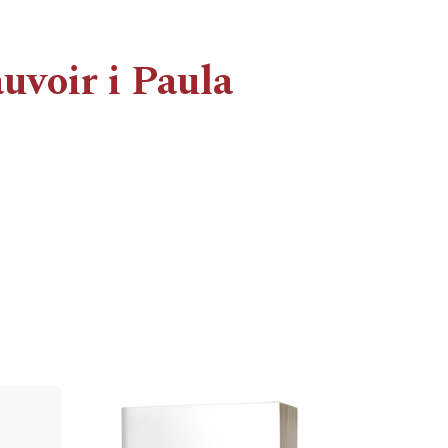
uvoir i Paula
Cover image