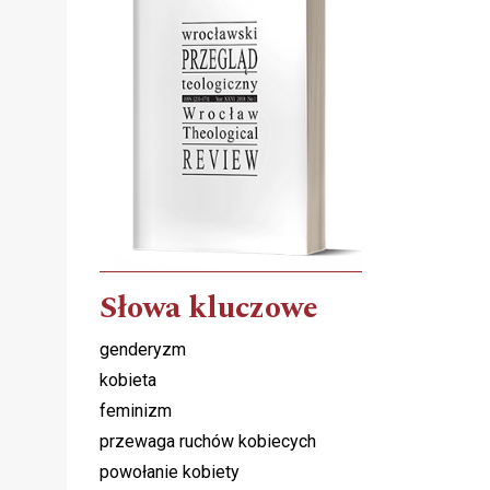
Słowa kluczowe
genderyzm
kobieta
feminizm
przewaga ruchów kobiecych
powołanie kobiety