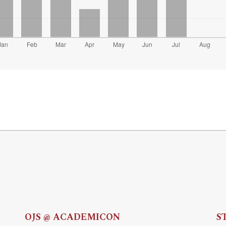
OJS @ ACADEMICON
S