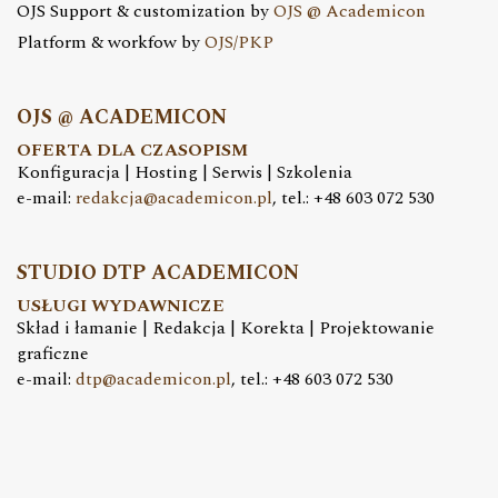
OJS Support & customization by
OJS @ Academicon
Platform & workfow by
OJS/PKP
OJS @ ACADEMICON
OFERTA DLA CZASOPISM
Konfiguracja | Hosting | Serwis | Szkolenia
e-mail:
redakcja@academicon.pl
, tel.: +48 603 072 530
STUDIO DTP ACADEMICON
USŁUGI WYDAWNICZE
Skład i łamanie | Redakcja | Korekta | Projektowanie
graficzne
e-mail:
dtp@academicon.pl
, tel.: +48 603 072 530