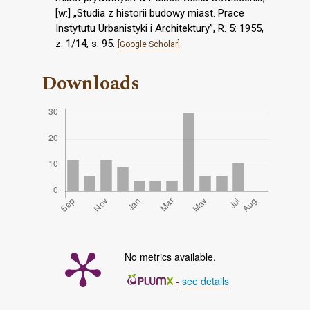
[w:] „Studia z historii budowy miast. Prace
Instytutu Urbanistyki i Architektury”, R. 5: 1955,
z. 1/14, s. 95.
[Google Scholar]
Downloads
No metrics available.
-
see details