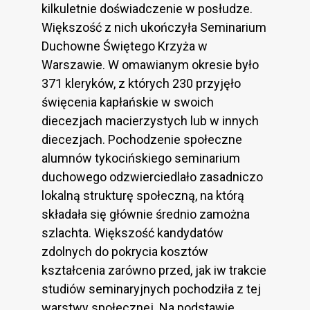
kilkuletnie doświadczenie w posłudze.
Większość z nich ukończyła Seminarium
Duchowne Świętego Krzyża w
Warszawie. W omawianym okresie było
371 kleryków, z których 230 przyjęło
święcenia kapłańskie w swoich
diecezjach macierzystych lub w innych
diecezjach. Pochodzenie społeczne
alumnów tykocińskiego seminarium
duchowego odzwierciedlało zasadniczo
lokalną strukturę społeczną, na którą
składała się głównie średnio zamożna
szlachta. Większość kandydatów
zdolnych do pokrycia kosztów
kształcenia zarówno przed, jak iw trakcie
studiów seminaryjnych pochodziła z tej
warstwy społecznej. Na podstawie