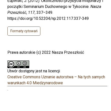
Łupiński, J. (2012). Okoliczności przybycia misjonarzy i
początki Seminarium Duchownego w Tykocinie.
Nasza
Przeszłość
,
117
, 337–349.
https://doi.org/10.52204/np.2012.117.337-349
Formaty cytowań
Prawa autorskie (c) 2022 Nasza Przeszłość
Utwór dostępny jest na licencji
Creative Commons Uznanie autorstwa – Na tych samych
warunkach 4.0 Miedzynarodowe
.