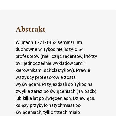
Abstrakt
W latach 1771-1863 seminarium
duchowne w Tykocinie liczyło 54
profesorów (nie licząc regentów, którzy
byli jednocześnie wykładowcami i
kierownikami scholastyków). Prawie
wszyscy profesorowie zostali
wyświęceni. Przyjeżdżali do Tykocina
zwykle zaraz po święceniach (19 osób)
lub kilka lat po święceniach. Dziewięciu
księży przybyło natychmiast po
święceniach, tylko trzech miało