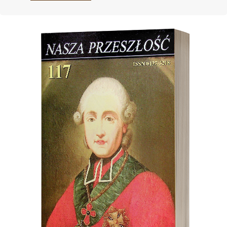
Cover image