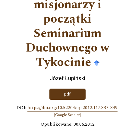
misjonarzy i
początki
Seminarium
Duchownego w
Tykocinie
Józef Łupiński
pdf
DOI:
https://doi.org/10.52204/np.2012.117.337-349
[Google Scholar]
Opublikowane: 30.06.2012