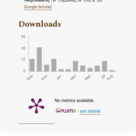
[Google Scholar]
Downloads
No metrics available.
-
see details