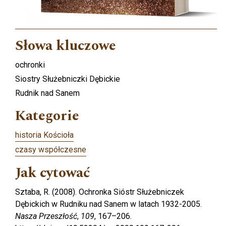
Słowa kluczowe
ochronki
Siostry Służebniczki Dębickie
Rudnik nad Sanem
Kategorie
historia Kościoła
czasy współczesne
Jak cytować
Sztaba, R. (2008). Ochronka Sióstr Służebniczek
Dębickich w Rudniku nad Sanem w latach 1932-2005.
Nasza Przeszłość
,
109
, 167–206.