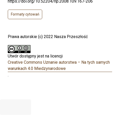
https://doi.org/10.52204/np.2008.109.167-206
Formaty cytowań
Prawa autorskie (c) 2022 Nasza Przeszłość
Utwór dostępny jest na licencji
Creative Commons Uznanie autorstwa – Na tych samych
warunkach 4.0 Miedzynarodowe
.