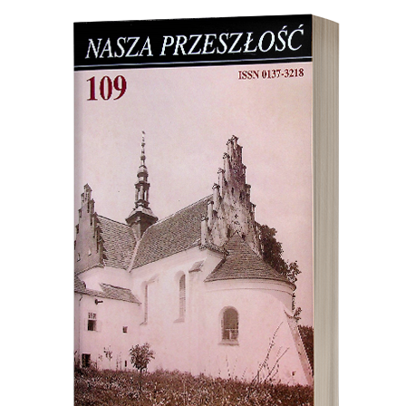
Cover image