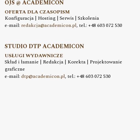
OJS @ ACADEMICON
OFERTA DLA CZASOPISM
Konfiguracja | Hosting | Serwis | Szkolenia
e-mail:
redakcja@academicon.pl
, tel.: +48 603 072 530
STUDIO DTP ACADEMICON
USŁUGI WYDAWNICZE
Skład i łamanie | Redakcja | Korekta | Projektowanie
graficzne
e-mail:
dtp@academicon.pl
, tel.: +48 603 072 530