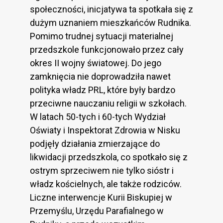
społeczności, inicjatywa ta spotkała się z
dużym uznaniem mieszkańców Rudnika.
Pomimo trudnej sytuacji materialnej
przedszkole funkcjonowało przez cały
okres II wojny światowej. Do jego
zamknięcia nie doprowadziła nawet
polityka władz PRL, które były bardzo
przeciwne nauczaniu religii w szkołach.
W latach 50-tych i 60-tych Wydział
Oświaty i Inspektorat Zdrowia w Nisku
podjęły działania zmierzające do
likwidacji przedszkola, co spotkało się z
ostrym sprzeciwem nie tylko sióstr i
władz kościelnych, ale także rodziców.
Liczne interwencje Kurii Biskupiej w
Przemyślu, Urzędu Parafialnego w