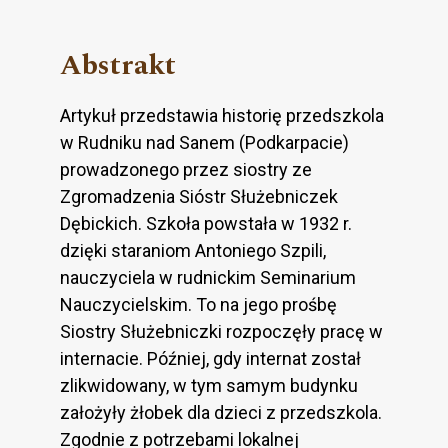
Abstrakt
Artykuł przedstawia historię przedszkola
w Rudniku nad Sanem (Podkarpacie)
prowadzonego przez siostry ze
Zgromadzenia Sióstr Służebniczek
Dębickich. Szkoła powstała w 1932 r.
dzięki staraniom Antoniego Szpili,
nauczyciela w rudnickim Seminarium
Nauczycielskim. To na jego prośbę
Siostry Służebniczki rozpoczęły pracę w
internacie. Później, gdy internat został
zlikwidowany, w tym samym budynku
założyły żłobek dla dzieci z przedszkola.
Zgodnie z potrzebami lokalnej