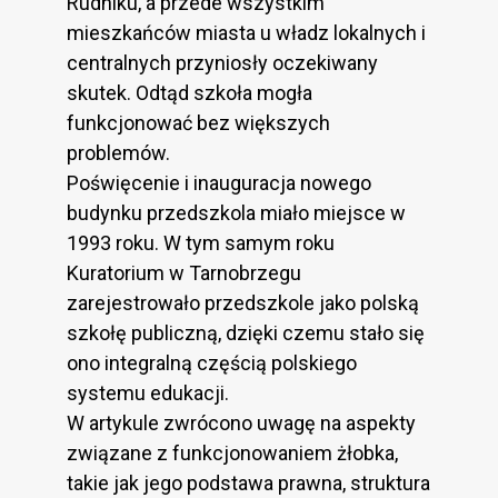
Rudniku, a przede wszystkim
mieszkańców miasta u władz lokalnych i
centralnych przyniosły oczekiwany
skutek. Odtąd szkoła mogła
funkcjonować bez większych
problemów.
Poświęcenie i inauguracja nowego
budynku przedszkola miało miejsce w
1993 roku. W tym samym roku
Kuratorium w Tarnobrzegu
zarejestrowało przedszkole jako polską
szkołę publiczną, dzięki czemu stało się
ono integralną częścią polskiego
systemu edukacji.
W artykule zwrócono uwagę na aspekty
związane z funkcjonowaniem żłobka,
takie jak jego podstawa prawna, struktura