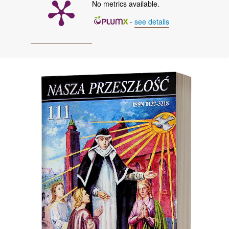
No metrics available.
-
see details
Cover image