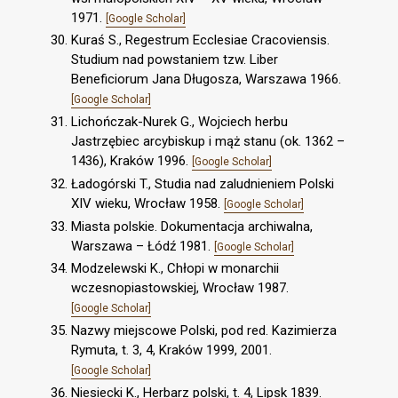
1971.
[Google Scholar]
Kuraś S., Regestrum Ecclesiae Cracoviensis.
Studium nad powstaniem tzw. Liber
Beneficiorum Jana Długosza, Warszawa 1966.
[Google Scholar]
Lichończak-Nurek G., Wojciech herbu
Jastrzębiec arcybiskup i mąż stanu (ok. 1362 –
1436), Kraków 1996.
[Google Scholar]
Ładogórski T., Studia nad zaludnieniem Polski
XIV wieku, Wrocław 1958.
[Google Scholar]
Miasta polskie. Dokumentacja archiwalna,
Warszawa – Łódź 1981.
[Google Scholar]
Modzelewski K., Chłopi w monarchii
wczesnopiastowskiej, Wrocław 1987.
[Google Scholar]
Nazwy miejscowe Polski, pod red. Kazimierza
Rymuta, t. 3, 4, Kraków 1999, 2001.
[Google Scholar]
Niesiecki K., Herbarz polski, t. 4, Lipsk 1839.