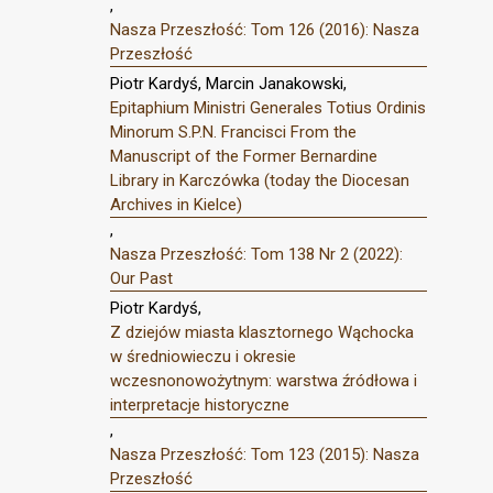
,
Nasza Przeszłość: Tom 126 (2016): Nasza
Przeszłość
Piotr Kardyś, Marcin Janakowski,
Epitaphium Ministri Generales Totius Ordinis
Minorum S.P.N. Francisci From the
Manuscript of the Former Bernardine
Library in Karczówka (today the Diocesan
Archives in Kielce)
,
Nasza Przeszłość: Tom 138 Nr 2 (2022):
Our Past
Piotr Kardyś,
Z dziejów miasta klasztornego Wąchocka
w średniowieczu i okresie
wczesnonowożytnym: warstwa źródłowa i
interpretacje historyczne
,
Nasza Przeszłość: Tom 123 (2015): Nasza
Przeszłość