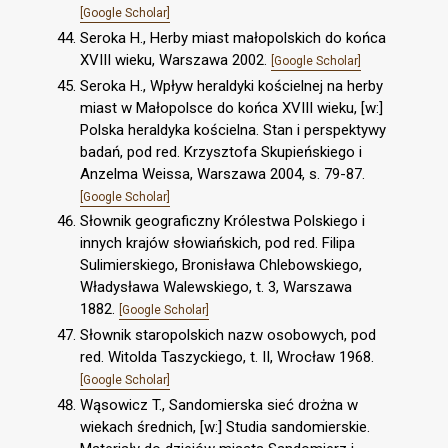
[Google Scholar]
Seroka H., Herby miast małopolskich do końca
XVIII wieku, Warszawa 2002.
[Google Scholar]
Seroka H., Wpływ heraldyki kościelnej na herby
miast w Małopolsce do końca XVIII wieku, [w:]
Polska heraldyka kościelna. Stan i perspektywy
badań, pod red. Krzysztofa Skupieńskiego i
Anzelma Weissa, Warszawa 2004, s. 79-87.
[Google Scholar]
Słownik geograficzny Królestwa Polskiego i
innych krajów słowiańskich, pod red. Filipa
Sulimierskiego, Bronisława Chlebowskiego,
Władysława Walewskiego, t. 3, Warszawa
1882.
[Google Scholar]
Słownik staropolskich nazw osobowych, pod
red. Witolda Taszyckiego, t. II, Wrocław 1968.
[Google Scholar]
Wąsowicz T., Sandomierska sieć drożna w
wiekach średnich, [w:] Studia sandomierskie.