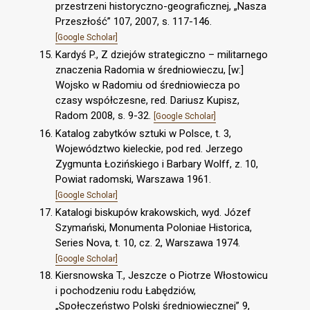
przestrzeni historyczno-geograficznej, „Nasza
Przeszłość” 107, 2007, s. 117-146.
[Google Scholar]
Kardyś P., Z dziejów strategiczno – militarnego
znaczenia Radomia w średniowieczu, [w:]
Wojsko w Radomiu od średniowiecza po
czasy współczesne, red. Dariusz Kupisz,
Radom 2008, s. 9-32.
[Google Scholar]
Katalog zabytków sztuki w Polsce, t. 3,
Województwo kieleckie, pod red. Jerzego
Zygmunta Łozińskiego i Barbary Wolff, z. 10,
Powiat radomski, Warszawa 1961.
[Google Scholar]
Katalogi biskupów krakowskich, wyd. Józef
Szymański, Monumenta Poloniae Historica,
Series Nova, t. 10, cz. 2, Warszawa 1974.
[Google Scholar]
Kiersnowska T., Jeszcze o Piotrze Włostowicu
i pochodzeniu rodu Łabędziów,
„Społeczeństwo Polski średniowiecznej” 9,