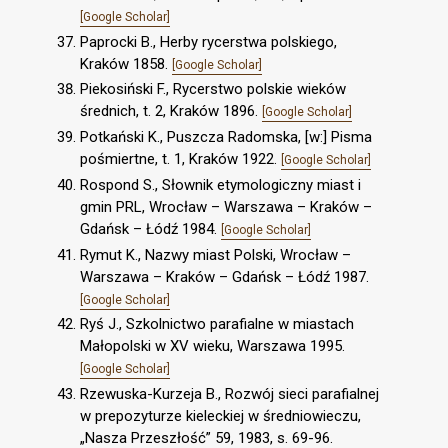
[Google Scholar]
Paprocki B., Herby rycerstwa polskiego,
Kraków 1858.
[Google Scholar]
Piekosiński F., Rycerstwo polskie wieków
średnich, t. 2, Kraków 1896.
[Google Scholar]
Potkański K., Puszcza Radomska, [w:] Pisma
pośmiertne, t. 1, Kraków 1922.
[Google Scholar]
Rospond S., Słownik etymologiczny miast i
gmin PRL, Wrocław – Warszawa – Kraków –
Gdańsk – Łódź 1984.
[Google Scholar]
Rymut K., Nazwy miast Polski, Wrocław –
Warszawa – Kraków – Gdańsk – Łódź 1987.
[Google Scholar]
Ryś J., Szkolnictwo parafialne w miastach
Małopolski w XV wieku, Warszawa 1995.
[Google Scholar]
Rzewuska-Kurzeja B., Rozwój sieci parafialnej
w prepozyturze kieleckiej w średniowieczu,
„Nasza Przeszłość” 59, 1983, s. 69-96.