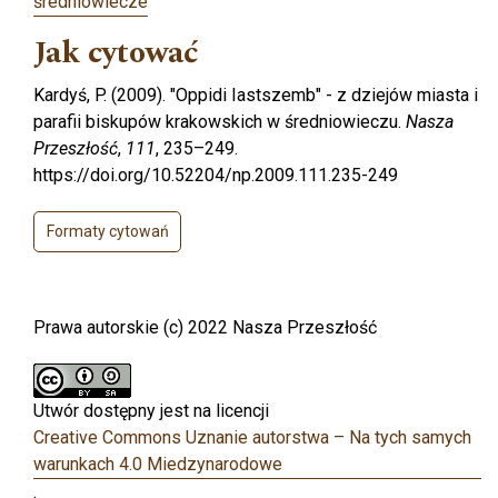
średniowiecze
Jak cytować
Kardyś, P. (2009). "Oppidi Iastszemb" - z dziejów miasta i
parafii biskupów krakowskich w średniowieczu.
Nasza
Przeszłość
,
111
, 235–249.
https://doi.org/10.52204/np.2009.111.235-249
Formaty cytowań
Prawa autorskie (c) 2022 Nasza Przeszłość
Utwór dostępny jest na licencji
Creative Commons Uznanie autorstwa – Na tych samych
warunkach 4.0 Miedzynarodowe
.