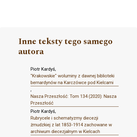
Inne teksty tego samego
autora
Piotr Kardyś,
"Krakowskie" woluminy z dawnej biblioteki
bernardynów na Karczówce pod Kielcami
,
Nasza Przeszłość: Tom 134 (2020): Nasza
Przeszłość
Piotr Kardyś,
Rubrycele i schematyzmy diecezji
żmudzkiej z lat 1853-1914 zachowane w
archiwum diecezjalnym w Kielcach