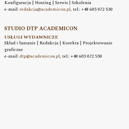
Konfiguracja | Hosting | Serwis | Szkolenia
e-mail:
redakcja@academicon.pl
, tel.: +48 603 072 530
STUDIO DTP ACADEMICON
USŁUGI WYDAWNICZE
Skład i łamanie | Redakcja | Korekta | Projektowanie
graficzne
e-mail:
dtp@academicon.pl
, tel.: +48 603 072 530