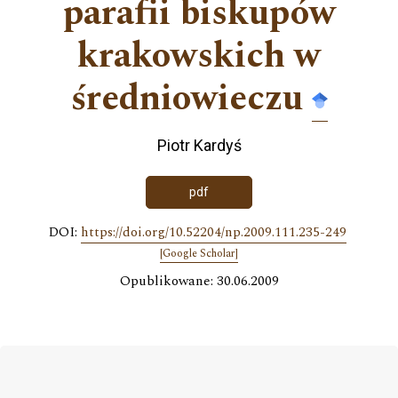
parafii biskupów
krakowskich w
średniowieczu
Piotr Kardyś
pdf
DOI:
https://doi.org/10.52204/np.2009.111.235-249
[Google Scholar]
Opublikowane: 30.06.2009