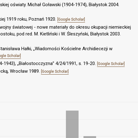
lskiej oświaty. Michał Goławski (1904-1974), Białystok 2004.
kiej 1919 roku, Poznań 1920.
[Google Scholar]
 wojny światowej - nowe materiały do okresu okupacji niemieckiej
stoku, pod red. M. Kietliński i W. Śleszyński, Białystok 2003.
 Stanisława Hałki, „Wiadomości Kościelne Archidiecezji w
ogle Scholar]
4-1943), „Białostocczyzna” 4/24/1991, s. 19-20.
[Google Scholar]
iecką, Wrocław 1989.
[Google Scholar]