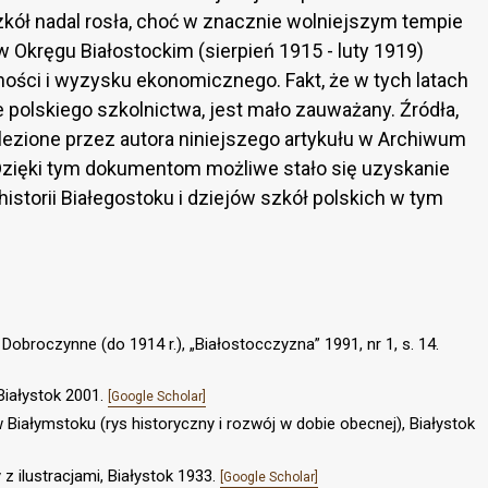
kół nadal rosła, choć w znacznie wolniejszym tempie
 Okręgu Białostockim (sierpień 1915 - luty 1919)
ności i wyzysku ekonomicznego. Fakt, że w tych latach
polskiego szkolnictwa, jest mało zauważany. Źródła,
lezione przez autora niniejszego artykułu w Archiwum
Dzięki tym dokumentom możliwe stało się uzyskanie
istorii Białegostoku i dziejów szkół polskich w tym
obroczynne (do 1914 r.), „Białostocczyzna” 1991, nr 1, s. 14.
 Białystok 2001.
[Google Scholar]
iałymstoku (rys historyczny i rozwój w dobie obecnej), Białystok
 z ilustracjami, Białystok 1933.
[Google Scholar]