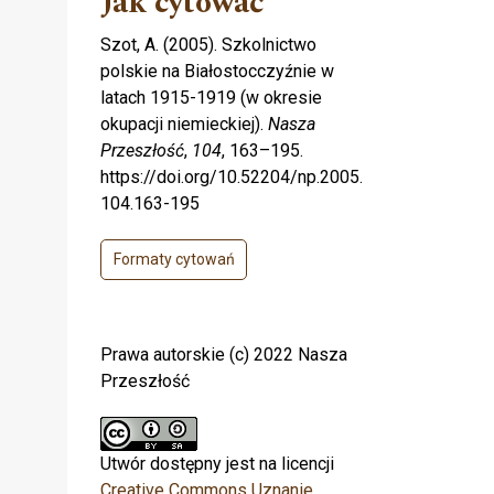
Jak cytować
Szot, A. (2005). Szkolnictwo
polskie na Białostocczyźnie w
latach 1915-1919 (w okresie
okupacji niemieckiej).
Nasza
Przeszłość
,
104
, 163–195.
https://doi.org/10.52204/np.2005.
104.163-195
Formaty cytowań
Prawa autorskie (c) 2022 Nasza
Przeszłość
Utwór dostępny jest na licencji
Creative Commons Uznanie