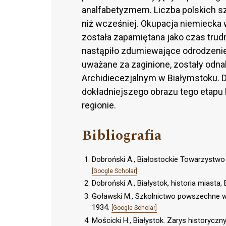
analfabetyzmem. Liczba polskich sz
niż wcześniej. Okupacja niemiecka w
została zapamiętana jako czas trud
nastąpiło zdumiewające odrodzenie 
uważane za zaginione, zostały odna
Archidiecezjalnym w Białymstoku. 
dokładniejszego obrazu tego etapu h
regionie.
Bibliografia
Dobroński A., Białostockie Towarzystwo D
[Google Scholar]
Dobroński A., Białystok, historia miasta,
Goławski M., Szkolnictwo powszechne w B
1934.
[Google Scholar]
Mościcki H., Białystok. Zarys historyczny