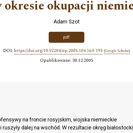
 okresie okupacji niemie
Adam Szot
pdf
DOI:
https://doi.org/10.52204/np.2005.104.163-195
[Google Scholar]
Opublikowane: 30.12.2005
fensywy na froncie rosyjskim, wojska niemieckie
 i ruszyły dalej na wschód. W rezultacie okręg białostocki