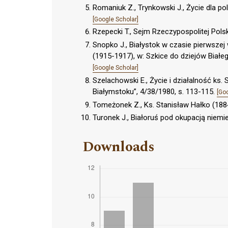
Romaniuk Z., Trynkowski J., Życie dla po
[Google Scholar]
Rzepecki T., Sejm Rzeczypospolitej Pols
Snopko J., Białystok w czasie pierwszej
(1915-1917), w: Szkice do dziejów Białego
[Google Scholar]
Szelachowski E., Życie i działalność ks.
Białymstoku”, 4/38/1980, s. 113-115.
[Go
Tomeżonek Z., Ks. Stanisław Hałko (188
Turonek J., Białoruś pod okupacją niem
Downloads