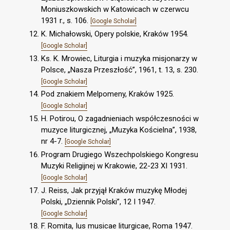
Moniuszkowskich w Katowicach w czerwcu
1931 r., s. 106.
[Google Scholar]
K. Michałowski, Opery polskie, Kraków 1954.
[Google Scholar]
Ks. K. Mrowiec, Liturgia i muzyka misjonarzy w
Polsce, „Nasza Przeszłość”, 1961, t. 13, s. 230.
[Google Scholar]
Pod znakiem Melpomeny, Kraków 1925.
[Google Scholar]
H. Potirou, O zagadnieniach współczesności w
muzyce liturgicznej, „Muzyka Kościelna”, 1938,
nr 4-7.
[Google Scholar]
Program Drugiego Wszechpolskiego Kongresu
Muzyki Religijnej w Krakowie, 22-23 XI 1931.
[Google Scholar]
J. Reiss, Jak przyjął Kraków muzykę Młodej
Polski, „Dziennik Polski”, 12 I 1947.
[Google Scholar]
F. Romita, Ius musicae liturgicae, Roma 1947.