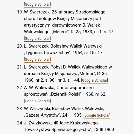
[Google Scholar]
W. Świerczek, 25 lat pracy Stradomskiego
chóru Teologów Księży Misjonarzy pod
artystycznym kierownictwem B. Wallek
Walewskiego, „Meteor”, R. 25, 1933, nr 1, s. 47.
[Google Scholar]
L. Świerczek, Bolesław Wallek Walewski,
„Tygodnik Powszechny”, 1954, nr 15 i 17.
[Google Scholar]
L. Świerczek, Pobyt B. Wallek Walewskiego w
domach Księży Misjonarzy, „Meteor”, R. 36,
1960, nr 2, s. 96 i nr 3, s. 144.
[Google Scholar]
A. W. Walewska, Garść wspomnień i
sprostowań, „Dziennik Polski”, 1960, nr 62.
[Google Scholar]
W. Wilczyński, Bolesław Wallek Walewski,
„Gazeta Artystów”, 24 II 1935.
[Google Scholar]
J. Życzkowski, 40-lecie Krakowskiego
Towarzystwa Śpiewaczego „Echo”, 13 III 1960.