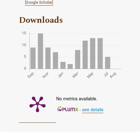
[Google Scholar]
Downloads
No metrics available.
-
see details
Cover image