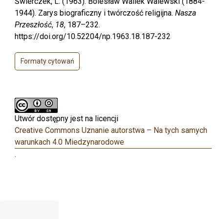
Świerczek, L. (1963). Bolesław Wallek Walewski (1884-
1944). Zarys biograficzny i twórczość religijna.
Nasza
Przeszłość
,
18
, 187–232.
https://doi.org/10.52204/np.1963.18.187-232
Formaty cytowań
Utwór dostępny jest na licencji
Creative Commons Uznanie autorstwa – Na tych samych
warunkach 4.0 Miedzynarodowe
.