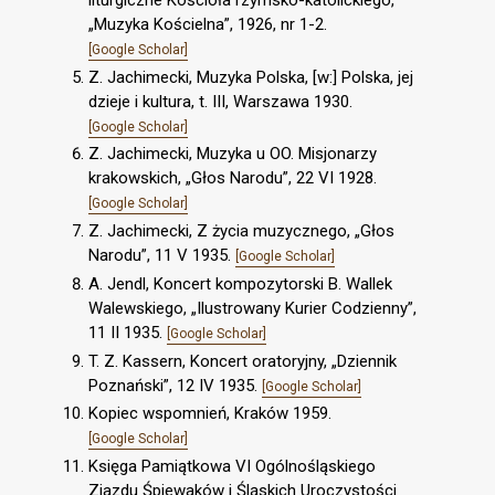
„Muzyka Kościelna”, 1926, nr 1-2.
[Google Scholar]
Z. Jachimecki, Muzyka Polska, [w:] Polska, jej
dzieje i kultura, t. III, Warszawa 1930.
[Google Scholar]
Z. Jachimecki, Muzyka u OO. Misjonarzy
krakowskich, „Głos Narodu”, 22 VI 1928.
[Google Scholar]
Z. Jachimecki, Z życia muzycznego, „Głos
Narodu”, 11 V 1935.
[Google Scholar]
A. Jendl, Koncert kompozytorski B. Wallek
Walewskiego, „Ilustrowany Kurier Codzienny”,
11 II 1935.
[Google Scholar]
T. Z. Kassern, Koncert oratoryjny, „Dziennik
Poznański”, 12 IV 1935.
[Google Scholar]
Kopiec wspomnień, Kraków 1959.
[Google Scholar]
Księga Pamiątkowa VI Ogólnośląskiego
Zjazdu Śpiewaków i Śląskich Uroczystości