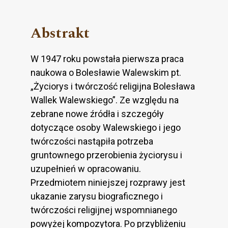
Abstrakt
W 1947 roku powstała pierwsza praca
naukowa o Bolesławie Walewskim pt.
„Życiorys i twórczość religijna Bolesława
Wallek Walewskiego”. Ze względu na
zebrane nowe źródła i szczegóły
dotyczące osoby Walewskiego i jego
twórczości nastąpiła potrzeba
gruntownego przerobienia życiorysu i
uzupełnień w opracowaniu.
Przedmiotem niniejszej rozprawy jest
ukazanie zarysu biograficznego i
twórczości religijnej wspomnianego
powyżej kompozytora. Po przybliżeniu