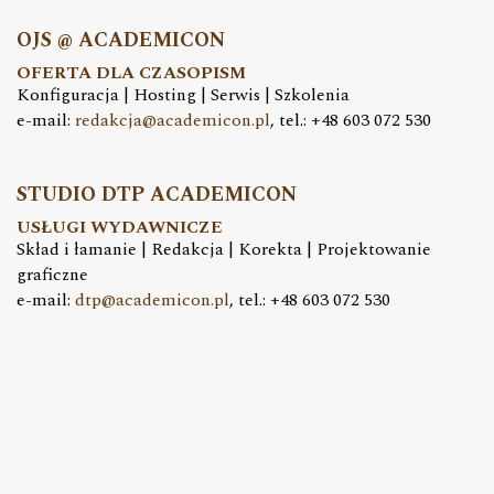
OJS @ ACADEMICON
OFERTA DLA CZASOPISM
Konfiguracja | Hosting | Serwis | Szkolenia
e-mail:
redakcja@academicon.pl
, tel.: +48 603 072 530
STUDIO DTP ACADEMICON
USŁUGI WYDAWNICZE
Skład i łamanie | Redakcja | Korekta | Projektowanie
graficzne
e-mail:
dtp@academicon.pl
, tel.: +48 603 072 530