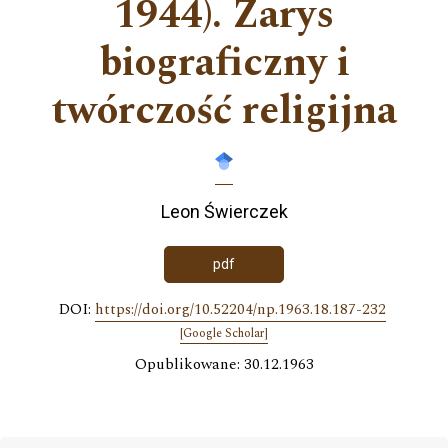
1944). Zarys
biograficzny i
twórczość religijna
Leon Świerczek
pdf
DOI:
https://doi.org/10.52204/np.1963.18.187-232
[Google Scholar]
Opublikowane: 30.12.1963