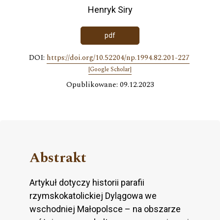
Henryk Siry
pdf
DOI:
https://doi.org/10.52204/np.1994.82.201-227
[Google Scholar]
Opublikowane: 09.12.2023
Abstrakt
Artykuł dotyczy historii parafii
rzymskokatolickiej Dylągowa we
wschodniej Małopolsce – na obszarze