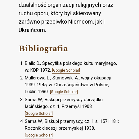
działalność organizacji religijnych oraz
ruchu oporu, który był skierowany
zarówno przeciwko Niemcom, jak i
Ukraińcom.
Bibliografia
Bialic D., Specyfika polskiego kultu maryjnego,
w: KDP 1972.
[Google Scholar]
Mullerowa L., Stanowski A., wojny okupacji
1939-1945, w: Chrześcijaństwo w Polsce,
Lublin 1980.
[Google Scholar]
Sarna W., Biskupi przemyscy obrządku
łacińskiego, cz. 1, Przemyśl 1903.
[Google Scholar]
Sarna W., Biskupi przemyscy, cz. 1 s. 157 i 181;
Rocznik diecezji przemyskiej 1938.
[Google Scholar]