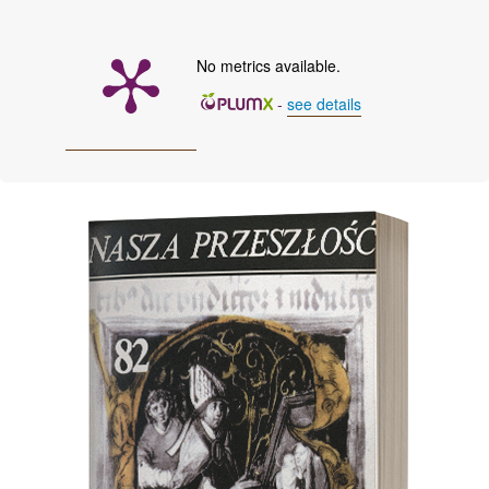
No metrics available.
-
see details
Cover image