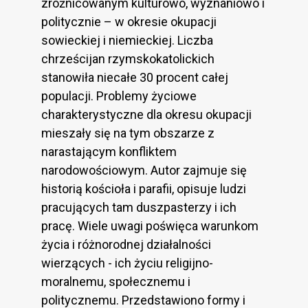
zróżnicowanym kulturowo, wyznaniowo i
politycznie – w okresie okupacji
sowieckiej i niemieckiej. Liczba
chrześcijan rzymskokatolickich
stanowiła niecałe 30 procent całej
populacji. Problemy życiowe
charakterystyczne dla okresu okupacji
mieszały się na tym obszarze z
narastającym konfliktem
narodowościowym. Autor zajmuje się
historią kościoła i parafii, opisuje ludzi
pracujących tam duszpasterzy i ich
pracę. Wiele uwagi poświęca warunkom
życia i różnorodnej działalności
wierzących - ich życiu religijno-
moralnemu, społecznemu i
politycznemu. Przedstawiono formy i