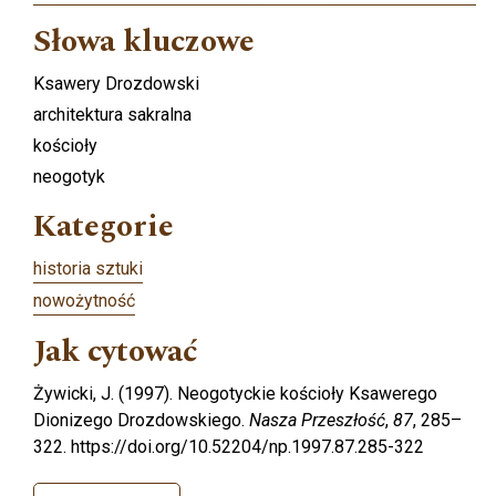
Słowa kluczowe
Ksawery Drozdowski
architektura sakralna
kościoły
neogotyk
Kategorie
historia sztuki
nowożytność
Jak cytować
Żywicki, J. (1997). Neogotyckie kościoły Ksawerego
Dionizego Drozdowskiego.
Nasza Przeszłość
,
87
, 285–
322. https://doi.org/10.52204/np.1997.87.285-322