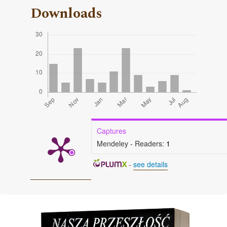
Downloads
Captures
Mendeley - Readers:
1
-
see details
Cover image