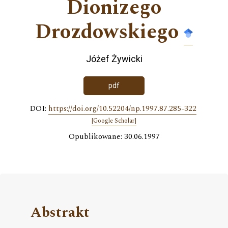
Dionizego
Drozdowskiego
Jóżef Żywicki
pdf
DOI:
https://doi.org/10.52204/np.1997.87.285-322
[Google Scholar]
Opublikowane: 30.06.1997
Abstrakt