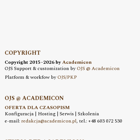
COPYRIGHT
Copyright 2015–2026 by
Academicon
OJS Support & customization by
OJS @ Academicon
Platform & workfow by
OJS/PKP
OJS @ ACADEMICON
OFERTA DLA CZASOPISM
Konfiguracja | Hosting | Serwis | Szkolenia
e-mail:
redakcja@academicon.pl
, tel.: +48 603 072 530