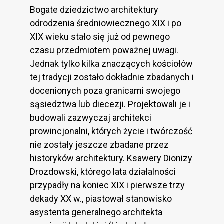
Bogate dziedzictwo architektury
odrodzenia średniowiecznego XIX i po
XIX wieku stało się już od pewnego
czasu przedmiotem poważnej uwagi.
Jednak tylko kilka znaczących kościołów
tej tradycji zostało dokładnie zbadanych i
docenionych poza granicami swojego
sąsiedztwa lub diecezji. Projektowali je i
budowali zazwyczaj architekci
prowincjonalni, których życie i twórczość
nie zostały jeszcze zbadane przez
historyków architektury. Ksawery Dionizy
Drozdowski, którego lata działalności
przypadły na koniec XIX i pierwsze trzy
dekady XX w., piastował stanowisko
asystenta generalnego architekta