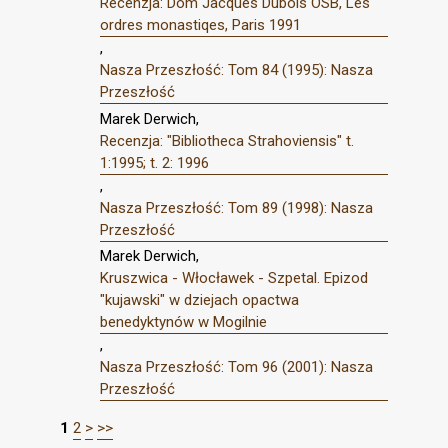
Recenzja: Dom Jacques Dubois OSB, Les
ordres monastiqes, Paris 1991
,
Nasza Przeszłość: Tom 84 (1995): Nasza
Przeszłość
Marek Derwich,
Recenzja: "Bibliotheca Strahoviensis" t.
1:1995; t. 2: 1996
,
Nasza Przeszłość: Tom 89 (1998): Nasza
Przeszłość
Marek Derwich,
Kruszwica - Włocławek - Szpetal. Epizod
"kujawski" w dziejach opactwa
benedyktynów w Mogilnie
,
Nasza Przeszłość: Tom 96 (2001): Nasza
Przeszłość
1
2
>
>>