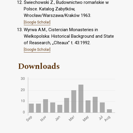
Świechowski Z., Budownictwo romańskie w
Polsce. Katalog Zabytków,
Wrocław/Warszawa/Kraków 1963.
[Google Scholar]
Wyrwa A.M., Cistercian Monasteries in
Wielkopolska: Historical Background and State
of Reasearch, „Cîteaux” t. 43:1992.
[Google Scholar]
Downloads