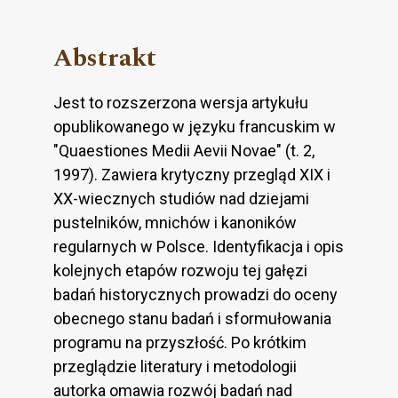
Abstrakt
Jest to rozszerzona wersja artykułu
opublikowanego w języku francuskim w
"Quaestiones Medii Aevii Novae" (t. 2,
1997). Zawiera krytyczny przegląd XIX i
XX-wiecznych studiów nad dziejami
pustelników, mnichów i kanoników
regularnych w Polsce. Identyfikacja i opis
kolejnych etapów rozwoju tej gałęzi
badań historycznych prowadzi do oceny
obecnego stanu badań i sformułowania
programu na przyszłość. Po krótkim
przeglądzie literatury i metodologii
autorka omawia rozwój badań nad