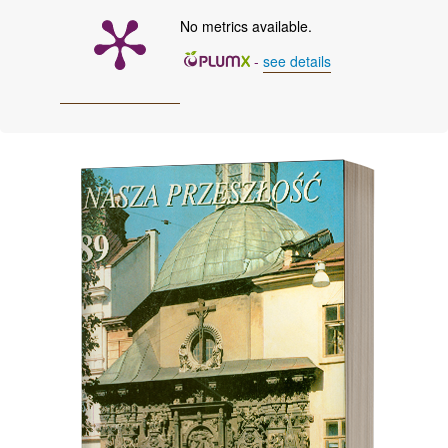
No metrics available.
-
see details
Cover image