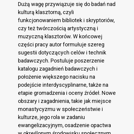
Dużą wagę przywiązuje się do badań nad
kulturą klasztorną, czyli
funkcjonowaniem bibliotek i skryptoriów,
czy też twórczością artystyczną i
muzyczną klasztorów. W końcowej
części pracy autor formułuje szereg
sugestii dotyczących celów i technik
badawczych. Postuluje poszerzenie
katalogu zagadnień badawczych i
położenie większego nacisku na
podejście interdyscyplinarne, także na
etapie gromadzenia i oceny źródeł. Nowe
obszary i zagadnienia, takie jak miejsce
monastycyzmu w społeczeństwie i
kulturze, jego rola w zadaniu
ewangelizacyjnym, osadzenie opactwa
w określonym środowisku społecznym,