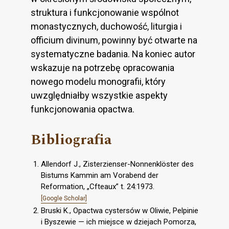
struktura i funkcjonowanie wspólnot
monastycznych, duchowość, liturgia i
officium divinum, powinny być otwarte na
systematyczne badania. Na koniec autor
wskazuje na potrzebę opracowania
nowego modelu monografii, który
uwzględniałby wszystkie aspekty
funkcjonowania opactwa.
Bibliografia
Allendorf J., Zisterzienser-Nonnenklöster des
Bistums Kammin am Vorabend der
Reformation, „Cfteaux” t. 24:1973.
[Google Scholar]
Bruski K., Opactwa cystersów w Oliwie, Pelpinie
i Byszewie — ich miejsce w dziejach Pomorza,