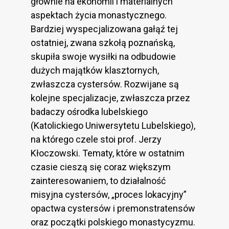
głównie na ekonomii i materialnych
aspektach życia monastycznego.
Bardziej wyspecjalizowana gałąź tej
ostatniej, zwana szkołą poznańską,
skupiła swoje wysiłki na odbudowie
dużych majątków klasztornych,
zwłaszcza cystersów. Rozwijane są
kolejne specjalizacje, zwłaszcza przez
badaczy ośrodka lubelskiego
(Katolickiego Uniwersytetu Lubelskiego),
na którego czele stoi prof. Jerzy
Kłoczowski. Tematy, które w ostatnim
czasie cieszą się coraz większym
zainteresowaniem, to działalność
misyjna cystersów, „proces lokacyjny”
opactwa cystersów i premonstratensów
oraz początki polskiego monastycyzmu.