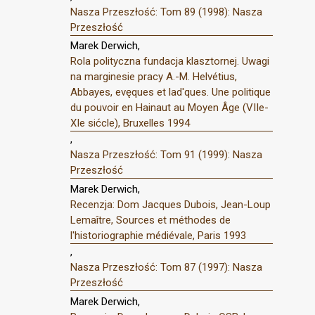
Nasza Przeszłość: Tom 89 (1998): Nasza
Przeszłość
Marek Derwich,
Rola polityczna fundacja klasztornej. Uwagi
na marginesie pracy A.-M. Helvétius,
Abbayes, evęques et lad'ques. Une politique
du pouvoir en Hainaut au Moyen Âge (VIIe-
XIe sićcle), Bruxelles 1994
,
Nasza Przeszłość: Tom 91 (1999): Nasza
Przeszłość
Marek Derwich,
Recenzja: Dom Jacques Dubois, Jean-Loup
Lemaître, Sources et méthodes de
l'historiographie médiévale, Paris 1993
,
Nasza Przeszłość: Tom 87 (1997): Nasza
Przeszłość
Marek Derwich,