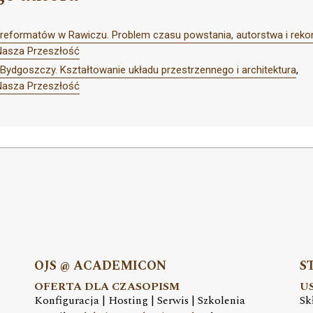
r reformatów w Rawiczu. Problem czasu powstania, autorstwa i rekon
Nasza Przeszłość
 Bydgoszczy. Kształtowanie układu przestrzennego i architektura
,
Nasza Przeszłość
OJS @ ACADEMICON
S
OFERTA DLA CZASOPISM
U
Konfiguracja | Hosting | Serwis | Szkolenia
Sk