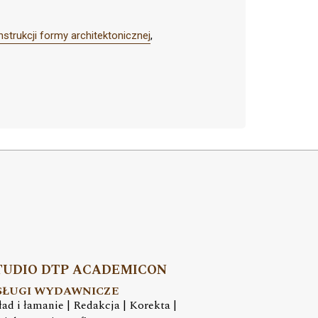
strukcji formy architektonicznej
,
TUDIO DTP ACADEMICON
SŁUGI WYDAWNICZE
ład i łamanie | Redakcja | Korekta |