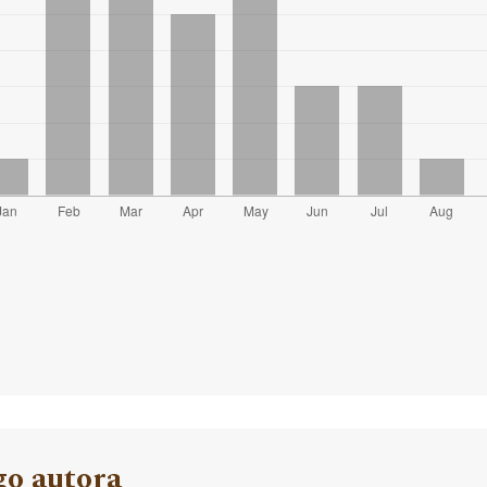
go autora