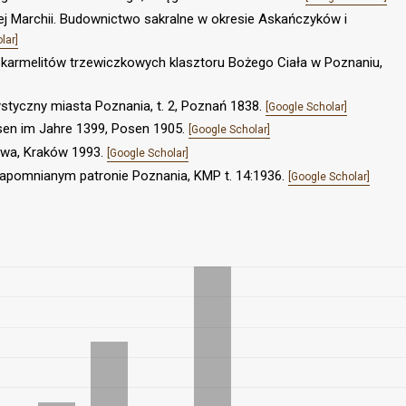
wej Marchii. Budownictwo sakralne w okresie Askańczyków i
lar]
e karmelitów trzewiczkowych klasztoru Bożego Ciała w Poznaniu,
styczny miasta Poznania, t. 2, Poznań 1838.
[Google Scholar]
osen im Jahre 1399, Posen 1905.
[Google Scholar]
kowa, Kraków 1993.
[Google Scholar]
i zapomnianym patronie Poznania, KMP t. 14:1936.
[Google Scholar]