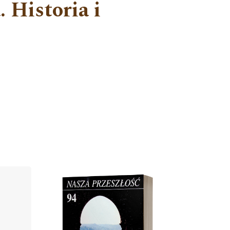
 Historia i
Cover image