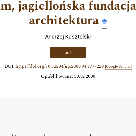
m, jagiellońska fundacja.
architektura
Andrzej Kusztelski
pdf
DOI:
https://doi.org/10.52204/np.2000.94.177-220
[Google Scholar]
Opublikowane: 30.12.2000