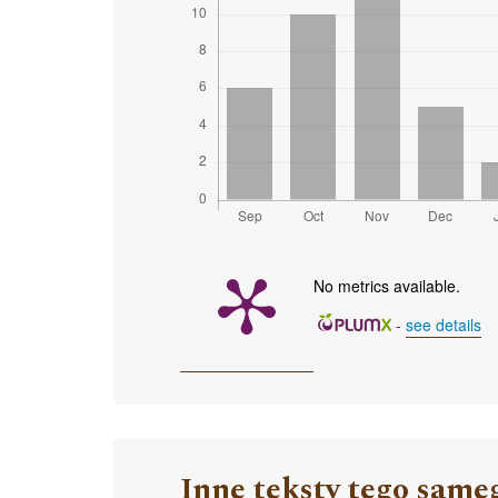
No metrics available.
-
see details
Inne teksty tego same