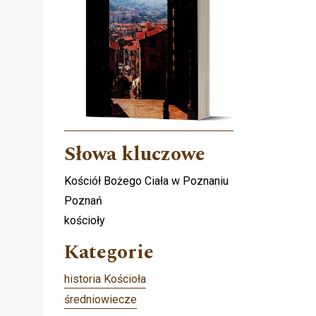
Słowa kluczowe
ę
Kościół Bożego Ciała w Poznaniu
Poznań
kościoły
Kategorie
historia Kościoła
średniowiecze