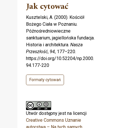
Jak cytować
Kusztelski, A. (2000). Kościół
Bożego Ciała w Poznaniu.
Późnośredniowieczne
sanktuarium, jagiellońska fundacja.
Historia i architektura.
Nasza
Przeszłość
,
94
, 177–220.
https://doi.org/10.52204/np.2000.
94.177-220
Formaty cytowań
Utwór dostępny jest na licencji
Creative Commons Uznanie
autorstwa – Na tych samych