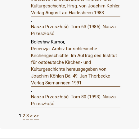
Kulturgeschichte, Hrsg. von Joachim Köhler.
Verlag Augus Lax, Haidesheim 1983
,
Nasza Przeszłość: Tom 63 (1985): Nasza
Przeszłość
Bolesław Kumor,
Recenzja: Archiv für schlesische
Kirchengeschichte. Im Auftrag des Institut
für ostdeutsche Kirchen- und
Kulturgeschichte herausgegeben von
Joachim Köhlen Bd. 49. Jan Thorbecke
Verlag Sigmaringen 1991
,
Nasza Przeszłość: Tom 80 (1993): Nasza
Przeszłość
1
2
3
>
>>