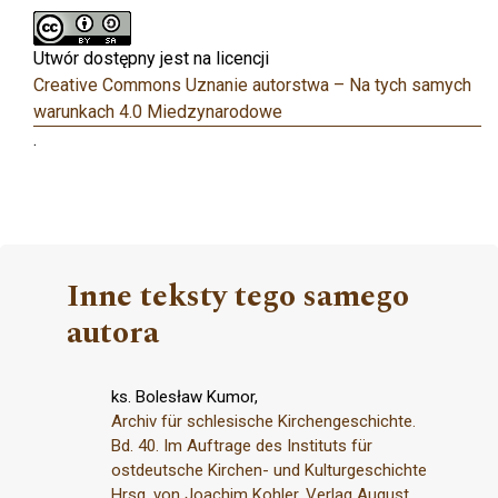
Utwór dostępny jest na licencji
Creative Commons Uznanie autorstwa – Na tych samych
warunkach 4.0 Miedzynarodowe
.
Inne teksty tego samego
autora
ks. Bolesław Kumor,
Archiv für schlesische Kirchengeschichte.
Bd. 40. Im Auftrage des Instituts für
ostdeutsche Kirchen- und Kulturgeschichte
Hrsg. von Joachim Kohler. Verlag August