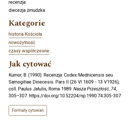
recenzja
diecezja żmudzka
Kategorie
historia Kościoła
nowożytność
czasy współczesne
Jak cytować
Kumor, B. (1990). Recenzja: Codex Mednicensis seu
Samogitiae Dioecesis. Pars II (26 VI 1609 - 13 V1926),
coll. Paulus Jatulis, Roma 1989.
Nasza Przeszłość
,
74
,
305–307. https://doi.org/10.52204/np.1990.74.305-307
Formaty cytowań