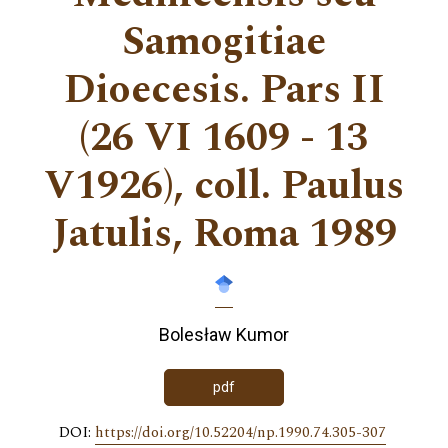
Samogitiae
Dioecesis. Pars II
(26 VI 1609 - 13
V1926), coll. Paulus
Jatulis, Roma 1989
Bolesław Kumor
pdf
DOI:
https://doi.org/10.52204/np.1990.74.305-307