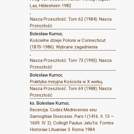
Lax, Hildesheim 1982
,
Nasza Przeszłość: Tom 62 (1984): Nasza
Przeszłość
Bolesław Kumor,
Kościelne dzieje Polonii w Connecticut
(1870-1986). Wybrane zagadnienia
,
Nasza Przeszłość: Tom 73 (1990): Nasza
Przeszłość
Bolesław Kumor,
Praktyka misyjna Kościoła w X wieku
,
Nasza Przeszłość: Tom 69 (1988): Nasza
Przeszłość
ks. Bolesław Kumor,
Recenzja: Codex Mednicensis seu
Samogitiae Dioecesis. Pars I (1416. II. 13 —
1609. IV. 2). Collegit Paulus Jatu1is. Fontes
Historiae Lituaniae 3. Roma 1984.