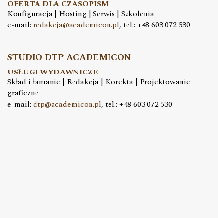
OFERTA DLA CZASOPISM
Konfiguracja | Hosting | Serwis | Szkolenia
e-mail:
redakcja@academicon.pl
, tel.: +48 603 072 530
STUDIO DTP ACADEMICON
USŁUGI WYDAWNICZE
Skład i łamanie | Redakcja | Korekta | Projektowanie
graficzne
e-mail:
dtp@academicon.pl
, tel.: +48 603 072 530