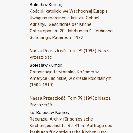
Bolesław Kumor,
Kościół katolicki we Wschodniej Europie.
Uwagi na marginesie książki: Gabriel
Adrianyi, "Geschichte der Kirche
Osteuropas im 20. Jahrhundert". Ferdinand
Schöningh, Paderborn 1992
,
Nasza Przeszłość: Tom 79 (1993): Nasza
Przeszłość
Bolesław Kumor,
Organizacja terytorialna Kościoła w
Ameryce Łacińskiej w okresie kolonialnym
(1504-1810)
,
Nasza Przeszłość: Tom 79 (1993): Nasza
Przeszłość
ks. Bolesław Kumor,
Recenzja: Archiv für schlesische
Kirchengeschichte. Bd. 41 im Aufträge des
Institutes für ostdeutsche Kirchen- und