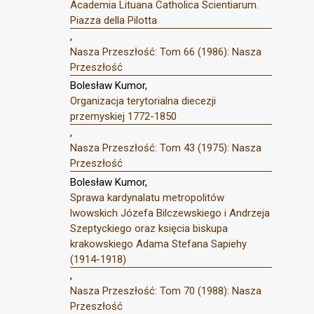
Academia Lituana Catholica Scientiarum.
Piazza della Pilotta
,
Nasza Przeszłość: Tom 66 (1986): Nasza
Przeszłość
Bolesław Kumor,
Organizacja terytorialna diecezji
przemyskiej 1772-1850
,
Nasza Przeszłość: Tom 43 (1975): Nasza
Przeszłość
Bolesław Kumor,
Sprawa kardynalatu metropolitów
lwowskich Józefa Bilczewskiego i Andrzeja
Szeptyckiego oraz księcia biskupa
krakowskiego Adama Stefana Sapiehy
(1914-1918)
,
Nasza Przeszłość: Tom 70 (1988): Nasza
Przeszłość