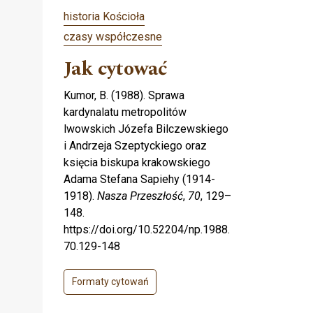
historia Kościoła
czasy współczesne
Jak cytować
Kumor, B. (1988). Sprawa
kardynalatu metropolitów
lwowskich Józefa Bilczewskiego
i Andrzeja Szeptyckiego oraz
księcia biskupa krakowskiego
Adama Stefana Sapiehy (1914-
1918).
Nasza Przeszłość
,
70
, 129–
148.
https://doi.org/10.52204/np.1988.
70.129-148
Formaty cytowań