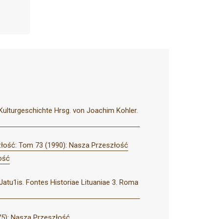
 Kulturgeschichte Hrsg. von Joachim Kohler.
łość: Tom 73 (1990): Nasza Przeszłość
ość
 Jatu1is. Fontes Historiae Lituaniae 3. Roma
5): Nasza Przeszłość