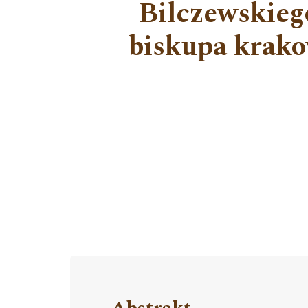
Bilczewskiego
biskupa krako