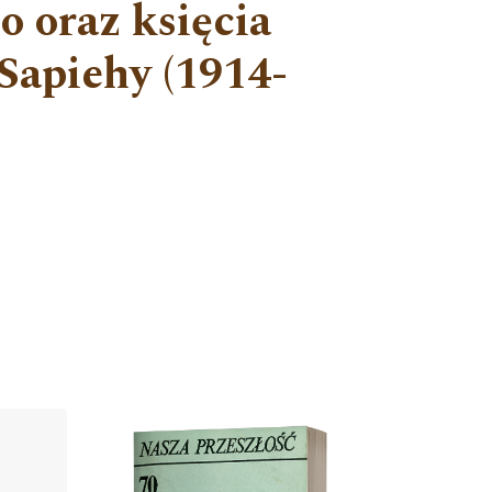
o oraz księcia
Sapiehy (1914-
Cover image