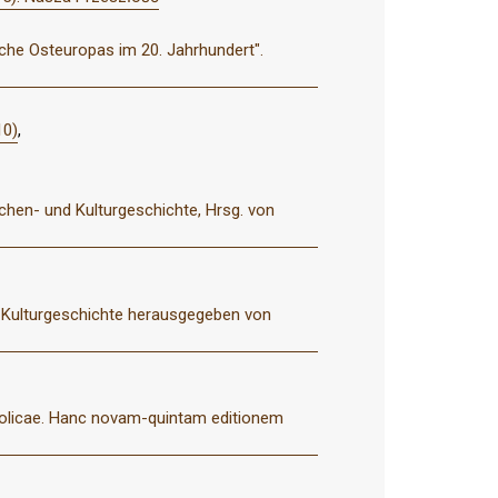
irche Osteuropas im 20. Jahrhundert".
10)
,
rchen- und Kulturgeschichte, Hrsg. von
nd Kulturgeschichte herausgegeben von
atholicae. Hanc novam-quintam editionem