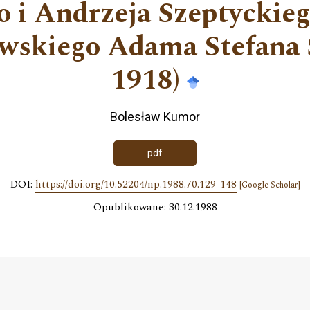
 i Andrzeja Szeptyckieg
wskiego Adama Stefana 
1918)
Bolesław Kumor
pdf
DOI:
https://doi.org/10.52204/np.1988.70.129-148
[Google Scholar]
Opublikowane: 30.12.1988