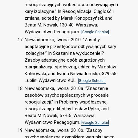
resocjalizacyjnych wobec osób odbywających
kary izolacyjne.” In Resocjalizacja. Ciągłość i
zmiana, edited by Marek Konopczyński, and
Beata M. Nowak, 130-40. Warszawa:
Wydawnictwo Pedagogium.
[Google Scholar]
Niewiadomska, Iwona. 2010. “Zasoby
adaptacyjne przestępców odbywających kary
izolacyjne.” In Skazani na wykluczenie!?
Zasoby adaptacyjne osób zagrożonych
marginalizacją społeczną, edited by Mirosław
Kalinowski, and Iwona Niewiadomska, 329-55.
Lublin: Wydawnictwo KUL.
[Google Scholar]
Niewiadomska, Iwona. 2010a. “Znaczenie
zasobów psychospołecznych w procesie
resocjalizacji.” In Problemy współczesnej
resocjalizacji, edited by Lesław Pytka, and
Beata M. Nowak, 57-65. Warszawa:
Wydawnictwo Pedagogium.
[Google Scholar]
Niewiadomska, Iwona. 2010b. “Zasoby
psychospołeczne czynnikiem warunkującym