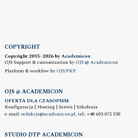
COPYRIGHT
Copyright 2015–2026 by
Academicon
OJS Support & customization by
OJS @ Academicon
Platform & workfow by
OJS/PKP
OJS @ ACADEMICON
OFERTA DLA CZASOPISM
Konfiguracja | Hosting | Serwis | Szkolenia
e-mail:
redakcja@academicon.pl
, tel.: +48 603 072 530
STUDIO DTP ACADEMICON