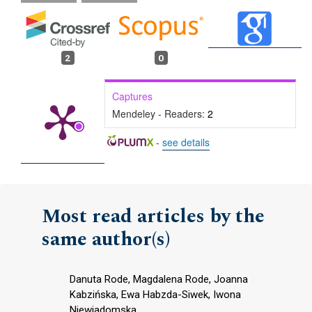
2
0
Captures
Mendeley - Readers:
2
-
see details
Most read articles by the
same author(s)
Danuta Rode, Magdalena Rode, Joanna
Kabzińska, Ewa Habzda-Siwek, Iwona
Niewiadomska,