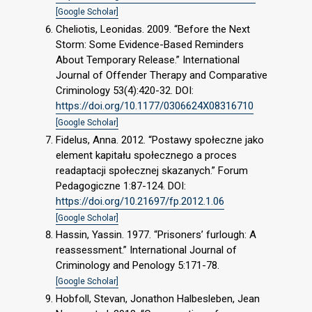
[Google Scholar]
Cheliotis, Leonidas. 2009. “Before the Next
Storm: Some Evidence-Based Reminders
About Temporary Release.” International
Journal of Offender Therapy and Comparative
Criminology 53(4):420-32. DOI:
https://doi.org/10.1177/0306624X08316710
[Google Scholar]
Fidelus, Anna. 2012. “Postawy społeczne jako
element kapitału społecznego a proces
readaptacji społecznej skazanych.” Forum
Pedagogiczne 1:87-124. DOI:
https://doi.org/10.21697/fp.2012.1.06
[Google Scholar]
Hassin, Yassin. 1977. “Prisoners’ furlough: A
reassessment.” International Journal of
Criminology and Penology 5:171-78.
[Google Scholar]
Hobfoll, Stevan, Jonathon Halbesleben, Jean