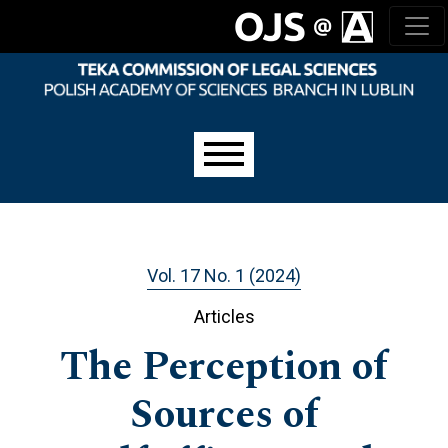
Skip to main navigation menu
Skip to main content
Skip to site footer
Main menu
Vol. 17 No. 1 (2024)
Articles
The Perception of
Sources of