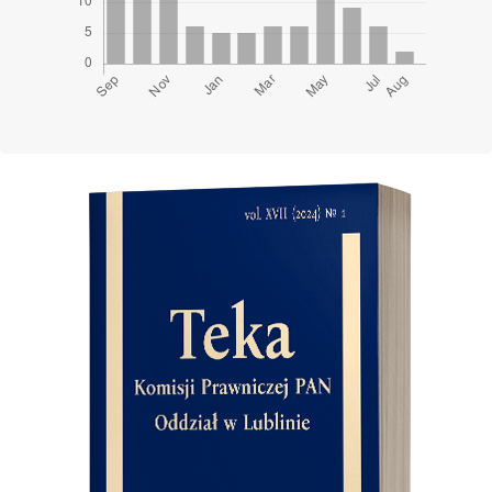
Cover image