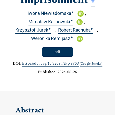
▸
Iwona Niewiadomska
▸
Mirosław Kalinowski
▸
▸
Krzysztof Jurek
Robert Rachuba
▸
Weronika Remijasz
pdf
DOI:
https://doi.org/10.32084/tkp.8703
[Google Scholar]
Published: 2024-06-26
Abstract