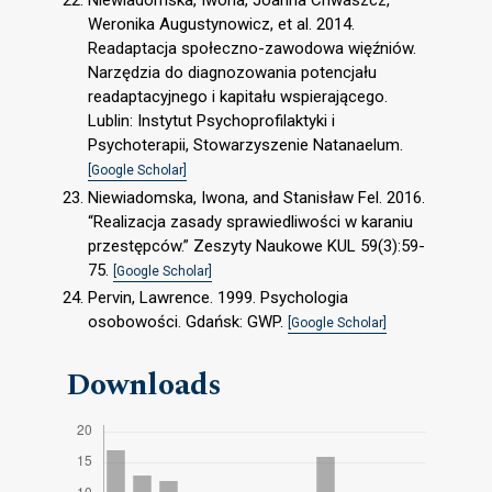
Weronika Augustynowicz, et al. 2014.
Readaptacja społeczno-zawodowa więźniów.
Narzędzia do diagnozowania potencjału
readaptacyjnego i kapitału wspierającego.
Lublin: Instytut Psychoprofilaktyki i
Psychoterapii, Stowarzyszenie Natanaelum.
[Google Scholar]
Niewiadomska, Iwona, and Stanisław Fel. 2016.
“Realizacja zasady sprawiedliwości w karaniu
przestępców.” Zeszyty Naukowe KUL 59(3):59-
75.
[Google Scholar]
Pervin, Lawrence. 1999. Psychologia
osobowości. Gdańsk: GWP.
[Google Scholar]
Downloads