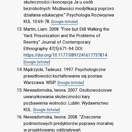
skuteczności i koncepcja Ja u osób
bezrobotnych. Możliwości modyfikacji poprzez
działania edukacyjne.” Psychologia Rozwojowa
KUL 10:69-78.
[Google Scholar]
Martin, Liam. 2008. “Free but Still Walking the
Yard: Prisonization and the Problems of
Reentry.” Journal of Contemporary
Ethnography 47(5):671-94. DOI:
https://doi.org/10.1177/0891241617737814
[Google Scholar]
Mądrzycki, Tadeusz. 1997. Psychologiczne
prawidłowości kształtowania się postaw.
Warszawa: WSiP.
[Google Scholar]
Niewiadomska, Iwona. 2007. Osobowościowe
uwarunkowania skuteczności kary
pozbawienia wolności. Lublin: Wydawnictwo
KUL.
[Google Scholar]
Niewiadomska, Iwona. 2008. “Znaczenie
podmiotowych predyktorów poprawy moralnej
w projektowaniu oddziaływań