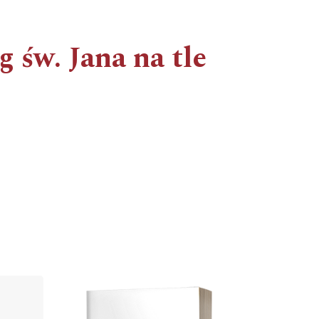
 św. Jana na tle
Cover image