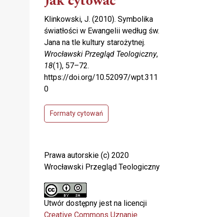
Jak cytować
Klinkowski, J. (2010). Symbolika
światłości w Ewangelii według św.
Jana na tle kultury starożytnej.
Wrocławski Przegląd Teologiczny
,
18
(1), 57–72.
https://doi.org/10.52097/wpt.311
0
Formaty cytowań
Prawa autorskie (c) 2020
Wrocławski Przegląd Teologiczny
Utwór dostępny jest na licencji
Creative Commons Uznanie