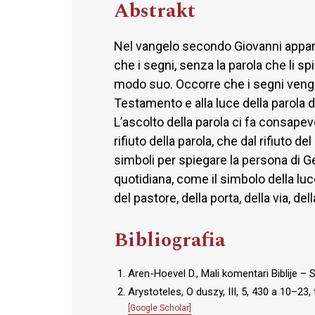
Abstrakt
Nel vangelo secondo Giovanni appare
che i segni, senza la parola che li s
modo suo. Occorre che i segni vengano 
Testamento e alla luce della parola d
L’ascolto della parola ci fa consapevo
rifiuto della parola, che dal rifiuto 
simboli per spiegare la persona di Ge
quotidiana, come il simbolo della luce,
del pastore, della porta, della via, del
Bibliografia
Aren-Hoevel D., Mali komentari Biblije – 
Arystoteles, O duszy, III, 5, 430 a 10–23
[Google Scholar]