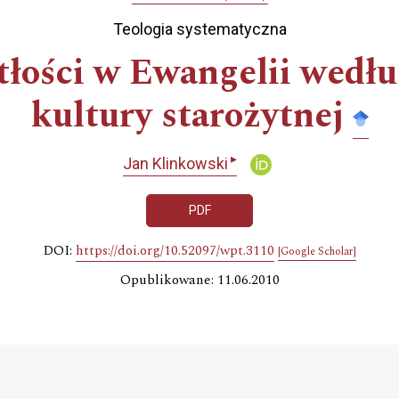
Teologia systematyczna
łości w Ewangelii według
kultury starożytnej
▸
Jan Klinkowski
PDF
DOI:
https://doi.org/10.52097/wpt.3110
[Google Scholar]
Opublikowane: 11.06.2010