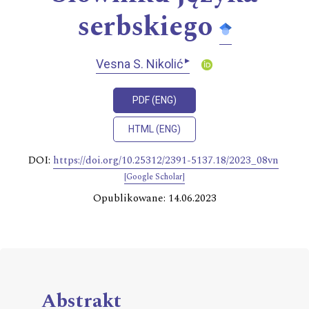
serbskiego
▸
Vesna S. Nikolić
PDF (ENG)
HTML (ENG)
DOI:
https://doi.org/10.25312/2391-5137.18/2023_08vn
[Google Scholar]
Opublikowane: 14.06.2023
Abstrakt