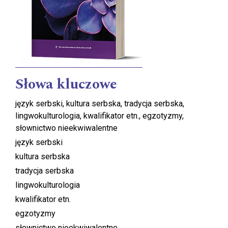
Słowa kluczowe
język serbski, kultura serbska, tradycja serbska,
lingwokulturologia, kwalifikator etn., egzotyzmy,
słownictwo nieekwiwalentne
język serbski
kultura serbska
tradycja serbska
lingwokulturologia
kwalifikator etn.
egzotyzmy
słownictwo nieekwiwalentne