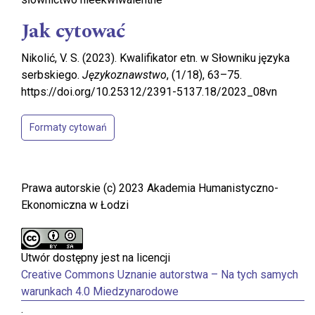
Jak cytować
Nikolić, V. S. (2023). Kwalifikator etn. w Słowniku języka
serbskiego.
Językoznawstwo
, (1/18), 63–75.
https://doi.org/10.25312/2391-5137.18/2023_08vn
Formaty cytowań
Prawa autorskie (c) 2023 Akademia Humanistyczno-
Ekonomiczna w Łodzi
Utwór dostępny jest na licencji
Creative Commons Uznanie autorstwa – Na tych samych
warunkach 4.0 Miedzynarodowe
.