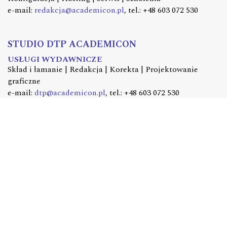
e-mail:
redakcja@academicon.pl
, tel.: +48 603 072 530
STUDIO DTP ACADEMICON
USŁUGI WYDAWNICZE
Skład i łamanie | Redakcja | Korekta | Projektowanie
graficzne
e-mail:
dtp@academicon.pl
, tel.: +48 603 072 530