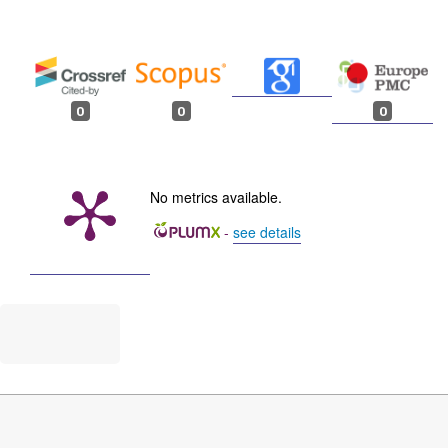
0
0
0
No metrics available.
-
see details