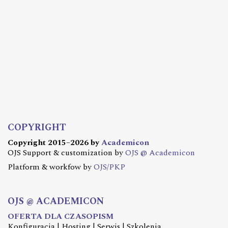
COPYRIGHT
Copyright 2015–2026 by
Academicon
OJS Support & customization by
OJS @ Academicon
Platform & workfow by
OJS/PKP
OJS @ ACADEMICON
OFERTA DLA CZASOPISM
Konfiguracja | Hosting | Serwis | Szkolenia