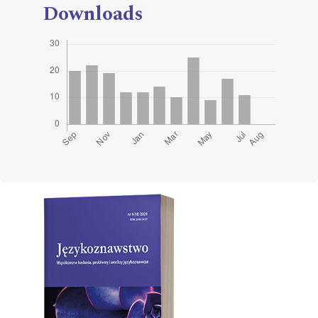
Downloads
Cover image