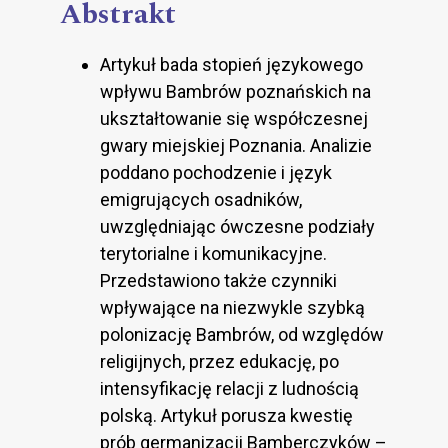
Abstrakt
Artykuł bada stopień językowego
wpływu Bambrów poznańskich na
ukształtowanie się współczesnej
gwary miejskiej Poznania. Analizie
poddano pochodzenie i język
emigrujących osadników,
uwzględniając ówczesne podziały
terytorialne i komunikacyjne.
Przedstawiono także czynniki
wpływające na niezwykle szybką
polonizację Bambrów, od względów
religijnych, przez edukację, po
intensyfikację relacji z ludnością
polską. Artykuł porusza kwestię
prób germanizacji Bamberczyków –