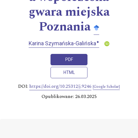
gwara miejska
Poznania
▸
Karina Szymańska-Galińska
PDF
HTML
DOI:
https://doi.org/10.25312/j.9246
[Google Scholar]
Opublikowane: 26.03.2025