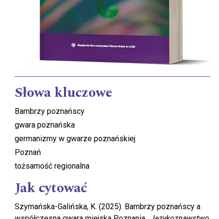
Słowa kluczowe
Bambrzy poznańscy
gwara poznańska
germanizmy w gwarze poznańskiej
Poznań
tożsamość regionalna
Jak cytować
Szymańska-Galińska, K. (2025). Bambrzy poznańscy a
współczesna gwara miejska Poznania .
Językoznawstwo
,