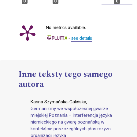
0
0
0
No metrics available.
-
see details
Inne teksty tego samego
autora
Karina Szymańska-Galińska,
Germanizmy we współczesnej gwarze
miejskiej Poznania – interferencja języka
niemieckiego na gwarę poznańską w
kontekście poszczególnych płaszczyzn
organizacji języka