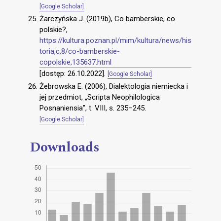
[Google Scholar]
Żarczyńska J. (2019b), Co bamberskie, co
polskie?,
https://kultura.poznan.pl/mim/kultura/news/his
toria,c,8/co-bamberskie-
copolskie,135637.html
[dostęp: 26.10.2022].
[Google Scholar]
Żebrowska E. (2006), Dialektologia niemiecka i
jej przedmiot, „Scripta Neophilologica
Posnaniensia”, t. VIII, s. 235–245.
[Google Scholar]
Downloads