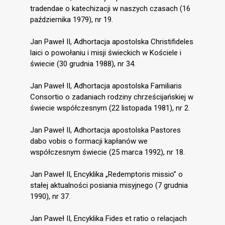
tradendae o katechizacji w naszych czasach (16
października 1979), nr 19.
Jan Paweł II, Adhortacja apostolska Christifideles
laici o powołaniu i misji świeckich w Kościele i
świecie (30 grudnia 1988), nr 34.
Jan Paweł II, Adhortacja apostolska Familiaris
Consortio o zadaniach rodziny chrześcijańskiej w
świecie współczesnym (22 listopada 1981), nr 2.
Jan Paweł II, Adhortacja apostolska Pastores
dabo vobis o formacji kapłanów we
współczesnym świecie (25 marca 1992), nr 18.
Jan Paweł II, Encyklika „Redemptoris missio” o
stałej aktualności posiania misyjnego (7 grudnia
1990), nr 37.
Jan Paweł II, Encyklika Fides et ratio o relacjach