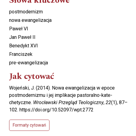
Słowa kluczowe
postmodernizm
nowa ewangelizacja
Paweł VI
Jan Paweł II
Benedykt XVI
Franciszek
pre-ewangelizacja
Jak cytować
Wojeński, J. (2014). Nowa ewangelizacja w epoce
postmodernizmu i jej implikacje pastoralno-kate-
chetyczne.
Wrocławski Przegląd Teologiczny
,
22
(1), 87–
102. https://doi.org/10.52097/wpt.2772
Formaty cytowań