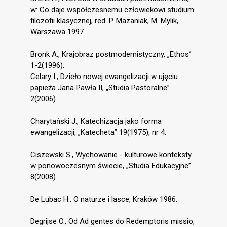
w: Co daje współczesnemu człowiekowi studium
filozofii klasycznej, red. P. Mazaniak, M. Mylik,
Warszawa 1997.
Bronk A., Krajobraz postmodernistyczny, „Ethos”
1-2(1996).
Celary I., Dzieło nowej ewangelizacji w ujęciu
papieża Jana Pawła II, „Studia Pastoralne”
2(2006).
Charytański J., Katechizacja jako forma
ewangelizacji, „Katecheta” 19(1975), nr 4.
Ciszewski S., Wychowanie - kulturowe konteksty
w ponowoczesnym świecie, „Studia Edukacyjne”
8(2008).
De Lubac H., O naturze i lasce, Kraków 1986.
Degrijse O., Od Ad gentes do Redemptoris missio,