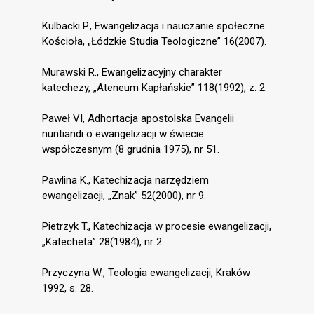
Kulbacki P., Ewangelizacja i nauczanie społeczne
Kościoła, „Łódzkie Studia Teologiczne” 16(2007).
Murawski R., Ewangelizacyjny charakter
katechezy, „Ateneum Kapłańskie” 118(1992), z. 2.
Paweł VI, Adhortacja apostolska Evangelii
nuntiandi o ewangelizacji w świecie
współczesnym (8 grudnia 1975), nr 51.
Pawlina K., Katechizacja narzędziem
ewangelizacji, „Znak” 52(2000), nr 9.
Pietrzyk T., Katechizacja w procesie ewangelizacji,
„Katecheta” 28(1984), nr 2.
Przyczyna W., Teologia ewangelizacji, Kraków
1992, s. 28.