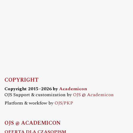
COPYRIGHT
Copyright 2015–2026 by
Academicon
OJS Support & customization by
OJS @ Academicon
Platform & workfow by
OJS/PKP
OJS @ ACADEMICON
OFERTA DLA CZASOPISM