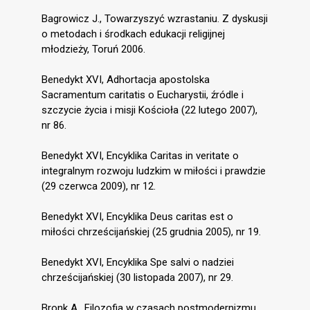
Bagrowicz J., Towarzyszyć wzrastaniu. Z dyskusji
o metodach i środkach edukacji religijnej
młodzieży, Toruń 2006.
Benedykt XVI, Adhortacja apostolska
Sacramentum caritatis o Eucharystii, źródle i
szczycie życia i misji Kościoła (22 lutego 2007),
nr 86.
Benedykt XVI, Encyklika Caritas in veritate o
integralnym rozwoju ludzkim w miłości i prawdzie
(29 czerwca 2009), nr 12.
Benedykt XVI, Encyklika Deus caritas est o
miłości chrześcijańskiej (25 grudnia 2005), nr 19.
Benedykt XVI, Encyklika Spe salvi o nadziei
chrześcijańskiej (30 listopada 2007), nr 29.
Bronk A., Filozofia w czasach postmodernizmu,