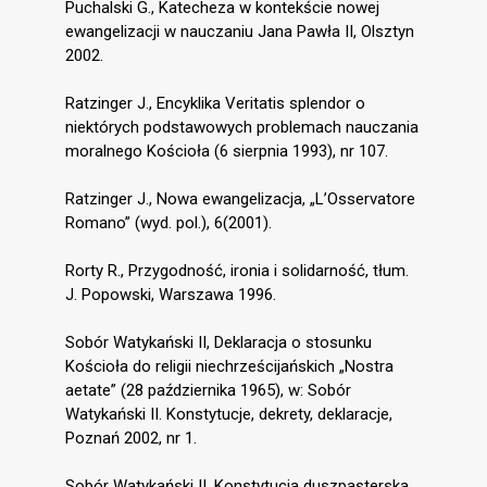
Puchalski G., Katecheza w kontekście nowej
ewangelizacji w nauczaniu Jana Pawła II, Olsztyn
2002.
Ratzinger J., Encyklika Veritatis splendor o
niektórych podstawowych problemach nauczania
moralnego Kościoła (6 sierpnia 1993), nr 107.
Ratzinger J., Nowa ewangelizacja, „L’Osservatore
Romano” (wyd. pol.), 6(2001).
Rorty R., Przygodność, ironia i solidarność, tłum.
J. Popowski, Warszawa 1996.
Sobór Watykański II, Deklaracja o stosunku
Kościoła do religii niechrześcijańskich „Nostra
aetate” (28 października 1965), w: Sobór
Watykański II. Konstytucje, dekrety, deklaracje,
Poznań 2002, nr 1.
Sobór Watykański II, Konstytucja duszpasterska