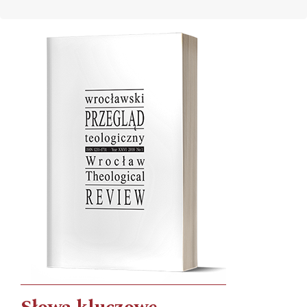
Cover image