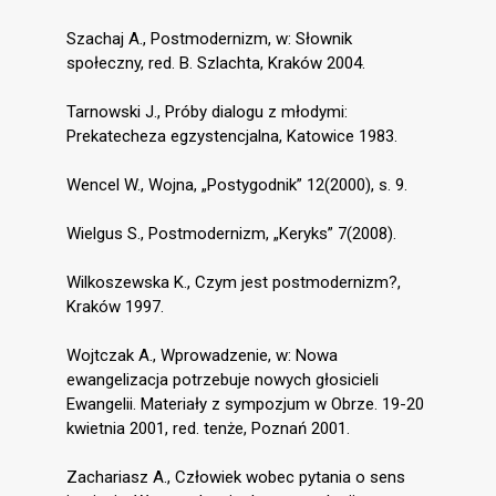
Szachaj A., Postmodernizm, w: Słownik
społeczny, red. B. Szlachta, Kraków 2004.
Tarnowski J., Próby dialogu z młodymi:
Prekatecheza egzystencjalna, Katowice 1983.
Wencel W., Wojna, „Postygodnik” 12(2000), s. 9.
Wielgus S., Postmodernizm, „Keryks” 7(2008).
Wilkoszewska K., Czym jest postmodernizm?,
Kraków 1997.
Wojtczak A., Wprowadzenie, w: Nowa
ewangelizacja potrzebuje nowych głosicieli
Ewangelii. Materiały z sympozjum w Obrze. 19-20
kwietnia 2001, red. tenże, Poznań 2001.
Zachariasz A., Człowiek wobec pytania o sens