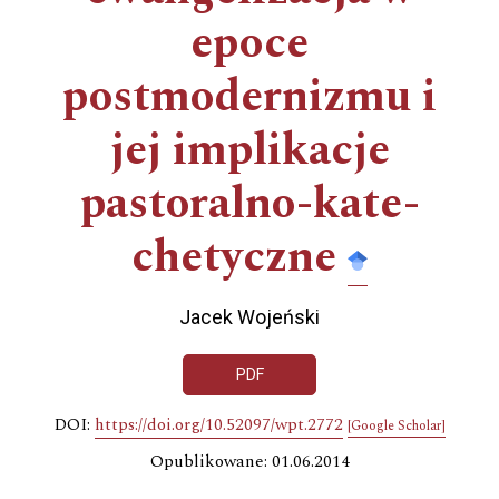
epoce
postmodernizmu i
jej implikacje
pastoralno-kate-
chetyczne
Jacek Wojeński
PDF
DOI:
https://doi.org/10.52097/wpt.2772
[Google Scholar]
Opublikowane: 01.06.2014