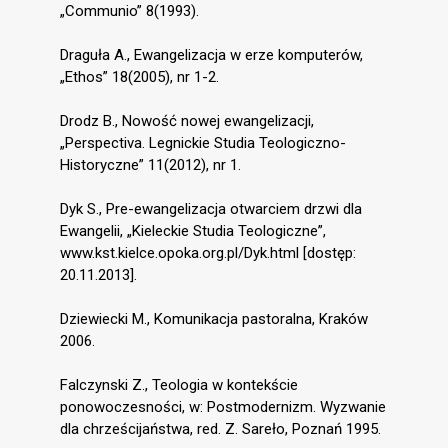
„Communio” 8(1993).
Draguła A., Ewangelizacja w erze komputerów,
„Ethos” 18(2005), nr 1-2.
Drodz B., Nowość nowej ewangelizacji,
„Perspectiva. Legnickie Studia Teologiczno-
Historyczne” 11(2012), nr 1.
Dyk S., Pre-ewangelizacja otwarciem drzwi dla
Ewangelii, „Kieleckie Studia Teologiczne”,
www.kst.kielce.opoka.org.pl/Dyk.html [dostęp:
20.11.2013].
Dziewiecki M., Komunikacja pastoralna, Kraków
2006.
Falczynski Z., Teologia w kontekście
ponowoczesności, w: Postmodernizm. Wyzwanie
dla chrześcijaństwa, red. Z. Sareło, Poznań 1995.