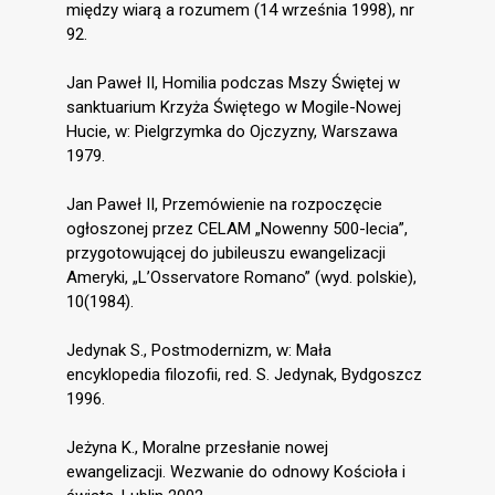
między wiarą a rozumem (14 września 1998), nr
92.
Jan Paweł II, Homilia podczas Mszy Świętej w
sanktuarium Krzyża Świętego w Mogile-Nowej
Hucie, w: Pielgrzymka do Ojczyzny, Warszawa
1979.
Jan Paweł II, Przemówienie na rozpoczęcie
ogłoszonej przez CELAM „Nowenny 500-lecia”,
przygotowującej do jubileuszu ewangelizacji
Ameryki, „L’Osservatore Romano” (wyd. polskie),
10(1984).
Jedynak S., Postmodernizm, w: Mała
encyklopedia filozofii, red. S. Jedynak, Bydgoszcz
1996.
Jeżyna K., Moralne przesłanie nowej
ewangelizacji. Wezwanie do odnowy Kościoła i