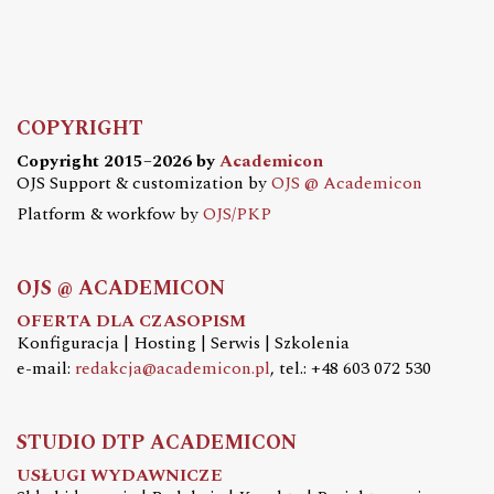
COPYRIGHT
Copyright 2015–2026 by
Academicon
OJS Support & customization by
OJS @ Academicon
Platform & workfow by
OJS/PKP
OJS @ ACADEMICON
OFERTA DLA CZASOPISM
Konfiguracja | Hosting | Serwis | Szkolenia
e-mail:
redakcja@academicon.pl
, tel.: +48 603 072 530
STUDIO DTP ACADEMICON
USŁUGI WYDAWNICZE