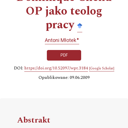
OP jako teolog
pracy
▸
Antoni Młotek
PDF
DOI:
https://doi.org/10.52097/wpt.3184
[Google Scholar]
Opublikowane: 09.06.2009
Abstrakt