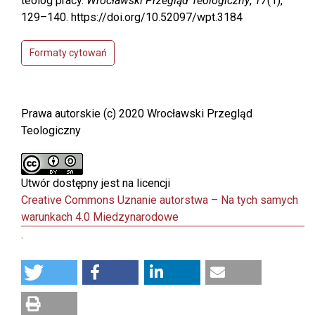
teolog pracy.
Wrocławski Przegląd Teologiczny
,
17
(1),
129–140. https://doi.org/10.52097/wpt.3184
Formaty cytowań
Prawa autorskie (c) 2020 Wrocławski Przegląd
Teologiczny
Utwór dostępny jest na licencji
Creative Commons Uznanie autorstwa – Na tych samych
warunkach 4.0 Miedzynarodowe
.