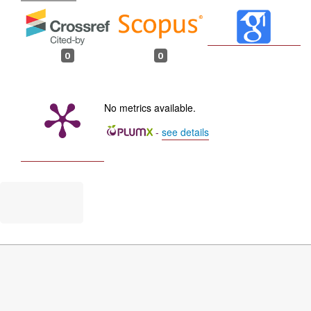
0
0
No metrics available.
-
see details