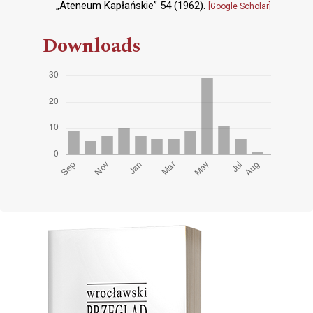
„Ateneum Kapłańskie” 54 (1962).
[Google Scholar]
Downloads
Cover image