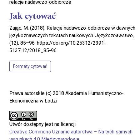
relacje nadawczo-odbiorcze
Jak cytować
Zając, M. (2018). Relacje nadawczo-odbiorcze w dawnych
językoznawczych tekstach naukowych.
Językoznawstwo
,
(12), 85–96. https://doi.org/10.25312/2391-
5137.12/2018_85-96
Formaty cytowań
Prawa autorskie (c) 2018 Akademia Humanistyczno-
Ekonomiczna w Łodzi
Utwór dostępny jest na licencji
Creative Commons Uznanie autorstwa – Na tych samych
warunkach 4.0 Miedzynarodowe