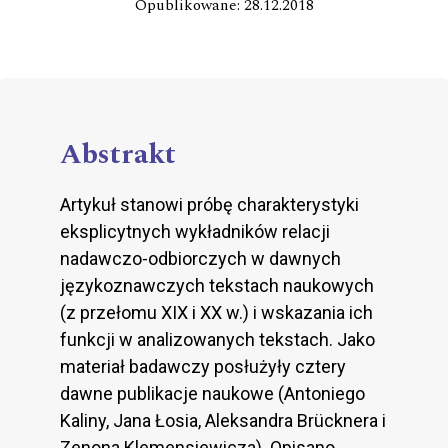
Opublikowane: 28.12.2018
Abstrakt
Artykuł stanowi próbę charakterystyki
eksplicytnych wykładników relacji
nadawczo-odbiorczych w dawnych
językoznawczych tekstach naukowych
(z przełomu XIX i XX w.) i wskazania ich
funkcji w analizowanych tekstach. Jako
materiał badawczy posłużyły cztery
dawne publikacje naukowe (Antoniego
Kaliny, Jana Łosia, Aleksandra Brücknera i
Zenona Klemensiewicza). Opisano