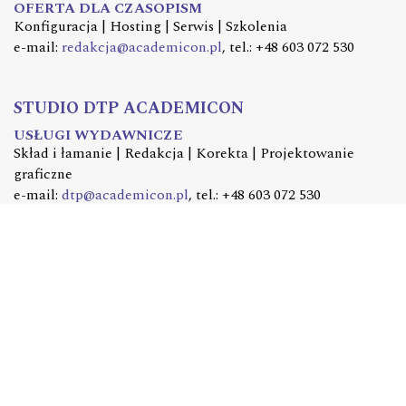
OFERTA DLA CZASOPISM
Konfiguracja | Hosting | Serwis | Szkolenia
e-mail:
redakcja@academicon.pl
, tel.: +48 603 072 530
STUDIO DTP ACADEMICON
USŁUGI WYDAWNICZE
Skład i łamanie | Redakcja | Korekta | Projektowanie
graficzne
e-mail:
dtp@academicon.pl
, tel.: +48 603 072 530