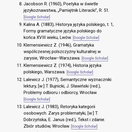
Jacobson R. (1960), Poetyka w świetle
językoznawstwa, „Pamiętnik Literacki”, R. 51.
[Google Scholar]
Kalina A. (1883), Historya języka polskiego, t. 1,
Formy gramatyczne języka polskiego do
końca XVIII wieku, Lwów.
[Google Scholar]
Klemensiewicz Z. (1946), Gramatyka
współczesnej polszczyzny kulturalnej w
zarysie, Wrocław–Warszawa.
[Google Scholar]
Klemensiewicz Z. (1974), Historia języka
polskiego, Warszawa.
[Google Scholar]
Lalewicz J. (1977), Semantyczne wyznaczniki
lektury, [w:] T. Bujnicki, J. Sławiński (red.),
Problemy odbioru i odbiorcy, Wrocław.
[Google Scholar]
Lalewicz J. (1983), Retoryka kategorii
osobowych. Zarys problematyki, [w:] T.
Dobrzyńska, E. Janus (red.), Tekst i zdanie.
Zbiór studiów, Wrocław.
[Google Scholar]