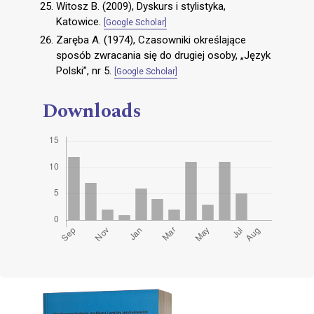
Witosz B. (2009), Dyskurs i stylistyka,
Katowice.
[Google Scholar]
Zaręba A. (1974), Czasowniki określające
sposób zwracania się do drugiej osoby, „Język
Polski”, nr 5.
[Google Scholar]
Downloads
Cover image