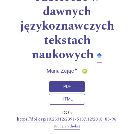
dawnych
językoznawczych
tekstach
naukowych
▸
Maria Zając
PDF
HTML
DOI:
https://doi.org/10.25312/2391-5137.12/2018_85-96
[Google Scholar]