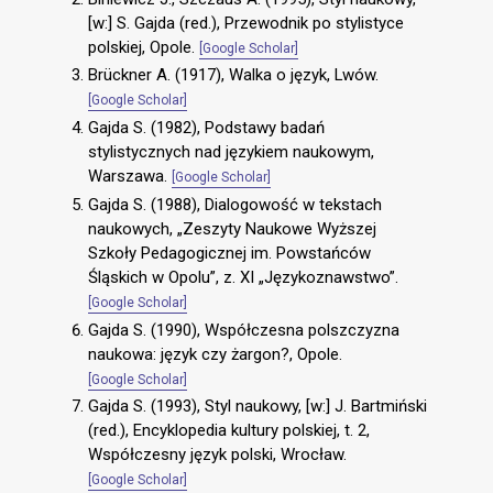
[w:] S. Gajda (red.), Przewodnik po stylistyce
polskiej, Opole.
[Google Scholar]
Brückner A. (1917), Walka o język, Lwów.
[Google Scholar]
Gajda S. (1982), Podstawy badań
stylistycznych nad językiem naukowym,
Warszawa.
[Google Scholar]
Gajda S. (1988), Dialogowość w tekstach
naukowych, „Zeszyty Naukowe Wyższej
Szkoły Pedagogicznej im. Powstańców
Śląskich w Opolu”, z. XI „Językoznawstwo”.
[Google Scholar]
Gajda S. (1990), Współczesna polszczyzna
naukowa: język czy żargon?, Opole.
[Google Scholar]
Gajda S. (1993), Styl naukowy, [w:] J. Bartmiński
(red.), Encyklopedia kultury polskiej, t. 2,
Współczesny język polski, Wrocław.
[Google Scholar]