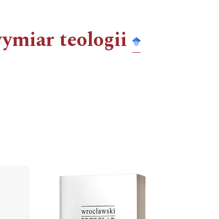
ymiar teologii
Cover image