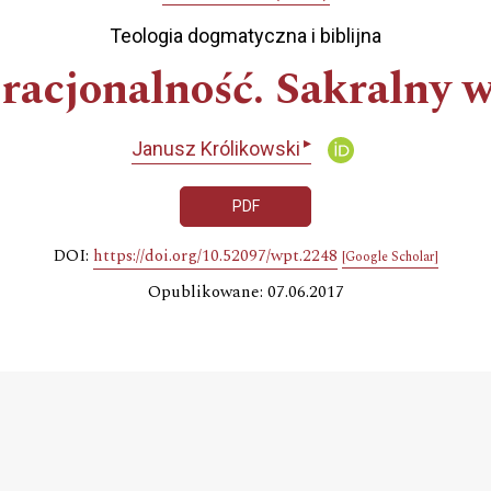
Teologia dogmatyczna i biblijna
racjonalność. Sakralny w
▸
Janusz Królikowski
PDF
DOI:
https://doi.org/10.52097/wpt.2248
[Google Scholar]
Opublikowane: 07.06.2017