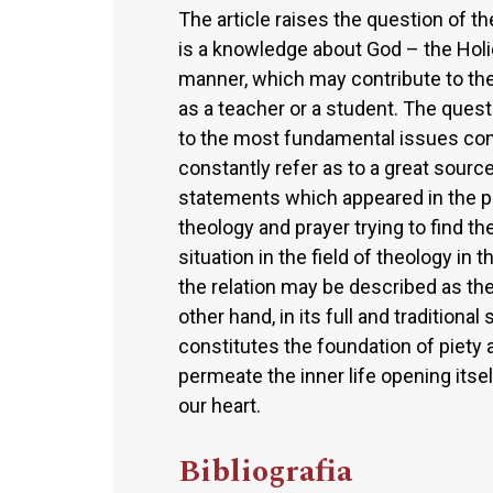
The article raises the question of t
is a knowledge about God – the Holie
manner, which may contribute to th
as a teacher or a student. The ques
to the most fundamental issues con
constantly refer as to a great source
statements which appeared in the p
theology and prayer trying to find th
situation in the field of theology in
the relation may be described as the
other hand, in its full and traditiona
constitutes the foundation of piety 
permeate the inner life opening its
our heart.
Bibliografia