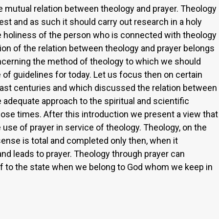
he mutual relation between theology and prayer. Theology
st and as such it should carry out research in a holy
e holiness of the person who is connected with theology
tion of the relation between theology and prayer belongs
cerning the method of theology to which we should
 of guidelines for today. Let us focus then on certain
ast centuries and which discussed the relation between
e adequate approach to the spiritual and scientific
 those times. After this introduction we present a view that
 use of prayer in service of theology. Theology, on the
l sense is total and completed only then, when it
and leads to prayer. Theology through prayer can
elf to the state when we belong to God whom we keep in