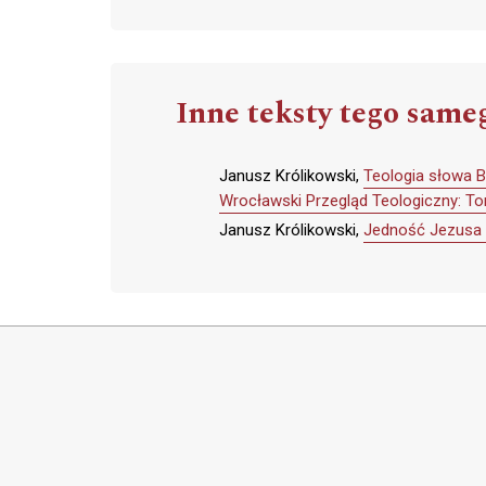
Inne teksty tego same
Janusz Królikowski,
Teologia słowa B
Wrocławski Przegląd Teologiczny: Tom
Janusz Królikowski,
Jedność Jezusa C