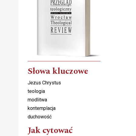
Słowa kluczowe
Jezus Chrystus
teologia
modlitwa
kontemplacja
duchowość
Jak cytować