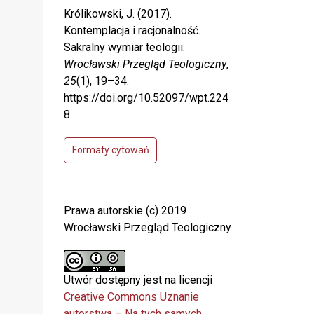
Królikowski, J. (2017).
Kontemplacja i racjonalność.
Sakralny wymiar teologii.
Wrocławski Przegląd Teologiczny
,
25
(1), 19–34.
https://doi.org/10.52097/wpt.224
8
Formaty cytowań
Prawa autorskie (c) 2019
Wrocławski Przegląd Teologiczny
Utwór dostępny jest na licencji
Creative Commons Uznanie
autorstwa – Na tych samych