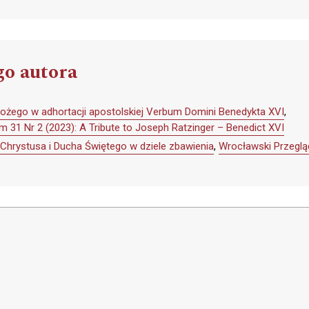
go autora
ożego w adhortacji apostolskiej Verbum Domini Benedykta XVI
,
 31 Nr 2 (2023): A Tribute to Joseph Ratzinger – Benedict XVI
hrystusa i Ducha Świętego w dziele zbawienia
,
Wrocławski Przeglą