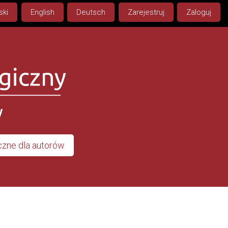
ski
English
Deutsch
Zarejestruj
Zaloguj
zne dla autorów