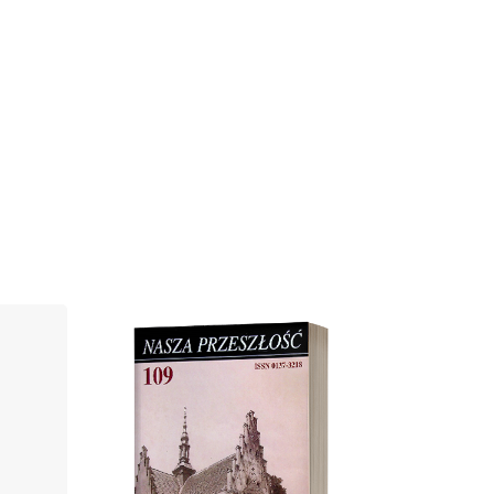
Cover image