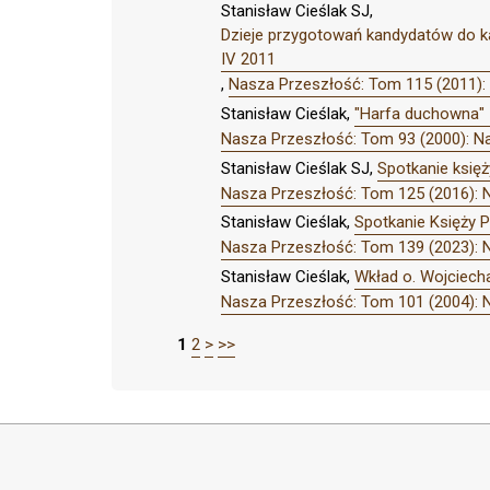
Stanisław Cieślak SJ,
Dzieje przygotowań kandydatów do ka
IV 2011
,
Nasza Przeszłość: Tom 115 (2011):
Stanisław Cieślak,
"Harfa duchowna" -
Nasza Przeszłość: Tom 93 (2000): N
Stanisław Cieślak SJ,
Spotkanie księż
Nasza Przeszłość: Tom 125 (2016): 
Stanisław Cieślak,
Spotkanie Księży P
Nasza Przeszłość: Tom 139 (2023): 
Stanisław Cieślak,
Wkład o. Wojciech
Nasza Przeszłość: Tom 101 (2004): 
1
2
>
>>