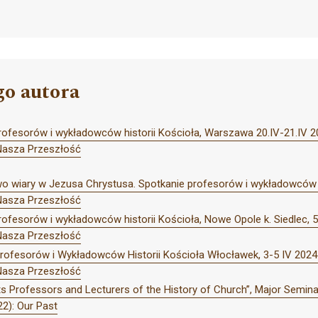
go autora
profesorów i wykładowców historii Kościoła, Warszawa 20.IV-21.IV 
Nasza Przeszłość
 wiary w Jezusa Chrystusa. Spotkanie profesorów i wykładowców hi
Nasza Przeszłość
rofesorów i wykładowców historii Kościoła, Nowe Opole k. Siedlec, 
Nasza Przeszłość
rofesorów i Wykładowców Historii Kościoła Włocławek, 3-5 IV 2024 
Nasza Przeszłość
s Professors and Lecturers of the History of Church”, Major Seminary
2): Our Past