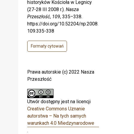
historyków Kościoła w Legnicy
(27-28 III 2008 r.).
Nasza
Przeszłość
,
109
, 335–338.
https://doi.org/10.52204/np.2008.
109.335-338
Formaty cytowań
Prawa autorskie (c) 2022 Nasza
Przeszłość
Utwór dostępny jest na licencji
Creative Commons Uznanie
autorstwa – Na tych samych
warunkach 4.0 Miedzynarodowe
.