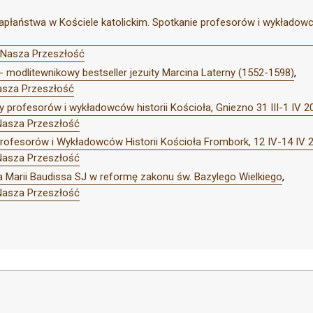
płaństwa w Kościele katolickim. Spotkanie profesorów i wykładowc
 Nasza Przeszłość
 modlitewnikowy bestseller jezuity Marcina Laterny (1552-1598)
,
asza Przeszłość
y profesorów i wykładowców historii Kościoła, Gniezno 31 III-1 IV 2
Nasza Przeszłość
rofesorów i Wykładowców Historii Kościoła Frombork, 12 IV-14 IV 2
Nasza Przeszłość
a Marii Baudissa SJ w reformę zakonu św. Bazylego Wielkiego
,
Nasza Przeszłość