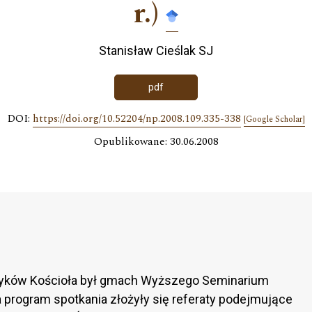
r.)
Stanisław Cieślak SJ
pdf
DOI:
https://doi.org/10.52204/np.2008.109.335-338
[Google Scholar]
Opublikowane: 30.06.2008
ryków Kościoła był gmach Wyższego Seminarium
 program spotkania złożyły się referaty podejmujące