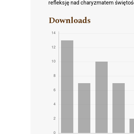
refleksję nad charyzmatem świętośc
Downloads