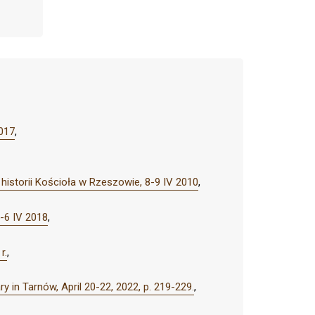
2017
,
storii Kościoła w Rzeszowie, 8-9 IV 2010
,
5-6 IV 2018
,
r.
,
 in Tarnów, April 20-22, 2022, p. 219-229.
,