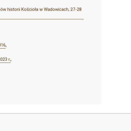
ów historii Kościoła w Wadowicach, 27-28
016
,
023 r.
,