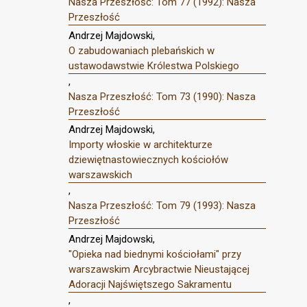
Nasza Przeszłość: Tom 77 (1992): Nasza
Przeszłość
Andrzej Majdowski,
O zabudowaniach plebańskich w
ustawodawstwie Królestwa Polskiego
,
Nasza Przeszłość: Tom 73 (1990): Nasza
Przeszłość
Andrzej Majdowski,
Importy włoskie w architekturze
dziewiętnastowiecznych kościołów
warszawskich
,
Nasza Przeszłość: Tom 79 (1993): Nasza
Przeszłość
Andrzej Majdowski,
"Opieka nad biednymi kościołami" przy
warszawskim Arcybractwie Nieustającej
Adoracji Najświętszego Sakramentu
,