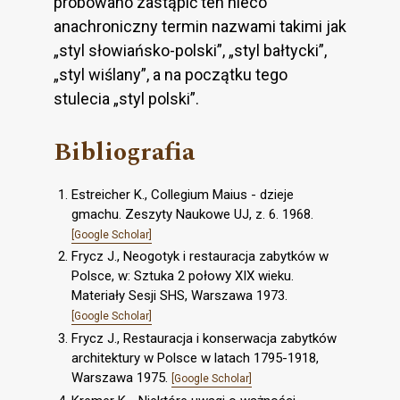
próbowano zastąpić ten nieco
anachroniczny termin nazwami takimi jak
„styl słowiańsko-polski”, „styl bałtycki”,
„styl wiślany”, a na początku tego
stulecia „styl polski”.
Bibliografia
Estreicher K., Collegium Maius - dzieje
gmachu. Zeszyty Naukowe UJ, z. 6. 1968.
[Google Scholar]
Frycz J., Neogotyk i restauracja zabytków w
Polsce, w: Sztuka 2 połowy XIX wieku.
Materiały Sesji SHS, Warszawa 1973.
[Google Scholar]
Frycz J., Restauracja i konserwacja zabytków
architektury w Polsce w latach 1795-1918,
Warszawa 1975.
[Google Scholar]