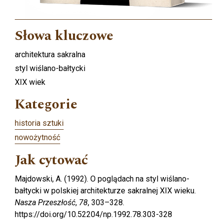
Słowa kluczowe
architektura sakralna
styl wiślano-bałtycki
XIX wiek
Kategorie
historia sztuki
nowożytność
Jak cytować
Majdowski, A. (1992). O poglądach na styl wiślano-
bałtycki w polskiej architekturze sakralnej XIX wieku.
Nasza Przeszłość
,
78
, 303–328.
https://doi.org/10.52204/np.1992.78.303-328