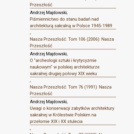
Przeszłość
Andrzej Majdowski,
Piśmiennictwo do stanu badań nad
architekturą sakralną w Polsce 1945-1989
,
Nasza Przeszłość: Tom 106 (2006): Nasza
Przeszłość
Andrzej Majdowski,
O "archeologii sztuki i krytycyzmie
naukowym" w polskiej architekturze
sakralnej drugiej połowy XIX wieku
,
Nasza Przeszłość: Tom 76 (1991): Nasza
Przeszłość
Andrzej Majdowski,
Uwagi o konserwacji zabytków architektury
sakralnej w Królestwie Polskim na
przełomie XIX i XX stulecia
,