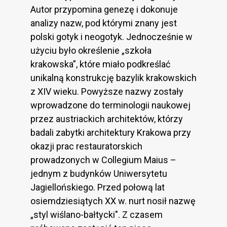
Autor przypomina genezę i dokonuje
analizy nazw, pod którymi znany jest
polski gotyk i neogotyk. Jednocześnie w
użyciu było określenie „szkoła
krakowska”, które miało podkreślać
unikalną konstrukcję bazylik krakowskich
z XIV wieku. Powyższe nazwy zostały
wprowadzone do terminologii naukowej
przez austriackich architektów, którzy
badali zabytki architektury Krakowa przy
okazji prac restauratorskich
prowadzonych w Collegium Maius –
jednym z budynków Uniwersytetu
Jagiellońskiego. Przed połową lat
osiemdziesiątych XX w. nurt nosił nazwę
„styl wiślano-bałtycki". Z czasem