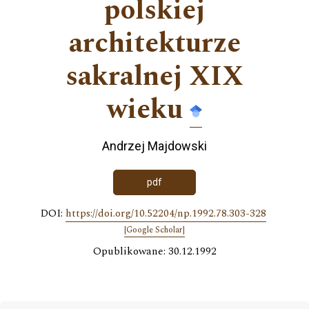
polskiej
architekturze
sakralnej XIX
wieku
Andrzej Majdowski
pdf
DOI:
https://doi.org/10.52204/np.1992.78.303-328
[Google Scholar]
Opublikowane: 30.12.1992