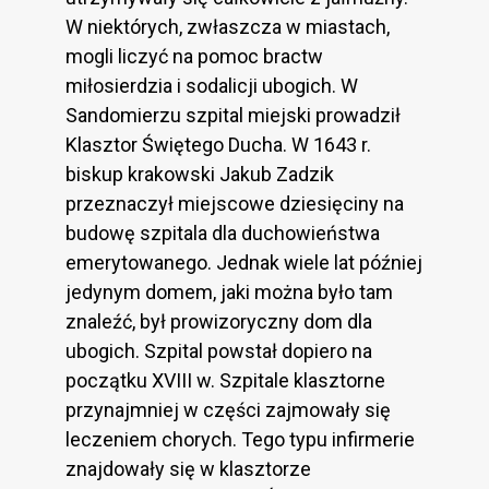
W niektórych, zwłaszcza w miastach,
mogli liczyć na pomoc bractw
miłosierdzia i sodalicji ubogich. W
Sandomierzu szpital miejski prowadził
Klasztor Świętego Ducha. W 1643 r.
biskup krakowski Jakub Zadzik
przeznaczył miejscowe dziesięciny na
budowę szpitala dla duchowieństwa
emerytowanego. Jednak wiele lat później
jedynym domem, jaki można było tam
znaleźć, był prowizoryczny dom dla
ubogich. Szpital powstał dopiero na
początku XVIII w. Szpitale klasztorne
przynajmniej w części zajmowały się
leczeniem chorych. Tego typu infirmerie
znajdowały się w klasztorze