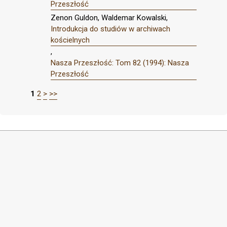
Przeszłość
Zenon Guldon, Waldemar Kowalski,
Introdukcja do studiów w archiwach
kościelnych
,
Nasza Przeszłość: Tom 82 (1994): Nasza
Przeszłość
1
2
>
>>