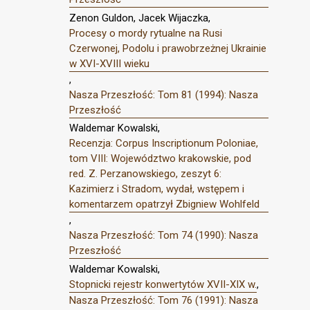
Zenon Guldon, Jacek Wijaczka,
Procesy o mordy rytualne na Rusi
Czerwonej, Podolu i prawobrzeżnej Ukrainie
w XVI-XVIII wieku
,
Nasza Przeszłość: Tom 81 (1994): Nasza
Przeszłość
Waldemar Kowalski,
Recenzja: Corpus Inscriptionum Poloniae,
tom VIII: Województwo krakowskie, pod
red. Z. Perzanowskiego, zeszyt 6:
Kazimierz i Stradom, wydał, wstępem i
komentarzem opatrzył Zbigniew Wohlfeld
,
Nasza Przeszłość: Tom 74 (1990): Nasza
Przeszłość
Waldemar Kowalski,
Stopnicki rejestr konwertytów XVII-XIX w.
,
Nasza Przeszłość: Tom 76 (1991): Nasza