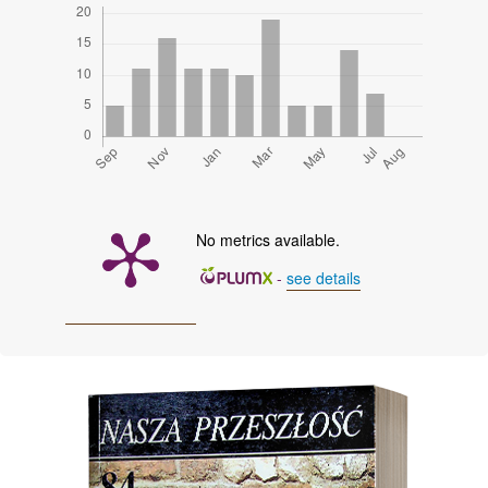
No metrics available.
-
see details
Cover image