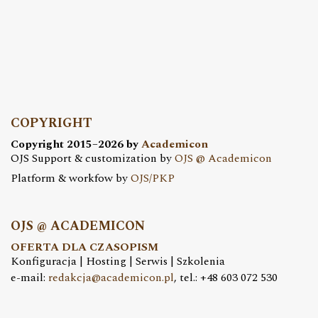
COPYRIGHT
Copyright 2015–2026 by
Academicon
OJS Support & customization by
OJS @ Academicon
Platform & workfow by
OJS/PKP
OJS @ ACADEMICON
OFERTA DLA CZASOPISM
Konfiguracja | Hosting | Serwis | Szkolenia
e-mail:
redakcja@academicon.pl
, tel.: +48 603 072 530