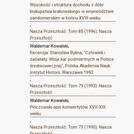
Wysokość i struktura dochodu z dóbr
biskupstwa krakowskiego w województwie
sandomierskim w końcu XVIII wieku
,
Nasza Przeszłość: Tom 85 (1996): Nasza
Przeszłość
Waldemar Kowalski,
Recenzja: Stanisław Bylina, "Człowiek i
zaświaty. Wizje kar pośmiertnych w Polsce
średniowiecznej", Polska Akademia Nauk.
Instytut Historii, Warszawa 1992
,
Nasza Przeszłość: Tom 79 (1993): Nasza
Przeszłość
Waldemar Kowalski,
Pińczowski spis konwertytów XVII-XIX
wieku
,
Nasza Przeszłość: Tom 73 (1990): Nasza
Przeszłość