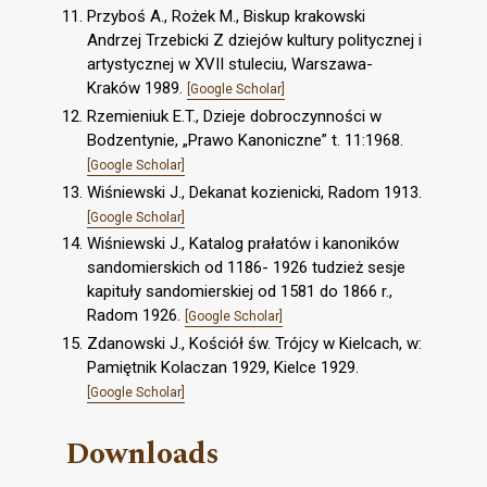
Przyboś A., Rożek M., Biskup krakowski
Andrzej Trzebicki Z dziejów kultury politycznej i
artystycznej w XVII stuleciu, Warszawa-
Kraków 1989.
[Google Scholar]
Rzemieniuk E.T., Dzieje dobroczynności w
Bodzentynie, „Prawo Kanoniczne” t. 11:1968.
[Google Scholar]
Wiśniewski J., Dekanat kozienicki, Radom 1913.
[Google Scholar]
Wiśniewski J., Katalog prałatów i kanoników
sandomierskich od 1186- 1926 tudzież sesje
kapituły sandomierskiej od 1581 do 1866 r.,
Radom 1926.
[Google Scholar]
Zdanowski J., Kościół św. Trójcy w Kielcach, w:
Pamiętnik Kolaczan 1929, Kielce 1929.
[Google Scholar]
Downloads