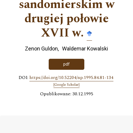
sandomierskim w
drugiej połowie
XVII w.
Zenon Guldon
Waldemar Kowalski
pdf
DOI:
https://doi.org/10.52204/np.1995.84.81-134
[Google Scholar]
Opublikowane: 30.12.1995