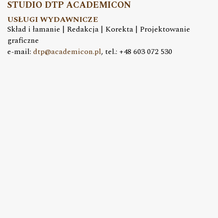
STUDIO DTP ACADEMICON
USŁUGI WYDAWNICZE
Skład i łamanie | Redakcja | Korekta | Projektowanie
graficzne
e-mail:
dtp@academicon.pl
, tel.: +48 603 072 530