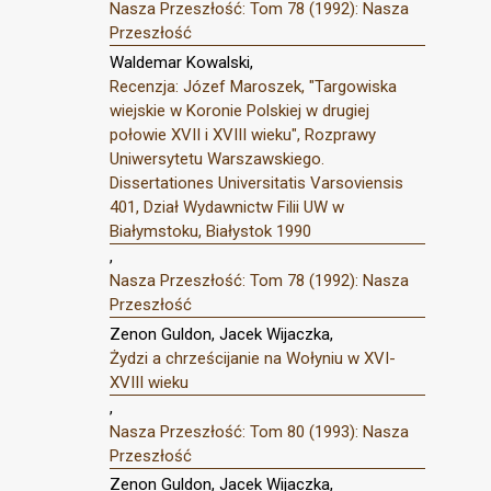
Nasza Przeszłość: Tom 78 (1992): Nasza
Przeszłość
Waldemar Kowalski,
Recenzja: Józef Maroszek, "Targowiska
wiejskie w Koronie Polskiej w drugiej
połowie XVII i XVIII wieku", Rozprawy
Uniwersytetu Warszawskiego.
Dissertationes Universitatis Varsoviensis
401, Dział Wydawnictw Filii UW w
Białymstoku, Białystok 1990
,
Nasza Przeszłość: Tom 78 (1992): Nasza
Przeszłość
Zenon Guldon, Jacek Wijaczka,
Żydzi a chrześcijanie na Wołyniu w XVI-
XVIII wieku
,
Nasza Przeszłość: Tom 80 (1993): Nasza
Przeszłość
Zenon Guldon, Jacek Wijaczka,