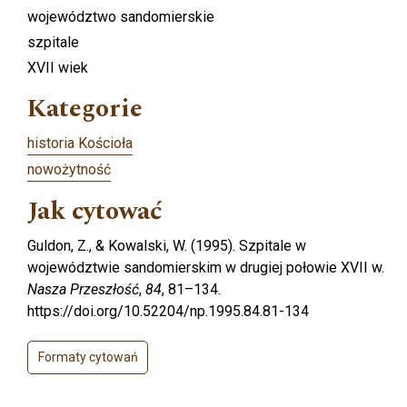
województwo sandomierskie
szpitale
XVII wiek
Kategorie
historia Kościoła
nowożytność
Jak cytować
Guldon, Z., & Kowalski, W. (1995). Szpitale w
województwie sandomierskim w drugiej połowie XVII w.
Nasza Przeszłość
,
84
, 81–134.
https://doi.org/10.52204/np.1995.84.81-134
Formaty cytowań